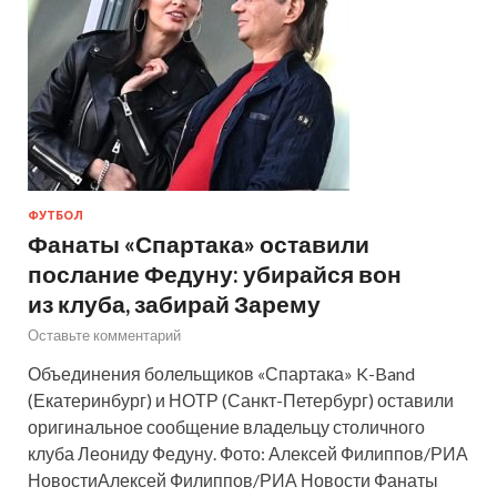
ФУТБОЛ
Фанаты «Спартака» оставили
послание Федуну: убирайся вон
из клуба, забирай Зарему
Оставьте комментарий
Объединения болельщиков «Спартака» K-Band
(Екатеринбург) и НОТР (Санкт-Петербург) оставили
оригинальное сообщение владельцу столичного
клуба Леониду Федуну. Фото: Алексей Филиппов/РИА
НовостиАлексей Филиппов/РИА Новости Фанаты