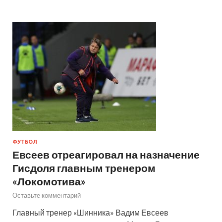
ФУТБОЛ
Евсеев отреагировал на назначение
Гисдоля главным тренером
«Локомотива»
Оставьте комментарий
Главный тренер «Шинника» Вадим Евсеев