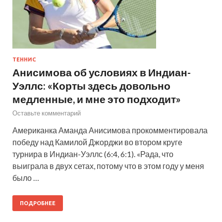
ТЕННИС
Анисимова об условиях в Индиан-
Уэллс: «Корты здесь довольно
медленные, и мне это подходит»
Оставьте комментарий
Американка Аманда Анисимова прокомментировала
победу над Камилой Джорджи во втором круге
турнира в Индиан-Уэллс (6:4, 6:1). «Рада, что
выиграла в двух сетах, потому что в этом году у меня
было …
ПОДРОБНЕЕ