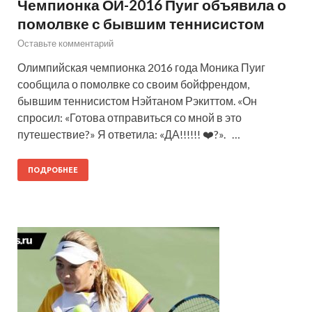
Чемпионка ОИ-2016 Пуиг объявила о
помолвке с бывшим теннисистом
Оставьте комментарий
Олимпийская чемпионка 2016 года Моника Пуиг
сообщила о помолвке со своим бойфрендом,
бывшим теннисистом Нэйтаном Рэкиттом. «Он
спросил: «Готова отправиться со мной в это
путешествие?» Я ответила: «ДА!!!!!! ❤️?». …
ПОДРОБНЕЕ