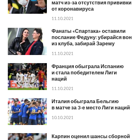
матч из-за отсутствия прививки
от коронавируса
11.10.2021
Фанаты «Спартака» оставили
послание Федуну: убирайся вон
из клуба, забирай Зарему
11.10.2021
Франция обыграла Испанию
и стала победителем Лиги
наций
11.10.2021
Италия обыграла Бельгию
в матче за 3-е место Лиги наций
10.10.2021
Карпин оценил шансы сборной