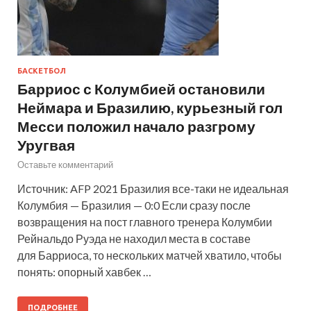
БАСКЕТБОЛ
Барриос с Колумбией остановили
Неймара и Бразилию, курьезный гол
Месси положил начало разгрому
Уругвая
Оставьте комментарий
Источник: AFP 2021 Бразилия все-таки не идеальная
Колумбия — Бразилия — 0:0 Если сразу после
возвращения на пост главного тренера Колумбии
Рейнальдо Руэда не находил места в составе
для Барриоса, то нескольких матчей хватило, чтобы
понять: опорный хавбек …
ПОДРОБНЕЕ