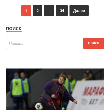
1
2
…
34
Далее
ПОИСК