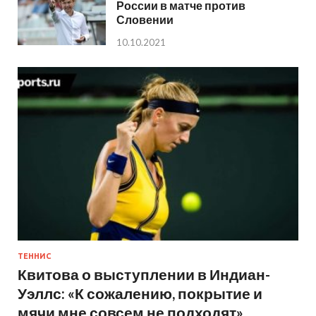
России в матче против
Словении
10.10.2021
ТЕННИС
Квитова о выступлении в Индиан-
Уэллс: «К сожалению, покрытие и
мячи мне совсем не подходят»