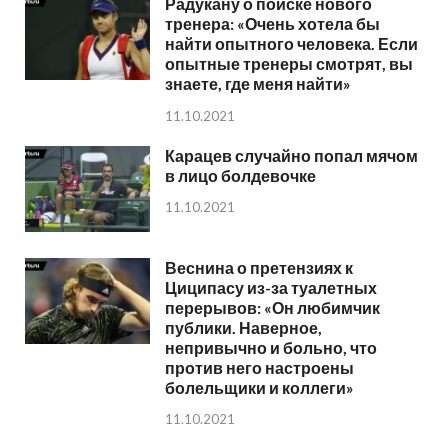
Радукану о поиске нового
тренера: «Очень хотела бы
найти опытного человека. Если
опытные тренеры смотрят, вы
знаете, где меня найти»
11.10.2021
Карацев случайно попал мячом
в лицо болдевочке
11.10.2021
Веснина о претензиях к
Циципасу из-за туалетных
перерывов: «Он любимчик
публики. Наверное,
непривычно и больно, что
против него настроены
болельщики и коллеги»
11.10.2021