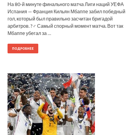
На 80-й минуте финального матча Лиги наций УЕФА
Испания — Франция Кильян Мбаппе забил победный
гол, который был правильно засчитан бригадой
арбитров. ?‍♂️ Самый спорный момент матча. Вот так
Мбаппе убегал за …
ПОДРОБНЕЕ