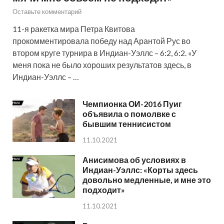
Оставьте комментарий
11-я ракетка мира Петра Квитова
прокомментировала победу над Арантой Рус во
втором круге турнира в Индиан-Уэллс – 6:2, 6:2. «У
меня пока не было хороших результатов здесь, в
Индиан-Уэллс – …
Чемпионка ОИ-2016 Пуиг
объявила о помолвке с
бывшим теннисистом
11.10.2021
Анисимова об условиях в
Индиан-Уэллс: «Корты здесь
довольно медленные, и мне это
подходит»
11.10.2021