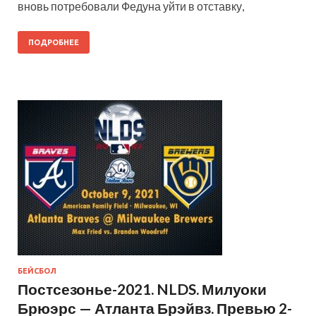
вновь потребовали Федуна уйти в отставку,
ПОДРОБНЕЕ
БЕЙСБОЛ
Постсезонье-2021. NLDS. Милуоки
Брюэрс — Атланта Брэйвз. Превью 2-