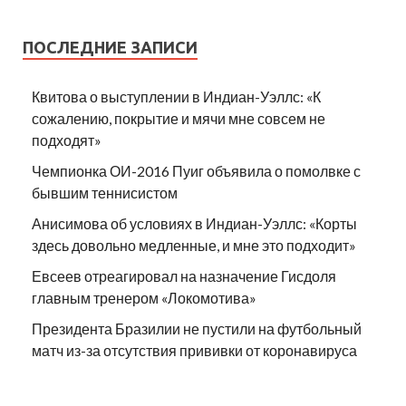
ПОСЛЕДНИЕ ЗАПИСИ
Квитова о выступлении в Индиан-Уэллс: «К
сожалению, покрытие и мячи мне совсем не
подходят»
Чемпионка ОИ-2016 Пуиг объявила о помолвке с
бывшим теннисистом
Анисимова об условиях в Индиан-Уэллс: «Корты
здесь довольно медленные, и мне это подходит»
Евсеев отреагировал на назначение Гисдоля
главным тренером «Локомотива»
Президента Бразилии не пустили на футбольный
матч из-за отсутствия прививки от коронавируса