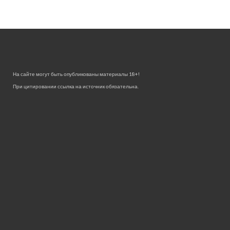
На сайте могут быть опубликованы материалы 18+!
При цитировании ссылка на источник обязательна.