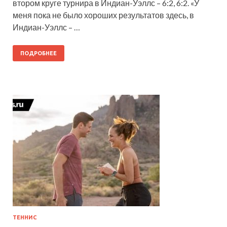
втором круге турнира в Индиан-Уэллс – 6:2, 6:2. «У
меня пока не было хороших результатов здесь, в
Индиан-Уэллс – …
ПОДРОБНЕЕ
ТЕННИС