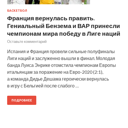
БАСКЕТБОЛ
Франция вернулась править.
Гениальный Бензема и ВАР принесли
чемпионам мира победу в Лиге наций
Оставьте комментарий
Испания и Франция провели сильные полуфиналы
Лиги наций и заслуженно вышли в финал. Молодая
банда Луиса Энрике отомстила чемпионам Европы
итальянцам за поражение на Евро-2020 (2:1),
а команда Дидье Дешама героически вернулась
в игру с Бельгией после слабого …
ПОДРОБНЕЕ