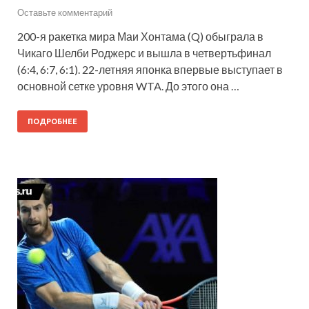
Оставьте комментарий
200-я ракетка мира Маи Хонтама (Q) обыграла в
Чикаго Шелби Роджерс и вышла в четвертьфинал
(6:4, 6:7, 6:1). 22-летняя японка впервые выступает в
основной сетке уровня WTA. До этого она …
ПОДРОБНЕЕ