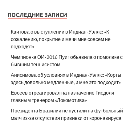
ПОСЛЕДНИЕ ЗАПИСИ
Квитова о выступлении в Индиан-Уэллс: «К
сожалению, покрытие и мячи мне совсем не
подходят»
Чемпионка ОИ-2016 Пуиг объявила о помолвке с
бывшим теннисистом
Анисимова об условиях в Индиан-Уэллс: «Корты
здесь довольно медленные, и мне это подходит»
Евсеев отреагировал на назначение Гисдоля
главным тренером «Локомотива»
Президента Бразилии не пустили на футбольный
матч из-за отсутствия прививки от коронавируса