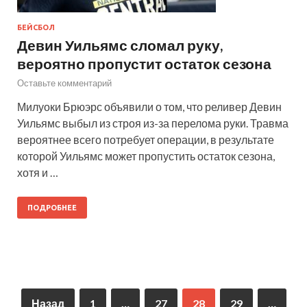
БЕЙСБОЛ
Девин Уильямс сломал руку,
вероятно пропустит остаток сезона
Оставьте комментарий
Милуоки Брюэрс объявили о том, что реливер Девин
Уильямс выбыл из строя из-за перелома руки. Травма
вероятнее всего потребует операции, в результате
которой Уильямс может пропустить остаток сезона,
хотя и …
ПОДРОБНЕЕ
Назад
1
…
27
28
29
…