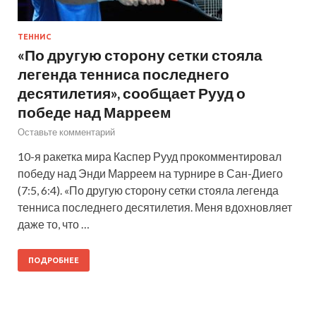
ТЕННИС
«По другую сторону сетки стояла
легенда тенниса последнего
десятилетия», сообщает Рууд о
победе над Марреем
Оставьте комментарий
10-я ракетка мира Каспер Рууд прокомментировал
победу над Энди Марреем на турнире в Сан-Диего
(7:5, 6:4). «По другую сторону сетки стояла легенда
тенниса последнего десятилетия. Меня вдохновляет
даже то, что …
ПОДРОБНЕЕ