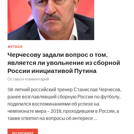
ФУТБОЛ
Черчесову задали вопрос о том,
является ли увольнение из сборной
России инициативой Путина
Оставьте комментарий
58-летний российский тренер Станислав Черчесов,
ранее возглавлявший сборную России по футболу,
поделился воспоминаниями об успехе на
чемпионате мира – 2018, проходившем в России, а
также ответил на вопросы об интересе …
ПОДРОБНЕЕ