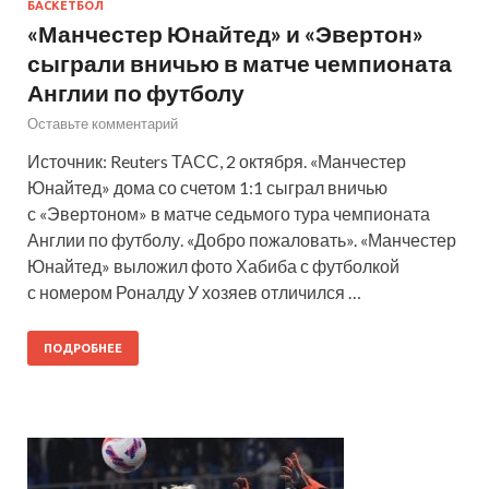
БАСКЕТБОЛ
«Манчестер Юнайтед» и «Эвертон»
сыграли вничью в матче чемпионата
Англии по футболу
Оставьте комментарий
Источник: Reuters ТАСС, 2 октября. «Манчестер
Юнайтед» дома со счетом 1:1 сыграл вничью
с «Эвертоном» в матче седьмого тура чемпионата
Англии по футболу. «Добро пожаловать». «Манчестер
Юнайтед» выложил фото Хабиба с футболкой
с номером Роналду У хозяев отличился …
ПОДРОБНЕЕ