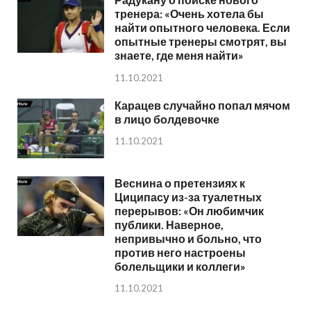
тренера: «Очень хотела бы
найти опытного человека. Если
опытные тренеры смотрят, вы
знаете, где меня найти»
11.10.2021
Карацев случайно попал мячом
в лицо болдевочке
11.10.2021
Веснина о претензиях к
Циципасу из-за туалетных
перерывов: «Он любимчик
публики. Наверное,
непривычно и больно, что
против него настроены
болельщики и коллеги»
11.10.2021