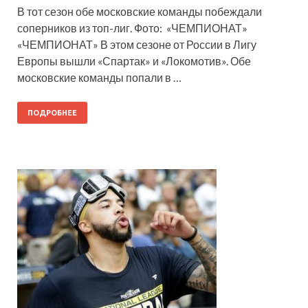
В тот сезон обе московские команды побеждали
соперников из топ-лиг. Фото: «ЧЕМПИОНАТ»
«ЧЕМПИОНАТ» В этом сезоне от России в Лигу
Европы вышли «Спартак» и «Локомотив». Обе
московские команды попали в …
ПОДРОБНЕЕ