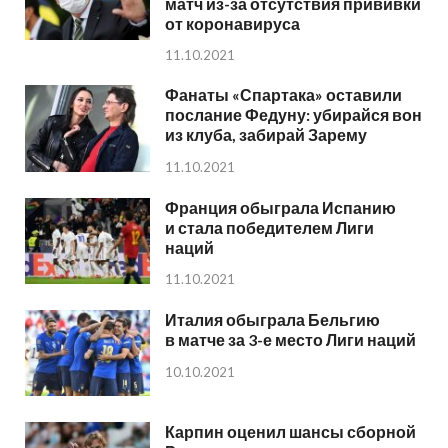
матч из-за отсутствия прививки
от коронавируса
11.10.2021
Фанаты «Спартака» оставили
послание Федуну: убирайся вон
из клуба, забирай Зарему
11.10.2021
Франция обыграла Испанию
и стала победителем Лиги
наций
11.10.2021
Италия обыграла Бельгию
в матче за 3-е место Лиги наций
10.10.2021
Карпин оценил шансы сборной