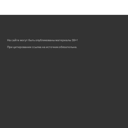
На сайте могут быть опубликованы материалы 18+!
При цитировании ссылка на источник обязательна.