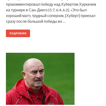
прокомментировал победу над Хубертом Хуркачем
на турнире в Сан-Диего (5:7, 6:4, 6:2). «Это был
хороший матч, трудный соперник. [Хуберт] приехал
сразу после большой победы во …
ПОДРОБНЕЕ