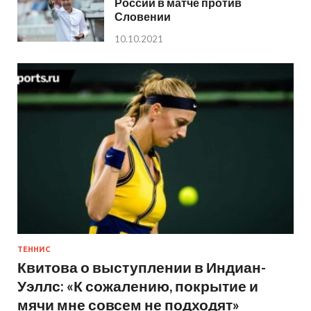
России в матче против
Словении
10.10.2021
ТЕННИС
Квитова о выступлении в Индиан-
Уэллс: «К сожалению, покрытие и
мячи мне совсем не подходят»