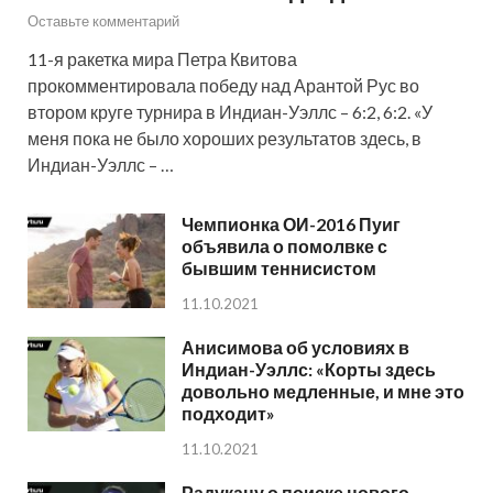
Оставьте комментарий
11-я ракетка мира Петра Квитова
прокомментировала победу над Арантой Рус во
втором круге турнира в Индиан-Уэллс – 6:2, 6:2. «У
меня пока не было хороших результатов здесь, в
Индиан-Уэллс – …
Чемпионка ОИ-2016 Пуиг
объявила о помолвке с
бывшим теннисистом
11.10.2021
Анисимова об условиях в
Индиан-Уэллс: «Корты здесь
довольно медленные, и мне это
подходит»
11.10.2021
Радукану о поиске нового