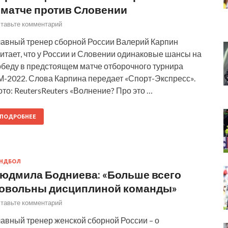
 матче против Словении
тавьте комментарий
лавный тренер сборной России Валерий Карпин
итает, что у России и Словении одинаковые шансы на
обеду в предстоящем матче отборочного турнира
М-2022. Слова Карпина передает «Спорт-Экспресс».
то: ReutersReuters «Волнение? Про это …
ПОДРОБНЕЕ
АНДБОЛ
юдмила Бодниева: «Больше всего
овольны дисциплиной команды»
тавьте комментарий
лавный тренер женской сборной России – о