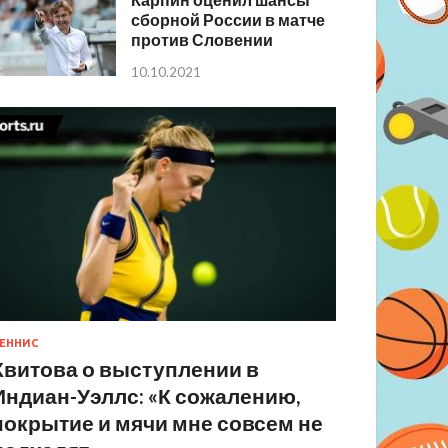
сборной России в матче
против Словении
10.10.2021
ЕННИС
Квитова о выступлении в
Индиан-Уэллс: «К сожалению,
покрытие и мячи мне совсем не