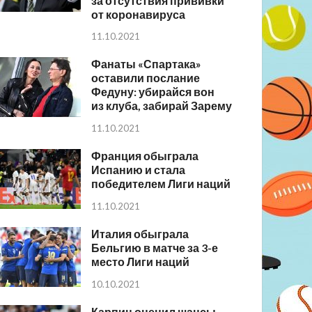
за отсутствия прививки
от коронавируса
11.10.2021
Фанаты «Спартака»
оставили послание
Федуну: убирайся вон
из клуба, забирай Зарему
11.10.2021
Франция обыграла
Испанию и стала
победителем Лиги наций
11.10.2021
Италия обыграла
Бельгию в матче за 3-е
место Лиги наций
10.10.2021
Карпин оценил шансы