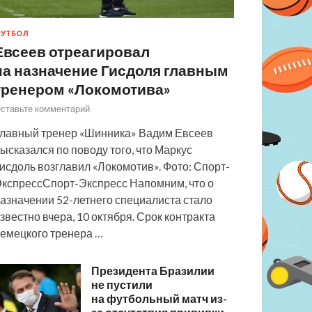
УТБОЛ
Евсеев отреагировал
на назначение Гисдоля главным
тренером «Локомотива»
ставьте комментарий
лавный тренер «Шинника» Вадим Евсеев
ысказался по поводу того, что Маркус
исдоль возглавил «Локомотив». Фото: Спорт-
кспрессСпорт-Экспресс Напомним, что о
азначении 52-летнего специалиста стало
звестно вчера, 10 октября. Срок контракта
емецкого тренера …
Президента Бразилии
не пустили
на футбольный матч из-