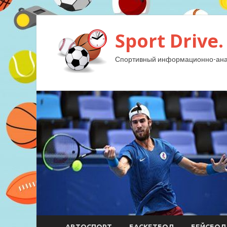
Sport Drive.
Спортивный информационно-анал
АВТОСПОРТ
БАСКЕТБОЛ
БЕЙСБОЛ