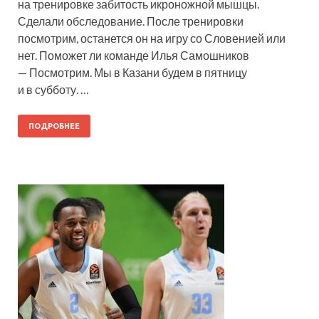
на тренировке забитость икроножной мышцы.
Сделали обследование. После тренировки
посмотрим, останется он на игру со Словенией или
нет. Поможет ли команде Илья Самошников
— Посмотрим. Мы в Казани будем в пятницу
и в субботу. …
ПОДРОБНЕЕ