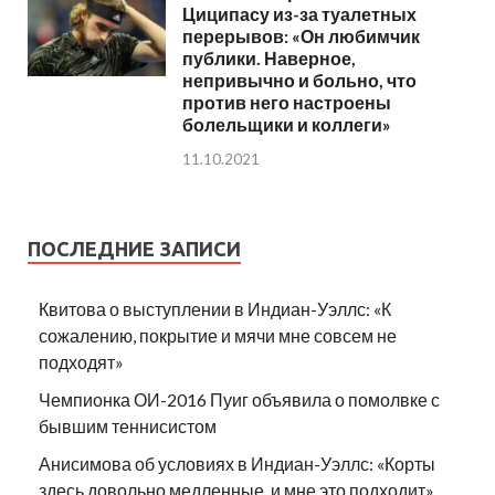
Циципасу из-за туалетных
перерывов: «Он любимчик
публики. Наверное,
непривычно и больно, что
против него настроены
болельщики и коллеги»
11.10.2021
ПОСЛЕДНИЕ ЗАПИСИ
Квитова о выступлении в Индиан-Уэллс: «К
сожалению, покрытие и мячи мне совсем не
подходят»
Чемпионка ОИ-2016 Пуиг объявила о помолвке с
бывшим теннисистом
Анисимова об условиях в Индиан-Уэллс: «Корты
здесь довольно медленные, и мне это подходит»