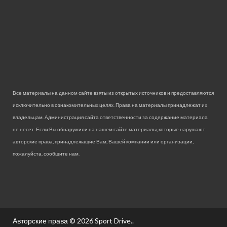
Все материалы на данном сайте взяты из открытых источников и предоставляются
исключительно в ознакомительных целях. Права на материалы принадлежат их
владельцам. Администрация сайта ответственности за содержание материала
не несет. Если Вы обнаружили на нашем сайте материалы, которые нарушают
авторские права, принадлежащие Вам, Вашей компании или организации,
пожалуйста, сообщите нам.
Авторские права © 2026
Sport Drive.
.