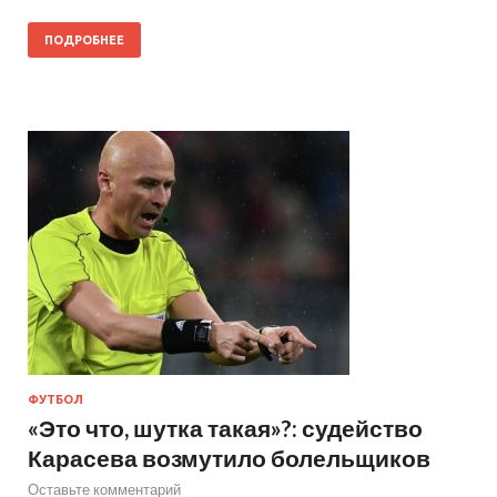
ПОДРОБНЕЕ
ФУТБОЛ
«Это что, шутка такая»?: судейство
Карасева возмутило болельщиков
Оставьте комментарий