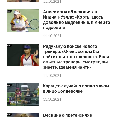
11.10.2021
Анисимова об условиях в
Индиан-Уэллс: «Корты здесь
довольно медленные, и мне это
подходит»
11.10.2021
Радукану о поиске нового
тренера: «Очень хотела бы
найти опытного человека. Если
опытные тренеры смотрят, вы
знаете, где меня найти»
11.10.2021
Карацев случайно попал мячом
в лицо болдевочке
11.10.2021
Веснина о претензиях к