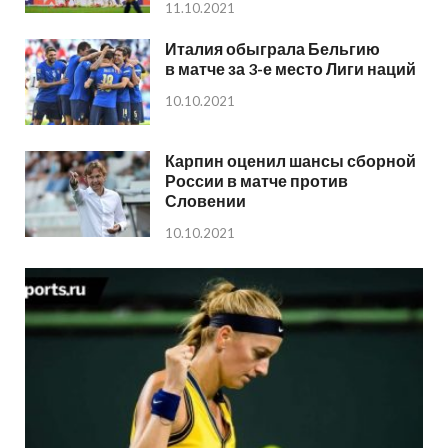
11.10.2021
Италия обыграла Бельгию
в матче за 3-е место Лиги наций
10.10.2021
Карпин оценил шансы сборной
России в матче против
Словении
10.10.2021