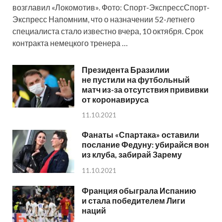
возглавил «Локомотив». Фото: Спорт-ЭкспрессСпорт-
Экспресс Напомним, что о назначении 52-летнего
специалиста стало известно вчера, 10 октября. Срок
контракта немецкого тренера …
Президента Бразилии
не пустили на футбольный
матч из-за отсутствия прививки
от коронавируса
11.10.2021
Фанаты «Спартака» оставили
послание Федуну: убирайся вон
из клуба, забирай Зарему
11.10.2021
Франция обыграла Испанию
и стала победителем Лиги
наций