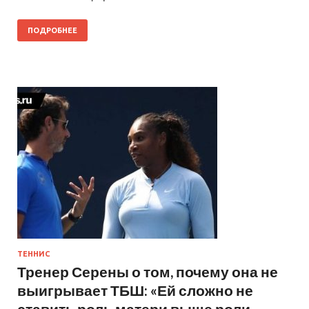
ПОДРОБНЕЕ
ТЕННИС
Тренер Серены о том, почему она не
выигрывает ТБШ: «Ей сложно не
ставить роль матери выше роли