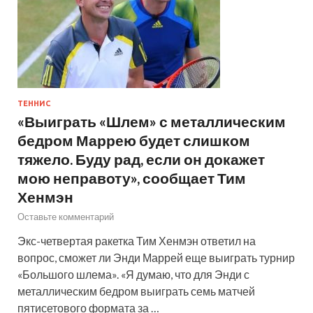
ТЕННИС
«Выиграть «Шлем» с металлическим
бедром Маррею будет слишком
тяжело. Буду рад, если он докажет
мою неправоту», сообщает Тим
Хенмэн
Оставьте комментарий
Экс-четвертая ракетка Тим Хенмэн ответил на
вопрос, сможет ли Энди Маррей еще выиграть турнир
«Большого шлема». «Я думаю, что для Энди с
металлическим бедром выиграть семь матчей
пятисетового формата за …