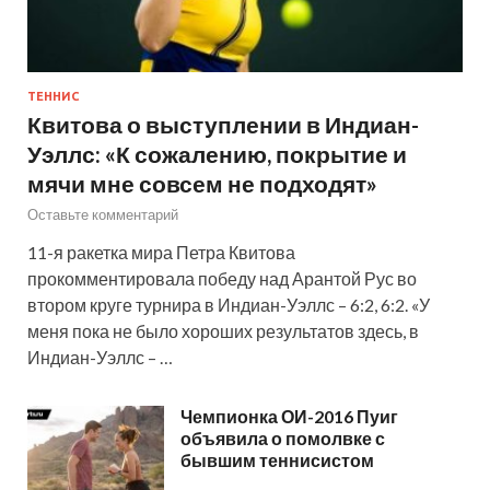
ТЕННИС
Квитова о выступлении в Индиан-
Уэллс: «К сожалению, покрытие и
мячи мне совсем не подходят»
Оставьте комментарий
11-я ракетка мира Петра Квитова
прокомментировала победу над Арантой Рус во
втором круге турнира в Индиан-Уэллс – 6:2, 6:2. «У
меня пока не было хороших результатов здесь, в
Индиан-Уэллс – …
Чемпионка ОИ-2016 Пуиг
объявила о помолвке с
бывшим теннисистом