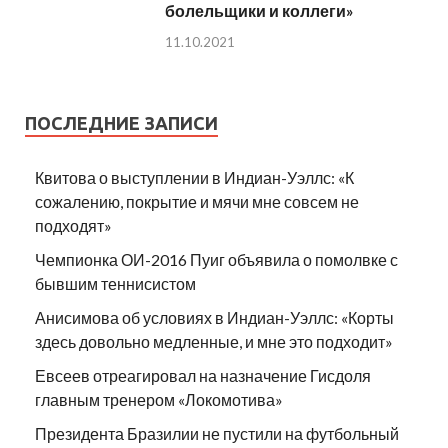
болельщики и коллеги»
11.10.2021
ПОСЛЕДНИЕ ЗАПИСИ
Квитова о выступлении в Индиан-Уэллс: «К
сожалению, покрытие и мячи мне совсем не
подходят»
Чемпионка ОИ-2016 Пуиг объявила о помолвке с
бывшим теннисистом
Анисимова об условиях в Индиан-Уэллс: «Корты
здесь довольно медленные, и мне это подходит»
Евсеев отреагировал на назначение Гисдоля
главным тренером «Локомотива»
Президента Бразилии не пустили на футбольный