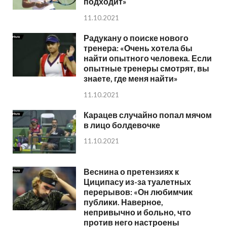
подходит»
11.10.2021
Радукану о поиске нового
тренера: «Очень хотела бы
найти опытного человека. Если
опытные тренеры смотрят, вы
знаете, где меня найти»
11.10.2021
Карацев случайно попал мячом
в лицо болдевочке
11.10.2021
Веснина о претензиях к
Циципасу из-за туалетных
перерывов: «Он любимчик
публики. Наверное,
непривычно и больно, что
против него настроены