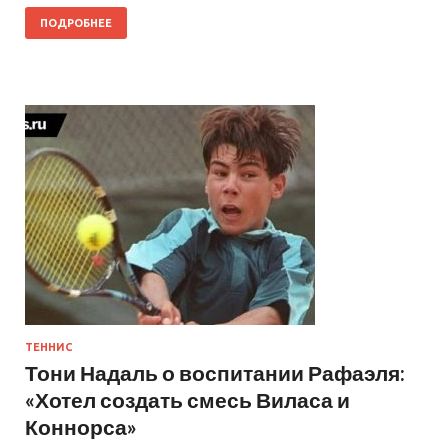
ПОДРОБНЕЕ
ТЕННИС
Тони Надаль о воспитании Рафаэля:
«Хотел создать смесь Виласа и
Коннорса»