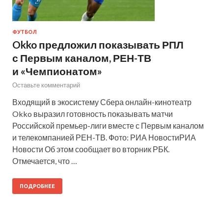
ФУТБОЛ
Okko предложил показывать РПЛ
с Первым каналом, РЕН-ТВ
и «Чемпионатом»
Оставьте комментарий
Входящий в экосистему Сбера онлайн-кинотеатр
Okko выразил готовность показывать матчи
Российской премьер-лиги вместе с Первым каналом
и телекомпанией РЕН-ТВ. Фото: РИА НовостиРИА
Новости Об этом сообщает во вторник РБК.
Отмечается, что …
ПОДРОБНЕЕ