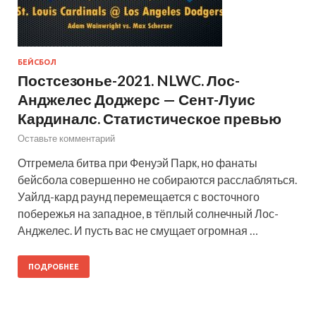
БЕЙСБОЛ
Постсезонье-2021. NLWC. Лос-
Анджелес Доджерс — Сент-Луис
Кардиналс. Статистическое превью
Оставьте комментарий
Отгремела битва при Фенуэй Парк, но фанаты
бейсбола совершенно не собираются расслабляться.
Уайлд-кард раунд перемещается с восточного
побережья на западное, в тёплый солнечный Лос-
Анджелес. И пусть вас не смущает огромная …
ПОДРОБНЕЕ