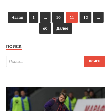
Назад
1
…
10
11
12
…
60
Далее
ПОИСК