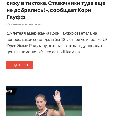
сижу в тиктоке. Ставочники туда еще
не добрались!», сообщает Кори
Гауфф
Оставьте комментарий
17-летняя американка Кори Гауфф ответила на
вопрос, какой совет дала бы 18-летней чемпионке US
Open Эмме Радукану, которая в этом году попала в
центр внимания. «У нее есть «Шлем», а …
ПОДРОБНЕЕ