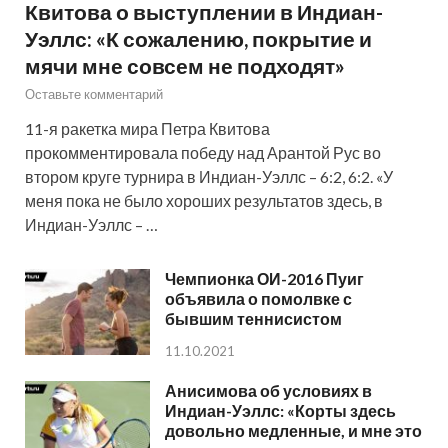
Квитова о выступлении в Индиан-
Уэллс: «К сожалению, покрытие и
мячи мне совсем не подходят»
Оставьте комментарий
11-я ракетка мира Петра Квитова
прокомментировала победу над Арантой Рус во
втором круге турнира в Индиан-Уэллс – 6:2, 6:2. «У
меня пока не было хороших результатов здесь, в
Индиан-Уэллс – …
Чемпионка ОИ-2016 Пуиг
объявила о помолвке с
бывшим теннисистом
11.10.2021
Анисимова об условиях в
Индиан-Уэллс: «Корты здесь
довольно медленные, и мне это