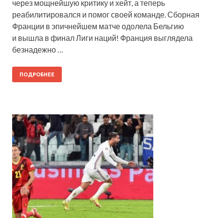
через мощнейшую критику и хейт, а теперь
реабилитировался и помог своей команде. Сборная
Франции в эпичнейшем матче одолела Бельгию
и вышла в финал Лиги наций! Франция выглядела
безнадежно …
ПОДРОБНЕЕ