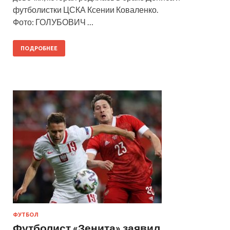
футболистки ЦСКА Ксении Коваленко.
Фото: ГОЛУБОВИЧ …
ПОДРОБНЕЕ
ФУТБОЛ
Футболист «Зенита» заявил