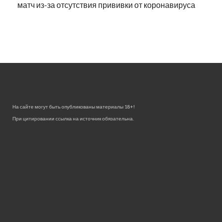
матч из-за отсутствия прививки от коронавируса
На сайте могут быть опубликованы материалы 18+!
При цитировании ссылка на источник обязательна.