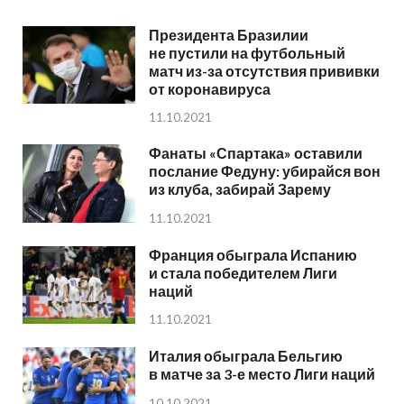
Президента Бразилии
не пустили на футбольный
матч из-за отсутствия прививки
от коронавируса
11.10.2021
Фанаты «Спартака» оставили
послание Федуну: убирайся вон
из клуба, забирай Зарему
11.10.2021
Франция обыграла Испанию
и стала победителем Лиги
наций
11.10.2021
Италия обыграла Бельгию
в матче за 3-е место Лиги наций
10.10.2021