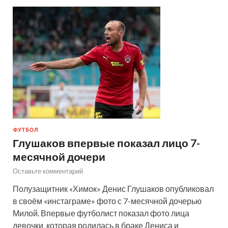
ФУТБОЛ
Глушаков впервые показал лицо 7-
месячной дочери
Оставьте комментарий
Полузащитник «Химок» Денис Глушаков опубликовал
в своём «инстаграме» фото с 7-месячной дочерью
Милой. Впервые футболист показал фото лица
девочки, которая родилась в браке Дениса и