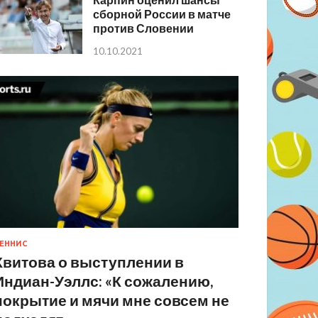
сборной России в матче
против Словении
10.10.2021
ЕННИС
Квитова о выступлении в
Индиан-Уэллс: «К сожалению,
покрытие и мячи мне совсем не