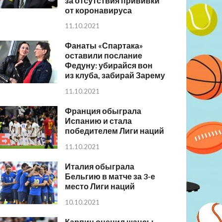
за отсутствия прививки
от коронавируса
11.10.2021
Фанаты «Спартака»
оставили послание
Федуну: убирайся вон
из клуба, забирай Зарему
11.10.2021
Франция обыграла
Испанию и стала
победителем Лиги наций
11.10.2021
Италия обыграла
Бельгию в матче за 3-е
место Лиги наций
10.10.2021
Карпин оценил шансы