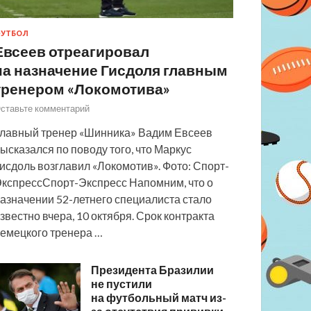
УТБОЛ
Евсеев отреагировал
на назначение Гисдоля главным
тренером «Локомотива»
ставьте комментарий
лавный тренер «Шинника» Вадим Евсеев
ысказался по поводу того, что Маркус
исдоль возглавил «Локомотив». Фото: Спорт-
кспрессСпорт-Экспресс Напомним, что о
азначении 52-летнего специалиста стало
звестно вчера, 10 октября. Срок контракта
емецкого тренера …
Президента Бразилии
не пустили
на футбольный матч из-