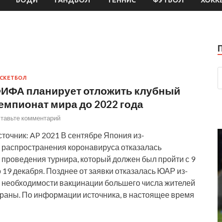
СКЕТБОЛ
ИФА планирует отложить клубный
емпионат мира до 2022 года
тавьте комментарий
точник: AP 2021 В сентябре Япония из-
а распространения коронавируса отказалась
 проведения турнира, который должен был пройти с 9
 19 декабря. Позднее от заявки отказалась ЮАР из-
а необходимости вакцинации большего числа жителей
траны. По информации источника, в настоящее время