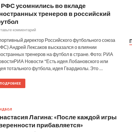
 РФС усомнились во вкладе
ностранных тренеров в российский
утбол
тавьте комментарий
портивный директор Российского футбольного союза
РФС) Андрей Лексаков высказался о влиянии
остранных тренеров на футбол в стране. Фото: РИА
овостиРИА Новости "Есть идея Лобановского или
ея тотального футбола, идея Гвардиолы. Это …
ПОДРОБНЕЕ
АНДБОЛ
настасия Лагина: «После каждой игры
веренности прибавляется»