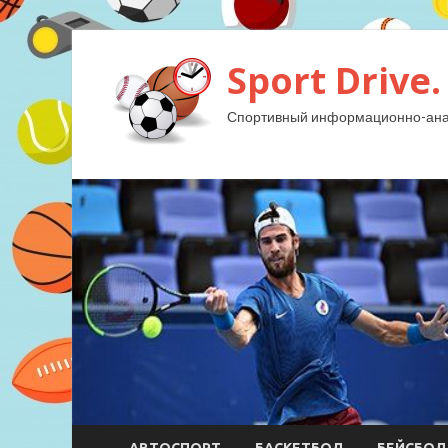
Sport Drive.
Спортивный информационно-анал
АВТОСПОРТ
БАСКЕТБОЛ
БЕЙСБОЛ