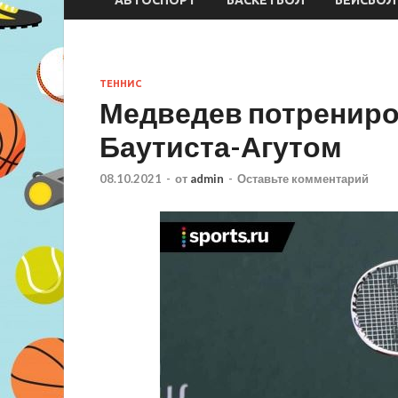
ТЕННИС
Медведев потрениро
Баутиста-Агутом
08.10.2021
-
от
admin
-
Оставьте комментарий