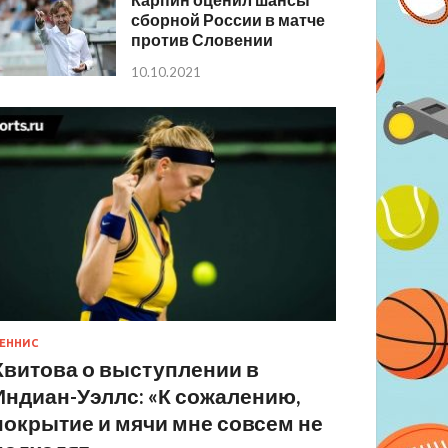
сборной России в матче
против Словении
10.10.2021
ЕННИС
Квитова о выступлении в
Индиан-Уэллс: «К сожалению,
покрытие и мячи мне совсем не