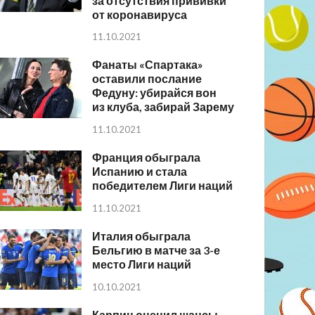
за отсутствия прививки
от коронавируса
11.10.2021
Фанаты «Спартака»
оставили послание
Федуну: убирайся вон
из клуба, забирай Зарему
11.10.2021
Франция обыграла
Испанию и стала
победителем Лиги наций
11.10.2021
Италия обыграла
Бельгию в матче за 3-е
место Лиги наций
10.10.2021
Карпин оценил шансы