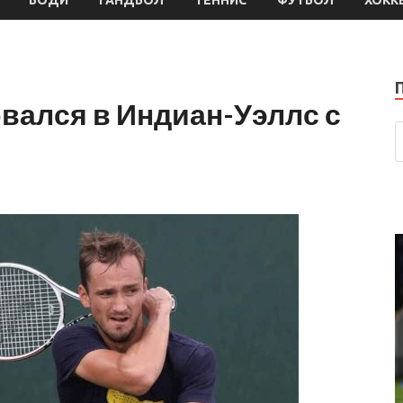
вался в Индиан-Уэллс с