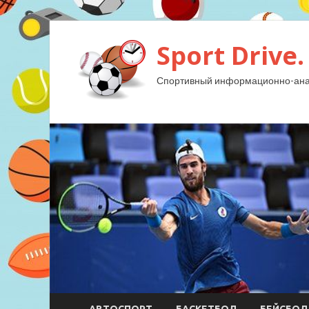
Sport Drive.
Спортивный информационно-анал
АВТОСПОРТ
БАСКЕТБОЛ
БЕЙСБОЛ