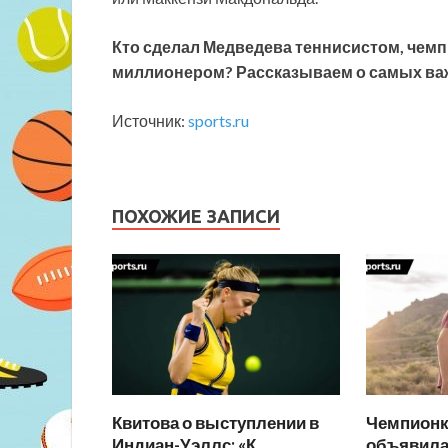
Кто сделал Медведева теннисистом, чем
миллионером? Рассказываем о самых в
Источник:
sports.ru
ПОХОЖИЕ ЗАПИСИ
Квитова о выступлении в
Чемпионк
Индиан-Уэллс: «К
объявила