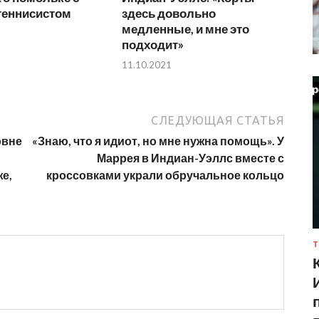
еннисистом
здесь довольно
медленные, и мне это
подходит»
11.10.2021
СЛЕДУЮЩАЯ СТАТЬЯ
овне
«Знаю, что я идиот, но мне нужна помощь». У
Маррея в Индиан-Уэллс вместе с
же,
кроссовками украли обручальное кольцо
Т