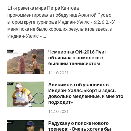
11-я ракетка мира Петра Квитова
прокомментировала победу над Арантой Рус во
втором круге турнира в Индиан-Уэллс – 6:2, 6:2. «У
меня пока не было хороших результатов здесь, в
Индиан-Уэллс – …
Чемпионка ОИ-2016 Пуиг
объявила о помолвке с
бывшим теннисистом
11.10.2021
Анисимова об условиях в
Индиан-Уэллс: «Корты здесь
довольно медленные, и мне это
подходит»
11.10.2021
Радукану о поиске нового
тренера: «Очень хотела бы