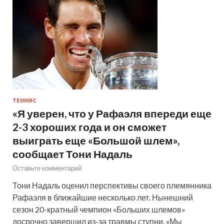
ТЕННИС
«Я уверен, что у Рафаэля впереди еще
2-3 хороших года и он сможет
выиграть еще «Большой шлем»,
сообщает Тони Надаль
Оставьте комментарий
Тони Надаль оценил перспективы своего племянника
Рафаэля в ближайшие несколько лет. Нынешний
сезон 20-кратный чемпион «Больших шлемов»
досрочно завершил из-за травмы ступни. «Мы