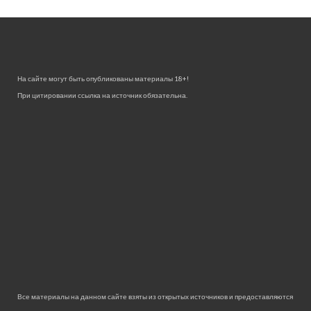
На сайте могут быть опубликованы материалы 18+!
При цитировании ссылка на источник обязательна.
Все материалы на данном сайте взяты из открытых источников и предоставляются