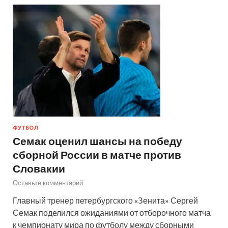
ФУТБОЛ
Семак оценил шансы на победу
сборной России в матче против
Словакии
Оставьте комментарий
Главный тренер петербургского «Зенита» Сергей
Семак поделился ожиданиями от отборочного матча
к чемпионату мира по футболу между сборными