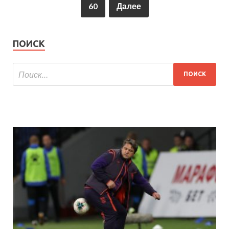
60
Далее
ПОИСК