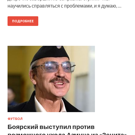
научились справляться с проблемами, и я думаю, …
ПОДРОБНЕЕ
ФУТБОЛ
Боярский выступил против
возможного ухода Азмуна из «Зенита»