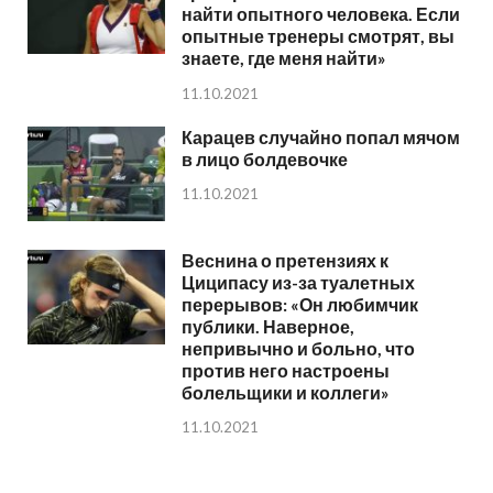
найти опытного человека. Если
опытные тренеры смотрят, вы
знаете, где меня найти»
11.10.2021
Карацев случайно попал мячом
в лицо болдевочке
11.10.2021
Веснина о претензиях к
Циципасу из-за туалетных
перерывов: «Он любимчик
публики. Наверное,
непривычно и больно, что
против него настроены
болельщики и коллеги»
11.10.2021