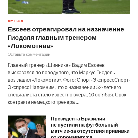
ФУТБОЛ
Евсеев отреагировал на назначение
Гисдоля главным тренером
«Локомотива»
Оставьте комментарий
Главный тренер «Шинника» Вадим Евсеев
высказался по поводу того, что Маркус Гисдоль
возглавил «Локомотив». Фото: Спорт-ЭкспрессСпорт-
Экспресс Напомним, что о назначении 52-летнего
специалиста стало известно вчера, 10 октября. Срок
контракта немецкого тренера …
Президента Бразилии
не пустили на футбольный
матч из-за отсутствия прививки
от коронавируса