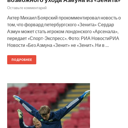
Оставьте комментарий
Актер Михаил Боярский прокомментировал новость о
том, что форвард петербургского «Зенита» Сердар
Азмун может стать игроком лондонского «Арсенала»,
передает «Спорт-Экспресс». Фото: РИА НовостиРИА
Новости «Без Азмуна «Зенит» не «Зенит». Ни в …
ПОДРОБНЕЕ