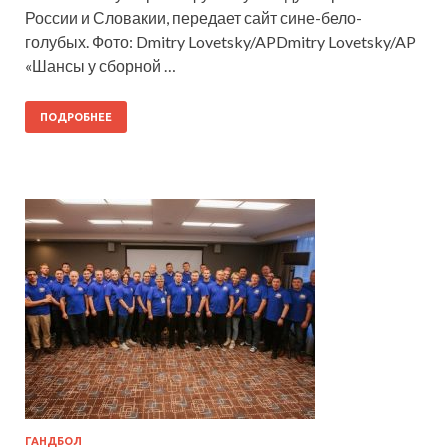
России и Словакии, передает сайт сине-бело-
голубых. Фото: Dmitry Lovetsky/APDmitry Lovetsky/AP
«Шансы у сборной …
ПОДРОБНЕЕ
ГАНДБОЛ