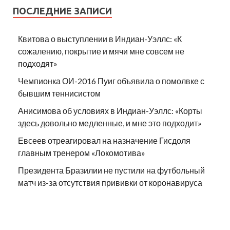
ПОСЛЕДНИЕ ЗАПИСИ
Квитова о выступлении в Индиан-Уэллс: «К
сожалению, покрытие и мячи мне совсем не
подходят»
Чемпионка ОИ-2016 Пуиг объявила о помолвке с
бывшим теннисистом
Анисимова об условиях в Индиан-Уэллс: «Корты
здесь довольно медленные, и мне это подходит»
Евсеев отреагировал на назначение Гисдоля
главным тренером «Локомотива»
Президента Бразилии не пустили на футбольный
матч из-за отсутствия прививки от коронавируса