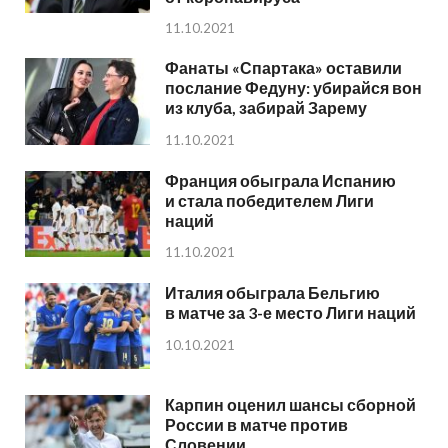
11.10.2021
Фанаты «Спартака» оставили
послание Федуну: убирайся вон
из клуба, забирай Зарему
11.10.2021
Франция обыграла Испанию
и стала победителем Лиги
наций
11.10.2021
Италия обыграла Бельгию
в матче за 3-е место Лиги наций
10.10.2021
Карпин оценил шансы сборной
России в матче против
Словении