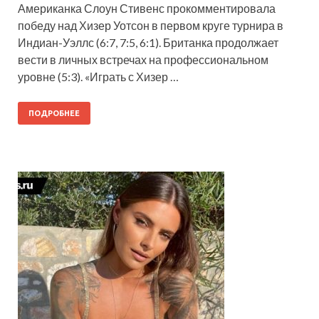
Американка Слоун Стивенс прокомментировала
победу над Хизер Уотсон в первом круге турнира в
Индиан-Уэллс (6:7, 7:5, 6:1). Британка продолжает
вести в личных встречах на профессиональном
уровне (5:3). «Играть с Хизер …
ПОДРОБНЕЕ