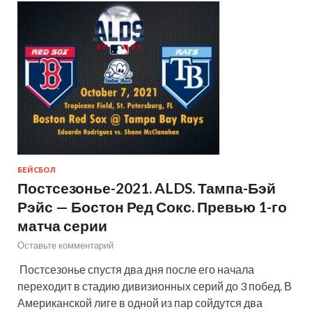
БЕЙСБОЛ
Постсезонье-2021. ALDS. Тампа-Бэй
Рэйс — Бостон Ред Сокс. Превью 1-го
матча серии
Оставьте комментарий
Постсезонье спустя два дня после его начала
переходит в стадию дивизионных серий до 3 побед. В
Американской лиге в одной из пар сойдутся два