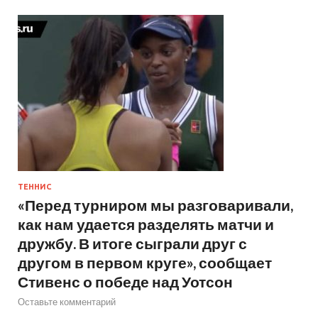
ТЕННИС
«Перед турниром мы разговаривали,
как нам удается разделять матчи и
дружбу. В итоге сыграли друг с
другом в первом круге», сообщает
Стивенс о победе над Уотсон
Оставьте комментарий