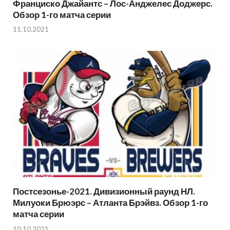
Франциско Джайантс – Лос-Анджелес Доджерс.
Обзор 1-го матча серии
11.10.2021
Постсезонье-2021. Дивизионный раунд НЛ.
Милуоки Брюэрс – Атланта Брэйвз. Обзор 1-го
матча серии
10.10.2021