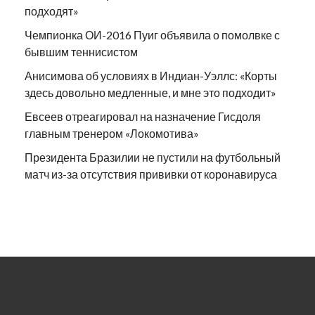
подходят»
Чемпионка ОИ-2016 Пуиг объявила о помолвке с
бывшим теннисистом
Анисимова об условиях в Индиан-Уэллс: «Корты
здесь довольно медленные, и мне это подходит»
Евсеев отреагировал на назначение Гисдоля
главным тренером «Локомотива»
Президента Бразилии не пустили на футбольный
матч из-за отсутствия прививки от коронавируса