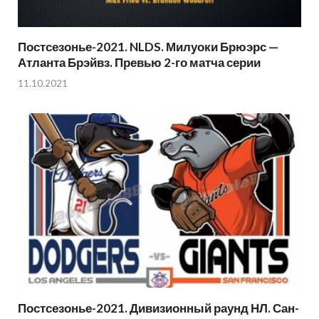
Постсезонье-2021. NLDS. Милуоки Брюэрс —
Атланта Брэйвз. Превью 2-го матча серии
11.10.2021
Постсезонье-2021. Дивизионный раунд НЛ. Сан-