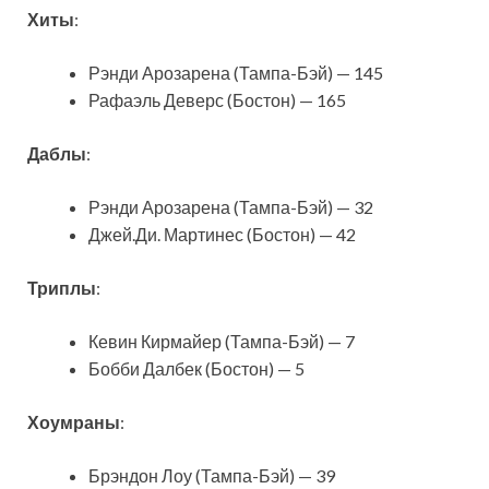
Хиты
:
Рэнди Арозарена (Тампа-Бэй) — 145
Рафаэль Деверс (Бостон) — 165
Даблы
:
Рэнди Арозарена (Тампа-Бэй) — 32
Джей.Ди. Мартинес (Бостон) — 42
Триплы
:
Кевин Кирмайер (Тампа-Бэй) — 7
Бобби Далбек (Бостон) — 5
Хоумраны
:
Брэндон Лоу (Тампа-Бэй) — 39