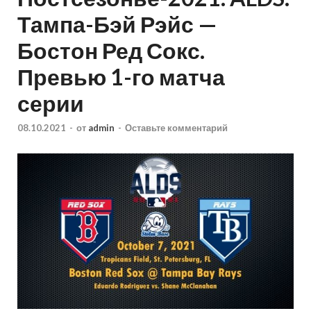
Тампа-Бэй Рэйс —
Бостон Ред Сокс.
Превью 1-го матча
серии
08.10.2021
-
от
admin
-
Оставьте комментарий