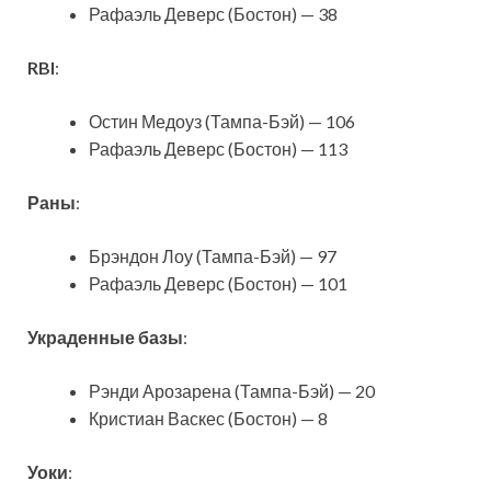
Рафаэль Деверс (Бостон) — 38
RBI
:
Остин Медоуз (Тампа-Бэй) — 106
Рафаэль Деверс (Бостон) — 113
Раны
:
Брэндон Лоу (Тампа-Бэй) — 97
Рафаэль Деверс (Бостон) — 101
Украденные базы
:
Рэнди Арозарена (Тампа-Бэй) — 20
Кристиан Васкес (Бостон) — 8
Уоки
: