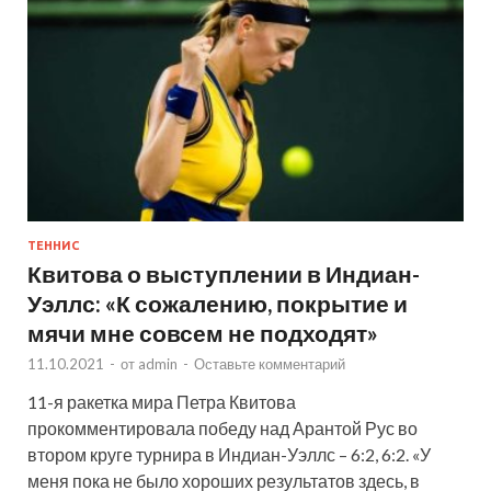
ТЕННИС
Квитова о выступлении в Индиан-
Уэллс: «К сожалению, покрытие и
мячи мне совсем не подходят»
11.10.2021
-
от
admin
-
Оставьте комментарий
11-я ракетка мира Петра Квитова
прокомментировала победу над Арантой Рус во
втором круге турнира в Индиан-Уэллс – 6:2, 6:2. «У
меня пока не было хороших результатов здесь, в