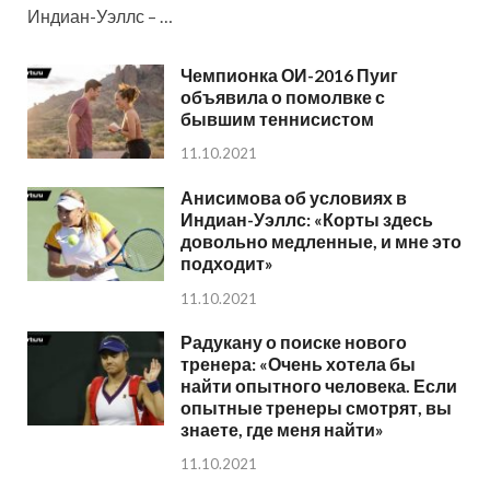
Индиан-Уэллс – …
Чемпионка ОИ-2016 Пуиг
объявила о помолвке с
бывшим теннисистом
11.10.2021
Анисимова об условиях в
Индиан-Уэллс: «Корты здесь
довольно медленные, и мне это
подходит»
11.10.2021
Радукану о поиске нового
тренера: «Очень хотела бы
найти опытного человека. Если
опытные тренеры смотрят, вы
знаете, где меня найти»
11.10.2021