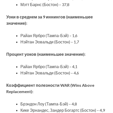
Мэтт Барнс (Бостон) – 37,8
Уоки в среднем за 9 иннингов (наименьшее
значение):
Райан Ярбро (Тампа-Бэй) – 1,6
Нэйтан Эовальди (Бостон) – 1,7
Процент уоков (наименьшее значение):
Райан Ярбро (Тампа-Бэй) – 4,1
Нэйтан Эовальди (Бостон) – 4,6
Коэффициент
полезности
WAR (Wins Above
Replacement):
Брэндон Лоу (Тампа-Бэй) – 4,8
Кике Эрнандес, Зандер Богартс (Бостон) – 4,9