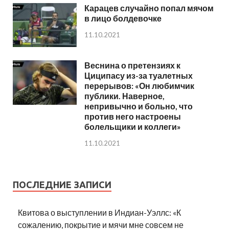
Карацев случайно попал мячом
в лицо болдевочке
11.10.2021
Веснина о претензиях к
Циципасу из-за туалетных
перерывов: «Он любимчик
публики. Наверное,
непривычно и больно, что
против него настроены
болельщики и коллеги»
11.10.2021
ПОСЛЕДНИЕ ЗАПИСИ
Квитова о выступлении в Индиан-Уэллс: «К
сожалению, покрытие и мячи мне совсем не