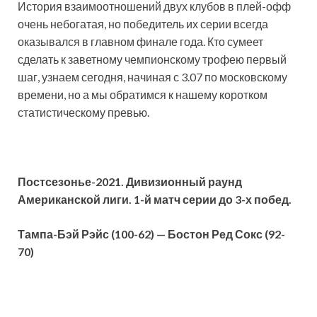
История взаимоотношений двух клубов в плей-офф
очень небогатая, но победитель их серии всегда
оказывался в главном финале года. Кто сумеет
сделать к заветному чемпионскому трофею первый
шаг, узнаем сегодня, начиная с 3.07 по московскому
времени, но а мы обратимся к нашему коротком
статистическому превью.
Постсезонье-2021. Дивизионный раунд
Американской лиги. 1-й матч серии до 3-х побед.
Тампа-Бэй Рэйс (100-62) — Бостон Ред Сокс (92-
70)