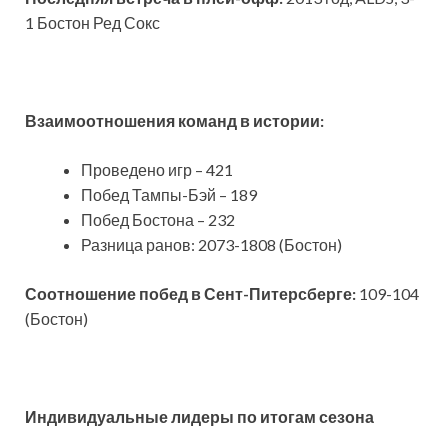
1 Бостон Ред Сокс
Взаимоотношения команд в истории:
Проведено игр – 421
Побед Тампы-Бэй – 189
Побед Бостона – 232
Разница ранов: 2073-1808 (Бостон)
Соотношение побед в Сент-Питерсберге:
109-104
(Бостон)
Индивидуальные лидеры по итогам сезона