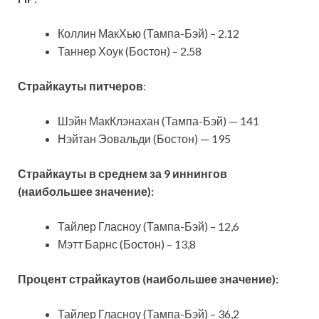
Коллин МакХью (Тампа-Бэй) – 2.12
Таннер Хоук (Бостон) – 2.58
Страйкауты питчеров
:
Шэйн МакКлэнахан (Тампа-Бэй) — 141
Нэйтан Эовальди (Бостон) — 195
Страйкауты в среднем за 9 иннингов
(наибольшее значение):
Тайлер Гласноу (Тампа-Бэй) – 12,6
Мэтт Барнс (Бостон) – 13,8
Процент страйкаутов (наибольшее значение):
Тайлер Гласноу (Тампа-Бэй) – 36,2