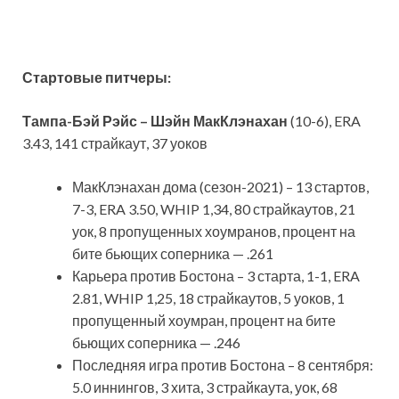
Стартовые питчеры:
Тампа-Бэй Рэйс – Шэйн МакКлэнахан
(10-6), ERA
3.43, 141 страйкаут, 37 уоков
МакКлэнахан дома (сезон-2021) – 13 стартов,
7-3, ERA 3.50, WHIP 1,34, 80 страйкаутов, 21
уок, 8 пропущенных хоумранов, процент на
бите бьющих соперника — .261
Карьера против Бостона – 3 старта, 1-1, ERA
2.81, WHIP 1,25, 18 страйкаутов, 5 уоков, 1
пропущенный хоумран, процент на бите
бьющих соперника — .246
Последняя игра против Бостона – 8 сентября:
5.0 иннингов, 3 хита, 3 страйкаута, уок, 68