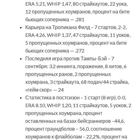
ERA 5.21, WHIP 1,47, 80 страйкаутов, 22 уока,
12 пропущенных хоумранов, процент на бите
бьющих соперника — .281
Карьера на Тропикана Филд – 7 стартов, 2-2,
ERA 4.26, WHIP 1,37, 47 страйкаутов, 11 уоков,
5 пропущенных хоумранов, процент на бите
бьющих соперника — .272
Последняя игра против Тампы-Бэй – 7
сентября: 3.2 иннинга, поражение, 8 хитов, 6
пропущенных ранов, 2 пропущенных
хоумрана, 3 страйкаута, 68 подач/44 страйка,
«гейм скор» — 24
Статистика в постсизон – 1 старт (8 игр), 0-0,
ERA 8.10, WHIP 1,20, 11 страйкаутов, 5 уоков, 2
пропущенных хоумрана, процент
оставленных на базах бейсраннеров –44,6,
процент граундболов – 56,0, соотношение
хоумранов к флайболам – 22,2%, процент на