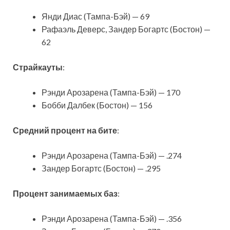
Янди Диас (Тампа-Бэй) — 69
Рафаэль Деверс, Зандер Богартс (Бостон) —
62
Страйкауты
:
Рэнди Арозарена (Тампа-Бэй) — 170
Бобби Далбек (Бостон) — 156
Средний процент на бите
:
Рэнди Арозарена (Тампа-Бэй) — .274
Зандер Богартс (Бостон) — .295
Процент занимаемых баз
:
Рэнди Арозарена (Тампа-Бэй) — .356