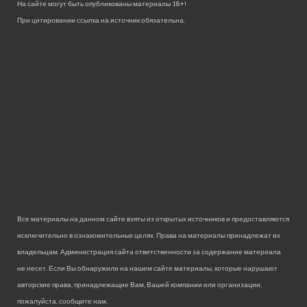
На сайте могут быть опубликованы материалы 18+!
При цитировании ссылка на источник обязательна.
Все материалы на данном сайте взяты из открытых источников и предоставляются
исключительно в ознакомительных целях. Права на материалы принадлежат их
владельцам. Администрация сайта ответственности за содержание материала
не несет. Если Вы обнаружили на нашем сайте материалы, которые нарушают
авторские права, принадлежащие Вам, Вашей компании или организации,
пожалуйста, сообщите нам.