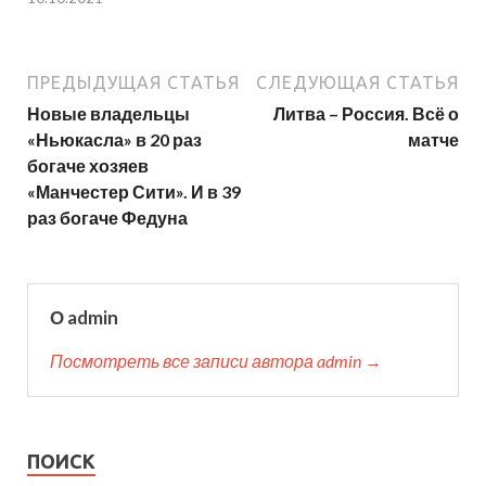
ПРЕДЫДУЩАЯ СТАТЬЯ
СЛЕДУЮЩАЯ СТАТЬЯ
Новые владельцы
Литва – Россия. Всё о
«Ньюкасла» в 20 раз
матче
богаче хозяев
«Манчестер Сити». И в 39
раз богаче Федуна
О admin
Посмотреть все записи автора admin →
ПОИСК