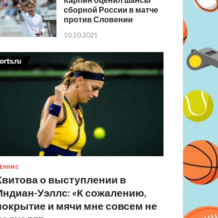
сборной России в матче
против Словении
10.10.2021
ЕННИС
Квитова о выступлении в
Индиан-Уэллс: «К сожалению,
покрытие и мячи мне совсем не