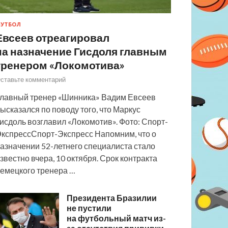
УТБОЛ
Евсеев отреагировал
на назначение Гисдоля главным
тренером «Локомотива»
ставьте комментарий
лавный тренер «Шинника» Вадим Евсеев
ысказался по поводу того, что Маркус
исдоль возглавил «Локомотив». Фото: Спорт-
кспрессСпорт-Экспресс Напомним, что о
азначении 52-летнего специалиста стало
звестно вчера, 10 октября. Срок контракта
емецкого тренера …
Президента Бразилии
не пустили
на футбольный матч из-