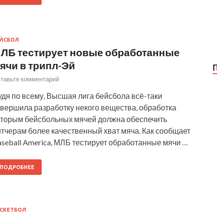
ЙСБОЛ
ЛБ тестирует новые обработанные
ячи в трипл-Эй
тавьте комментарий
дя по всему, Высшая лига бейсбола всё-таки
авершила разработку некого вещества, обработка
оторым бейсбольных мячей должна обеспечить
итчерам более качественный хват мяча. Как сообщает
seball America, МЛБ тестирует обработанные мячи …
ПОДРОБНЕЕ
СКЕТБОЛ