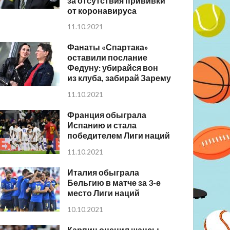
за отсутствия прививки
от коронавируса
11.10.2021
Фанаты «Спартака»
оставили послание
Федуну: убирайся вон
из клуба, забирай Зарему
11.10.2021
Франция обыграла
Испанию и стала
победителем Лиги наций
11.10.2021
Италия обыграла
Бельгию в матче за 3-е
место Лиги наций
10.10.2021
Карпин оценил шансы