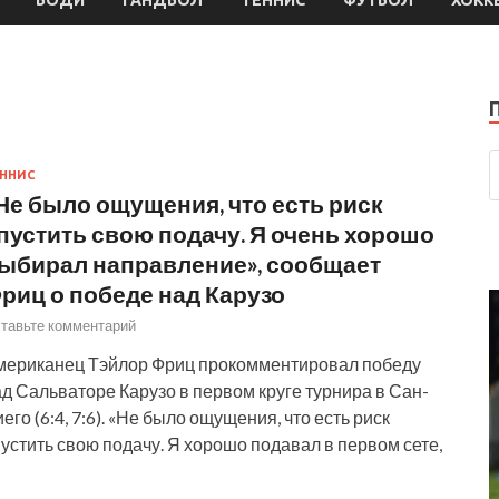
ННИС
Не было ощущения, что есть риск
пустить свою подачу. Я очень хорошо
ыбирал направление», сообщает
риц о победе над Карузо
тавьте комментарий
мериканец Тэйлор Фриц прокомментировал победу
д Сальваторе Карузо в первом круге турнира в Сан-
его (6:4, 7:6). «Не было ощущения, что есть риск
устить свою подачу. Я хорошо подавал в первом сете,