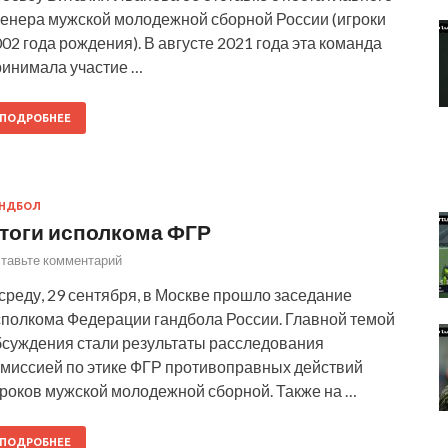
ренера мужской молодежной сборной России (игроки
02 года рождения). В августе 2021 года эта команда
ринимала участие …
ПОДРОБНЕЕ
АНДБОЛ
тоги исполкома ФГР
тавьте комментарий
среду, 29 сентября, в Москве прошло заседание
сполкома Федерации гандбола России. Главной темой
бсуждения стали результаты расследования
омиссией по этике ФГР противоправных действий
гроков мужской молодежной сборной. Также на …
ПОДРОБНЕЕ