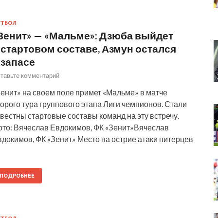
УТБОЛ
Зенит» — «Мальме»: Дзюба выйдет
 стартовом составе, Азмун остался
 запасе
тавьте комментарий
енит» на своем поле примет «Мальме» в матче
орого тура группового этапа Лиги чемпионов. Стали
вестны стартовые составы команд на эту встречу.
ото: Вячеслав Евдокимов, ФК «Зенит»Вячеслав
докимов, ФК «Зенит» Место на острие атаки питерцев
ПОДРОБНЕЕ