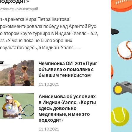
подходят»
ставьте комментарий
1-я ракетка мира Петра Квитова
рокомментировала победу над Арантой Рус
о втором круге турнира в Индиан-Уэллс – 6:2,
:2. «У меня пока не было хороших
езультатов здесь, в Индиан-Уэллс – …
Чемпионка ОИ-2016 Пуиг
объявила о помолвке с
бывшим теннисистом
11.10.2021
Анисимова об условиях
в Индиан-Уэллс: «Корты
здесь довольно
медленные, и мне это
подходит»
11.10.2021