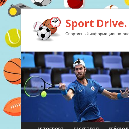
Sport Drive.
Спортивный информационно-анал
АВТОСПОРТ
БАСКЕТБОЛ
БЕЙСБОЛ