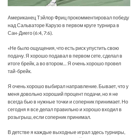
Американец Тэйлор Фриц прокомментировал победу
над Сальваторе Карузо в первом круге турнира в
Сан-Диего (6:4, 7:6).
«Не было ощущения, что есть риск упустить свою
подачу. Я хорошо подавал в первом сете, сделал в
итоге брейк, а во втором… Я очень хорошо провел
тай-брейк.
Я
очень хорошо выбирал направление. Бывает, что у
меня довольно хороший процент подачи, но я не
всегда бью в нужные точки и соперник принимает. Но
сегодня я все делал правильно и хорошо входил в
розыгрыш, если соперник принимал.
В детстве я каждые выходные играл здесь турниры,