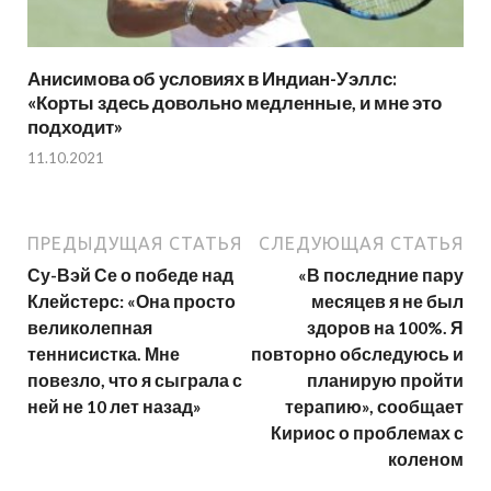
Анисимова об условиях в Индиан-Уэллс:
«Корты здесь довольно медленные, и мне это
подходит»
11.10.2021
ПРЕДЫДУЩАЯ СТАТЬЯ
СЛЕДУЮЩАЯ СТАТЬЯ
Су-Вэй Се о победе над
«В последние пару
Клейстерс: «Она просто
месяцев я не был
великолепная
здоров на 100%. Я
теннисистка. Мне
повторно обследуюсь и
повезло, что я сыграла с
планирую пройти
ней не 10 лет назад»
терапию», сообщает
Кириос о проблемах с
коленом