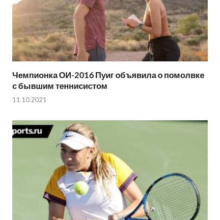
Чемпионка ОИ-2016 Пуиг объявила о помолвке
с бывшим теннисистом
11.10.2021