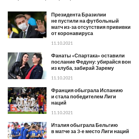
Президента Бразилии
не пустили на футбольный
матч из-за отсутствия прививки
от коронавируса
11.10.2021
Фанаты «Спартака» оставили
послание Федуну: убирайся вон
из клуба, забирай Зарему
11.10.2021
Франция обыграла Испанию
и стала победителем Лиги
наций
11.10.2021
Италия обыграла Бельгию
в матче за 3-е место Лиги наций