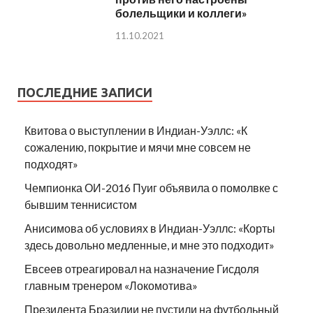
болельщики и коллеги»
11.10.2021
ПОСЛЕДНИЕ ЗАПИСИ
Квитова о выступлении в Индиан-Уэллс: «К
сожалению, покрытие и мячи мне совсем не
подходят»
Чемпионка ОИ-2016 Пуиг объявила о помолвке с
бывшим теннисистом
Анисимова об условиях в Индиан-Уэллс: «Корты
здесь довольно медленные, и мне это подходит»
Евсеев отреагировал на назначение Гисдоля
главным тренером «Локомотива»
Президента Бразилии не пустили на футбольный