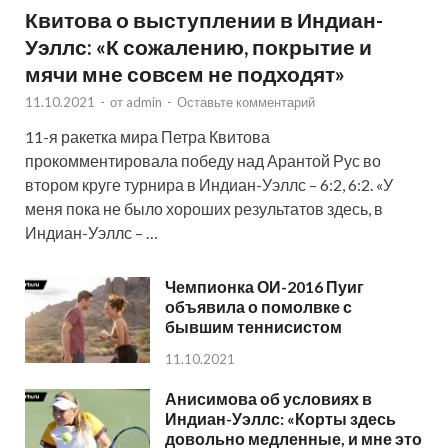
Квитова о выступлении в Индиан-
Уэллс: «К сожалению, покрытие и
мячи мне совсем не подходят»
11.10.2021
-
от
admin
-
Оставьте комментарий
11-я ракетка мира Петра Квитова
прокомментировала победу над Арантой Рус во
втором круге турнира в Индиан-Уэллс – 6:2, 6:2. «У
меня пока не было хороших результатов здесь, в
Индиан-Уэллс – …
Чемпионка ОИ-2016 Пуиг
объявила о помолвке с
бывшим теннисистом
11.10.2021
Анисимова об условиях в
Индиан-Уэллс: «Корты здесь
довольно медленные, и мне это