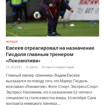
ФУТБОЛ
Евсеев отреагировал на назначение
Гисдоля главным тренером
«Локомотива»
11.10.2021
-
от
admin
-
Оставьте комментарий
Главный тренер «Шинника» Вадим Евсеев
высказался по поводу того, что Маркус Гисдоль
возглавил «Локомотив». Фото: Спорт-ЭкспрессСпорт-
Экспресс Напомним, что о назначении 52-летнего
специалиста стало известно вчера, 10 октября. Срок
контракта немецкого тренера …