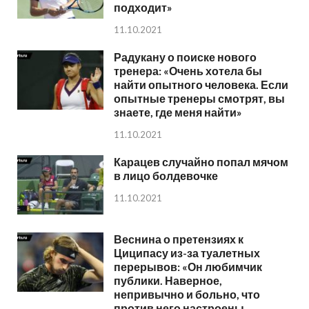
подходит»
11.10.2021
Радукану о поиске нового
тренера: «Очень хотела бы
найти опытного человека. Если
опытные тренеры смотрят, вы
знаете, где меня найти»
11.10.2021
Карацев случайно попал мячом
в лицо болдевочке
11.10.2021
Веснина о претензиях к
Циципасу из-за туалетных
перерывов: «Он любимчик
публики. Наверное,
непривычно и больно, что
против него настроены