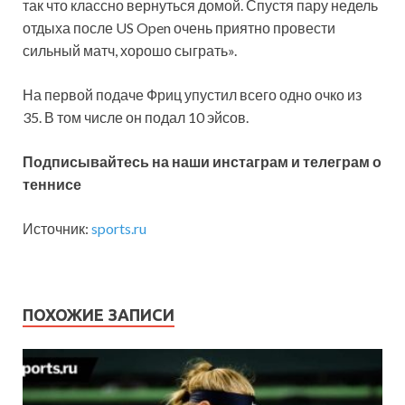
так что классно вернуться домой. Спустя пару недель
отдыха после US Open очень приятно провести
сильный матч, хорошо сыграть».
На первой подаче Фриц упустил всего одно очко из
35. В том числе он подал 10 эйсов.
Подписывайтесь на наши инстаграм и телеграм о
теннисе
Источник:
sports.ru
ПОХОЖИЕ ЗАПИСИ