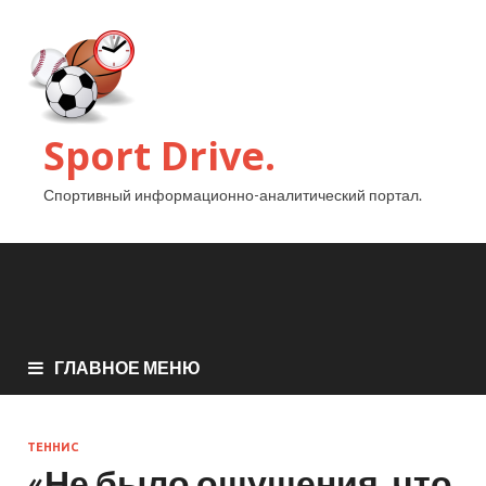
Sport Drive.
Спортивный информационно-аналитический портал.
ГЛАВНОЕ МЕНЮ
ТЕННИС
«Не было ощущения, что