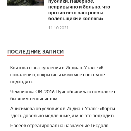
публики. Наверное,
непривычно и больно, что
против него настроены
болельщики и коллеги»
11.10.2021
ПОСЛЕДНИЕ ЗАПИСИ
Квитова о выступлении в Индиан-Уэллс: «К
сожалению, покрытие и мячи мне совсем не
подходят»
Чемпионка ОИ-2016 Пуиг объявила о помолвке с
бывшим теннисистом
Анисимова об условиях в Индиан-Уэллс: «Корты
здесь довольно медленные, и мне это подходит»
Евсеев отреагировал на назначение Гисдоля