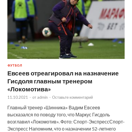
ФУТБОЛ
Евсеев отреагировал на назначение
Гисдоля главным тренером
«Локомотива»
11.10.2021
-
от
admin
-
Оставьте комментарий
Главный тренер «Шинника» Вадим Евсеев
высказался по поводу того, что Маркус Гисдоль
возглавил «Локомотив». Фото: Спорт-ЭкспрессСпорт-
Экспресс Напомним, что о назначении 52-летнего