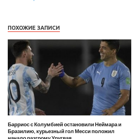
ПОХОЖИЕ ЗАПИСИ
Барриос с Колумбией остановили Неймара и
Бразилию, курьезный гол Месси положил
начало разгрому Уругвая