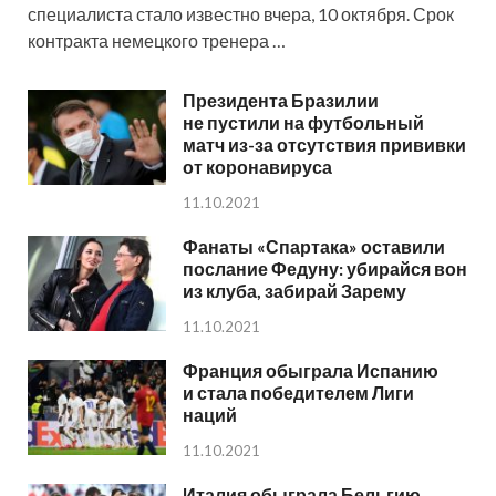
специалиста стало известно вчера, 10 октября. Срок
контракта немецкого тренера …
Президента Бразилии
не пустили на футбольный
матч из-за отсутствия прививки
от коронавируса
11.10.2021
Фанаты «Спартака» оставили
послание Федуну: убирайся вон
из клуба, забирай Зарему
11.10.2021
Франция обыграла Испанию
и стала победителем Лиги
наций
11.10.2021
Италия обыграла Бельгию