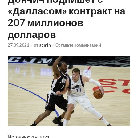
«Далласом» контракт на
207 миллионов
долларов
27.09.2021
-
от
admin
-
Оставьте комментарий
Источник: AP 2021