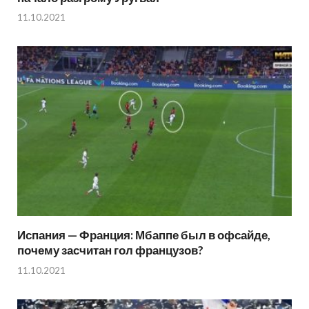
11.10.2021
Испания — Франция: Мбаппе был в офсайде,
почему засчитан гол французов?
11.10.2021