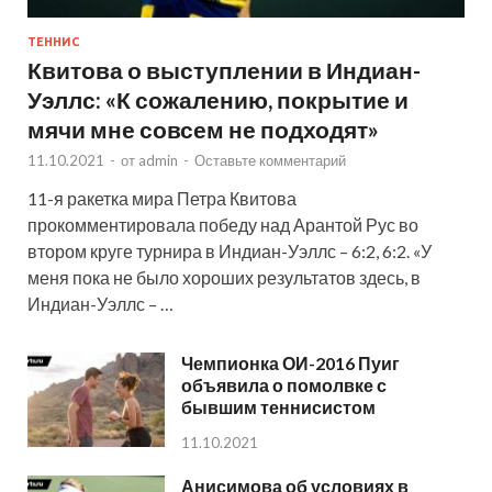
ТЕННИС
Квитова о выступлении в Индиан-
Уэллс: «К сожалению, покрытие и
мячи мне совсем не подходят»
11.10.2021
-
от
admin
-
Оставьте комментарий
11-я ракетка мира Петра Квитова
прокомментировала победу над Арантой Рус во
втором круге турнира в Индиан-Уэллс – 6:2, 6:2. «У
меня пока не было хороших результатов здесь, в
Индиан-Уэллс – …
Чемпионка ОИ-2016 Пуиг
объявила о помолвке с
бывшим теннисистом
11.10.2021
Анисимова об условиях в