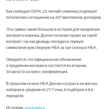
Как сообщает ESPN, 22-летний словенец подпишет
пятилетнее соглашение на 207 миллионов долларов.
Эта сумма самая большая в истории для продления
контракта новичка. Дончич получил право на такой
контракт, так как дважды попадал в первую
символическую сборную НБА за три сезона в НБА.
Ожидается, что официальное объявление
о продлении контракта состоится во вторник,
10 августа на пресс-конференции.
В прошлом сезоне НБА Дончич сыграл в 66 матчах,
набирая в среднем по 27,7 очка, 8 подборов и 8,6
передачи.
Источник:
sportmail.ru