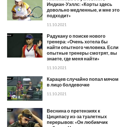
Индиан-Уэллс: «Корты здесь
довольно медленные, и мне это
подходит»
11.10.2021
Радукану о поиске нового
тренера: «Очень хотела бы
найти опытного человека. Если
опытные тренеры смотрят, вы
знаете, где меня найти»
11.10.2021
Карацев случайно попал мячом
в лицо болдевочке
11.10.2021
Веснина о претензиях к
Циципасу из-за туалетных
перерывов: «Он любимчик