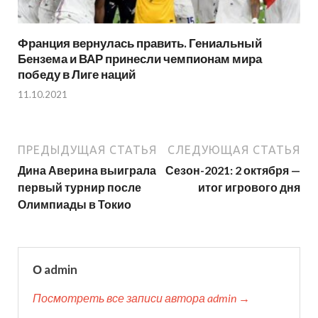
Франция вернулась править. Гениальный
Бензема и ВАР принесли чемпионам мира
победу в Лиге наций
11.10.2021
ПРЕДЫДУЩАЯ СТАТЬЯ
СЛЕДУЮЩАЯ СТАТЬЯ
Дина Аверина выиграла
Сезон-2021: 2 октября —
первый турнир после
итог игрового дня
Олимпиады в Токио
О admin
Посмотреть все записи автора admin →