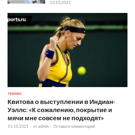
10.10.2021
ТЕННИС
Квитова о выступлении в Индиан-
Уэллс: «К сожалению, покрытие и
мячи мне совсем не подходят»
11.10.2021
-
от
admin
-
Оставьте комментарий