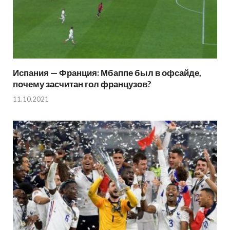
Испания — Франция: Мбаппе был в офсайде,
почему засчитан гол французов?
11.10.2021