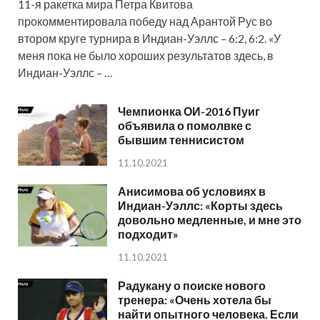
11-я ракетка мира Петра Квитова
прокомментировала победу над Арантой Рус во
втором круге турнира в Индиан-Уэллс – 6:2, 6:2. «У
меня пока не было хороших результатов здесь, в
Индиан-Уэллс – …
Чемпионка ОИ-2016 Пуиг
объявила о помолвке с
бывшим теннисистом
11.10.2021
Анисимова об условиях в
Индиан-Уэллс: «Корты здесь
довольно медленные, и мне это
подходит»
11.10.2021
Радукану о поиске нового
тренера: «Очень хотела бы
найти опытного человека. Если