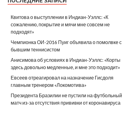
ПОСЛЕДНИЕ ЗАПИСИ
Квитова о выступлении в Индиан-Уэллс: «К
сожалению, покрытие и мячи мне совсем не
подходят»
Чемпионка ОИ-2016 Пуиг объявила о помолвке с
бывшим теннисистом
Анисимова об условиях в Индиан-Уэллс: «Корты
здесь довольно медленные, и мне это подходит»
Евсеев отреагировал на назначение Гисдоля
главным тренером «Локомотива»
Президента Бразилии не пустили на футбольный
матч из-за отсутствия прививки от коронавируса