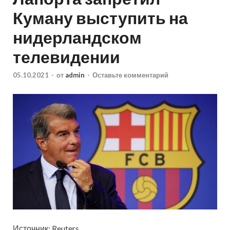
Куману выступить на
нидерландском
телевидении
05.10.2021
-
от
admin
-
Оставьте комментарий
Источник: Reuters