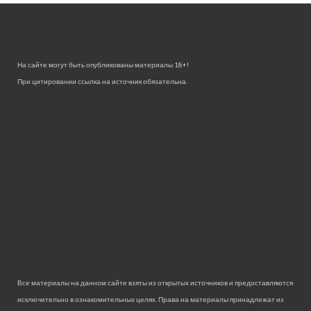
На сайте могут быть опубликованы материалы 18+!
При цитировании ссылка на источник обязательна.
Все материалы на данном сайте взяты из открытых источников и предоставляются
исключительно в ознакомительных целях. Права на материалы принадлежат их