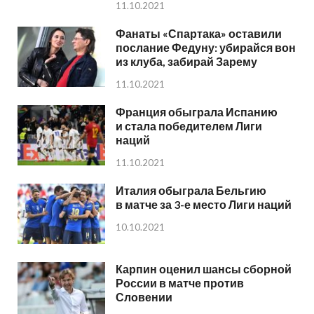
11.10.2021
Фанаты «Спартака» оставили
послание Федуну: убирайся вон
из клуба, забирай Зарему
11.10.2021
Франция обыграла Испанию
и стала победителем Лиги
наций
11.10.2021
Италия обыграла Бельгию
в матче за 3-е место Лиги наций
10.10.2021
Карпин оценил шансы сборной
России в матче против
Словении