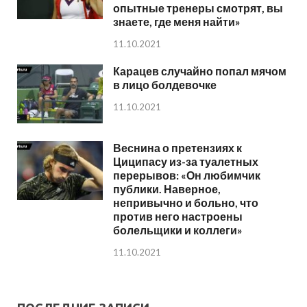
опытные тренеры смотрят, вы
знаете, где меня найти»
11.10.2021
Карацев случайно попал мячом
в лицо болдевочке
11.10.2021
Веснина о претензиях к
Циципасу из-за туалетных
перерывов: «Он любимчик
публики. Наверное,
непривычно и больно, что
против него настроены
болельщики и коллеги»
11.10.2021