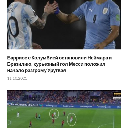
Барриос с Колумбией остановили Неймара и
Бразилию, курьезный гол Месси положил
начало разгрому Уругвая
11.10.2021