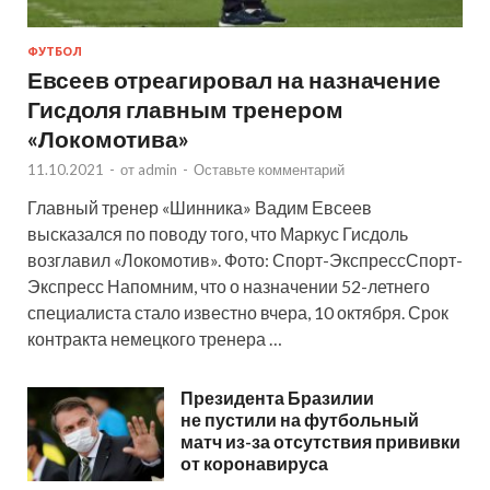
ФУТБОЛ
Евсеев отреагировал на назначение
Гисдоля главным тренером
«Локомотива»
11.10.2021
-
от
admin
-
Оставьте комментарий
Главный тренер «Шинника» Вадим Евсеев
высказался по поводу того, что Маркус Гисдоль
возглавил «Локомотив». Фото: Спорт-ЭкспрессСпорт-
Экспресс Напомним, что о назначении 52-летнего
специалиста стало известно вчера, 10 октября. Срок
контракта немецкого тренера …
Президента Бразилии
не пустили на футбольный
матч из-за отсутствия прививки
от коронавируса