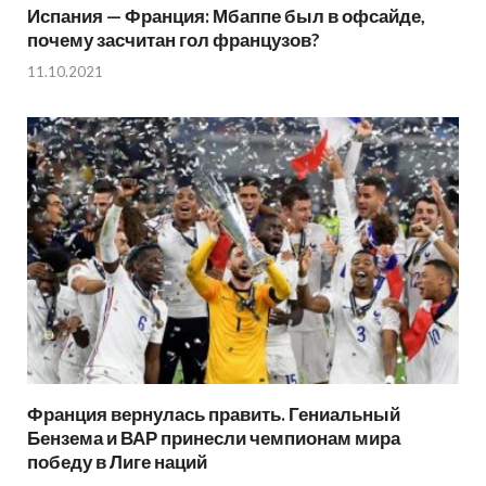
Испания — Франция: Мбаппе был в офсайде,
почему засчитан гол французов?
11.10.2021
Франция вернулась править. Гениальный
Бензема и ВАР принесли чемпионам мира
победу в Лиге наций