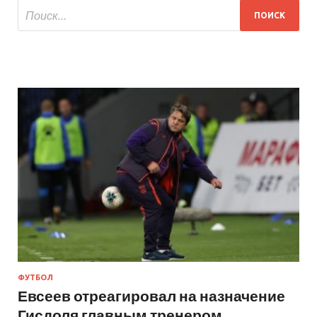
ФУТБОЛ
Евсеев отреагировал на назначение
Гисдоля главным тренером