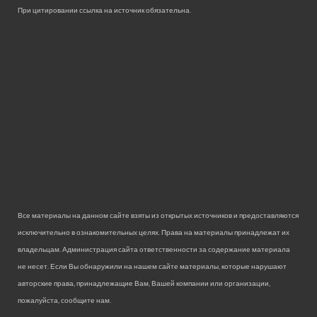
При цитировании ссылка на источник обязательна.
Все материалы на данном сайте взяты из открытых источников и предоставляются
исключительно в ознакомительных целях. Права на материалы принадлежат их
владельцам. Администрация сайта ответственности за содержание материала
не несет. Если Вы обнаружили на нашем сайте материалы, которые нарушают
авторские права, принадлежащие Вам, Вашей компании или организации,
пожалуйста, сообщите нам.