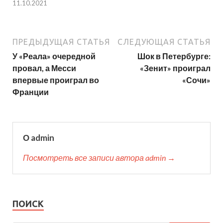
11.10.2021
ПРЕДЫДУЩАЯ СТАТЬЯ
СЛЕДУЮЩАЯ СТАТЬЯ
У «Реала» очередной
Шок в Петербурге:
провал, а Месси
«Зенит» проиграл
впервые проиграл во
«Сочи»
Франции
О admin
Посмотреть все записи автора admin →
ПОИСК