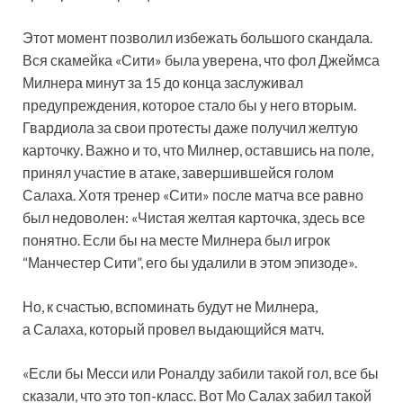
Этот момент позволил избежать большого скандала.
Вся скамейка «Сити» была уверена, что фол Джеймса
Милнера минут за 15 до конца заслуживал
предупреждения, которое стало бы у него вторым.
Гвардиола за свои протесты даже получил желтую
карточку. Важно и то, что Милнер, оставшись на поле,
принял участие в атаке, завершившейся голом
Салаха. Хотя тренер «Сити» после матча все равно
был недоволен: «Чистая желтая карточка, здесь все
понятно. Если бы на месте Милнера был игрок
“Манчестер Сити”, его бы удалили в этом эпизоде».
Но, к счастью, вспоминать будут не Милнера,
а Салаха, который провел выдающийся матч.
«Если бы Месси или Роналду забили такой гол, все бы
сказали, что это топ-класс. Вот Мо Салах забил такой