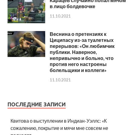
Карацев случайно попал мячом
в лицо болдевочке
11.10.2021
Веснина о претензиях к
Циципасу из-за туалетных
перерывов: «Он любимчик
публики. Наверное,
непривычно и больно, что
против него настроены
болельщики и коллеги»
11.10.2021
ПОСЛЕДНИЕ ЗАПИСИ
Квитова о выступлении в Индиан-Уэллс: «К
сожалению, покрытие и мячи мне совсем не