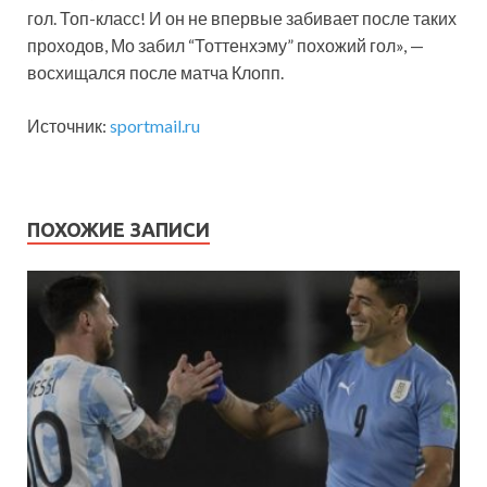
гол. Топ-класс! И он не впервые забивает после таких
проходов, Мо забил “Тоттенхэму” похожий гол», —
восхищался после матча Клопп.
Источник:
sportmail.ru
ПОХОЖИЕ ЗАПИСИ