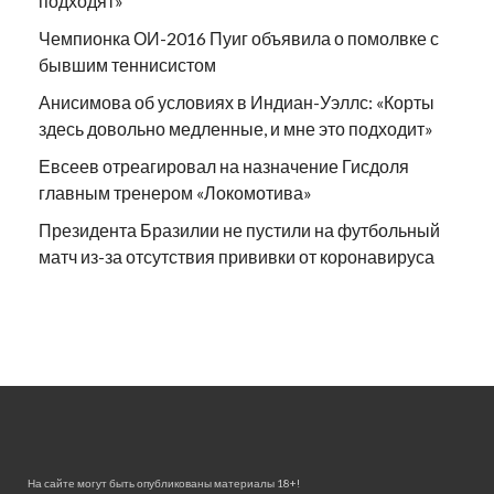
подходят»
Чемпионка ОИ-2016 Пуиг объявила о помолвке с
бывшим теннисистом
Анисимова об условиях в Индиан-Уэллс: «Корты
здесь довольно медленные, и мне это подходит»
Евсеев отреагировал на назначение Гисдоля
главным тренером «Локомотива»
Президента Бразилии не пустили на футбольный
матч из-за отсутствия прививки от коронавируса
На сайте могут быть опубликованы материалы 18+!