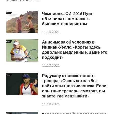
Чемпионка ОИ-2016 Пуиг
объявила о помолвке с
бывшим теннисистом
11.10.2021
Анисимова об условиях в
Индиан-Уэллс: «Корты здесь
довольно медленные, и мне это
подходит»
11.10.2021
Радукану о поиске нового
тренера: «Очень хотела бы
найти опытного человека. Если
опытные тренеры смотрят, вы
знаете, где меня найти»
11.10.2021