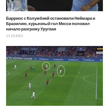
Барриос с Колумбией остановили Неймара и
Бразилию, курьезный гол Месси положил
начало разгрому Уругвая
11.10.2021