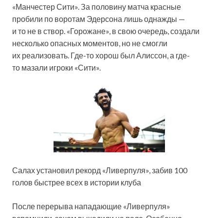
«Манчестер Сити». За половину матча красные
пробили по воротам Эдерсона лишь однажды —
и то не в створ. «Горожане», в свою очередь, создали
несколько опасных моментов, но не смогли
их реализовать. Где-то хорош был Алиссон, а где-
то мазали игроки «Сити».
Салах установил рекорд «Ливерпуля», забив 100
голов быстрее всех в истории клуба
После перерыва нападающие «Ливерпуля»