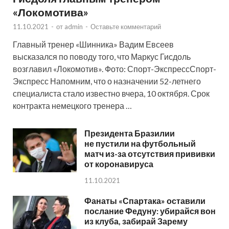
«Локомотива»
11.10.2021
-
от
admin
-
Оставьте комментарий
Главный тренер «Шинника» Вадим Евсеев
высказался по поводу того, что Маркус Гисдоль
возглавил «Локомотив». Фото: Спорт-ЭкспрессСпорт-
Экспресс Напомним, что о назначении 52-летнего
специалиста стало известно вчера, 10 октября. Срок
контракта немецкого тренера …
Президента Бразилии
не пустили на футбольный
матч из-за отсутствия прививки
от коронавируса
11.10.2021
Фанаты «Спартака» оставили
послание Федуну: убирайся вон
из клуба, забирай Зарему