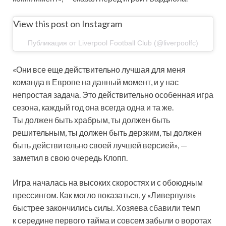
View this post on Instagram
Публикация от Liverpool Football Club (@liverpoolfc)
«Они все еще действительно лучшая для меня
команда в Европе на данный момент, и у нас
непростая задача. Это действительно особенная игра
сезона, каждый год она всегда одна и та же.
Ты должен быть храбрым, ты должен быть
решительным, ты должен быть дерзким, ты должен
быть действительно своей лучшей версией», —
заметил в свою очередь Клопп.
Игра началась на высоких скоростях и с обоюдным
прессингом. Как могло показаться, у «Ливерпуля»
быстрее закончились силы. Хозяева сбавили темп
к середине первого тайма и совсем забыли о воротах