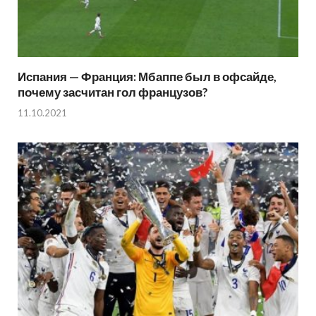
Испания — Франция: Мбаппе был в офсайде,
почему засчитан гол французов?
11.10.2021