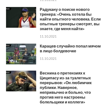
Радукану о поиске нового
тренера: «Очень хотела бы
найти опытного человека. Если
опытные тренеры смотрят, вы
знаете, где меня найти»
11.10.2021
Карацев случайно попал мячом
в лицо болдевочке
11.10.2021
Веснина о претензиях к
Циципасу из-за туалетных
перерывов: «Он любимчик
публики. Наверное,
непривычно и больно, что
против него настроены
болельщики и коллеги»