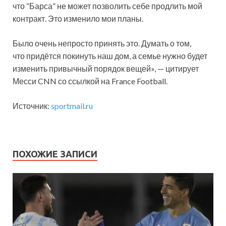
что “Барса” не может позволить себе продлить мой
контракт. Это изменило мои планы.
Было очень непросто принять это. Думать о том,
что придётся покинуть наш дом, а семье нужно будет
изменить привычный порядок вещей», — цитирует
Месси CNN со ссылкой на France Football.
Источник:
sportmail.ru
ПОХОЖИЕ ЗАПИСИ