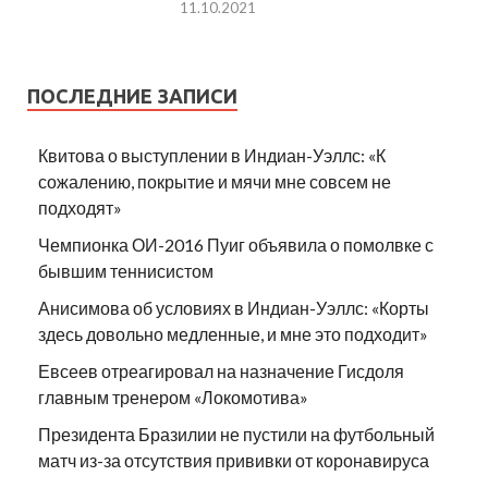
11.10.2021
ПОСЛЕДНИЕ ЗАПИСИ
Квитова о выступлении в Индиан-Уэллс: «К
сожалению, покрытие и мячи мне совсем не
подходят»
Чемпионка ОИ-2016 Пуиг объявила о помолвке с
бывшим теннисистом
Анисимова об условиях в Индиан-Уэллс: «Корты
здесь довольно медленные, и мне это подходит»
Евсеев отреагировал на назначение Гисдоля
главным тренером «Локомотива»
Президента Бразилии не пустили на футбольный
матч из-за отсутствия прививки от коронавируса