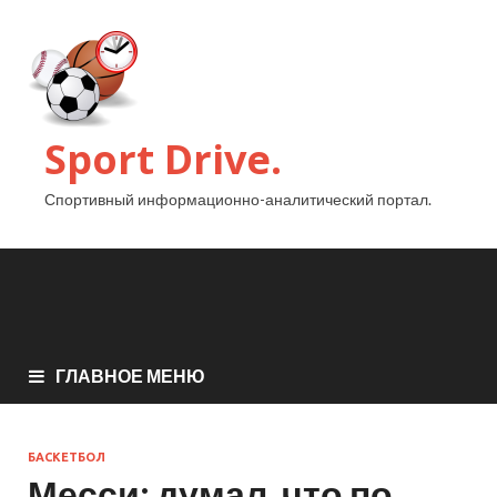
Sport Drive.
Спортивный информационно-аналитический портал.
ГЛАВНОЕ МЕНЮ
БАСКЕТБОЛ
Месси: думал, что по