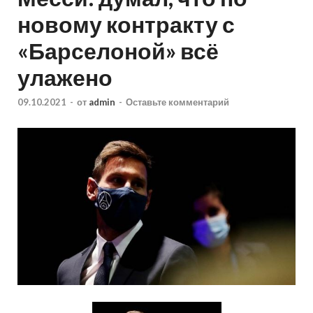
новому контракту с
«Барселоной» всё
улажено
09.10.2021
-
от
admin
-
Оставьте комментарий