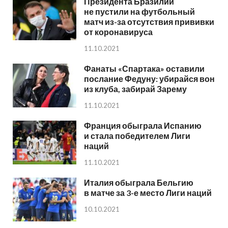
Президента Бразилии
не пустили на футбольный
матч из-за отсутствия прививки
от коронавируса
11.10.2021
Фанаты «Спартака» оставили
послание Федуну: убирайся вон
из клуба, забирай Зарему
11.10.2021
Франция обыграла Испанию
и стала победителем Лиги
наций
11.10.2021
Италия обыграла Бельгию
в матче за 3-е место Лиги наций
10.10.2021