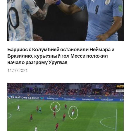
Барриос с Колумбией остановили Неймара и
Бразилию, курьезный гол Месси положил
начало разгрому Уругвая
11.10.2021