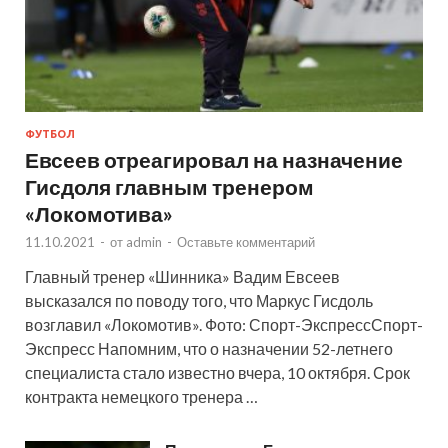
ФУТБОЛ
Евсеев отреагировал на назначение
Гисдоля главным тренером
«Локомотива»
11.10.2021
-
от
admin
-
Оставьте комментарий
Главный тренер «Шинника» Вадим Евсеев
высказался по поводу того, что Маркус Гисдоль
возглавил «Локомотив». Фото: Спорт-ЭкспрессСпорт-
Экспресс Напомним, что о назначении 52-летнего
специалиста стало известно вчера, 10 октября. Срок
контракта немецкого тренера …