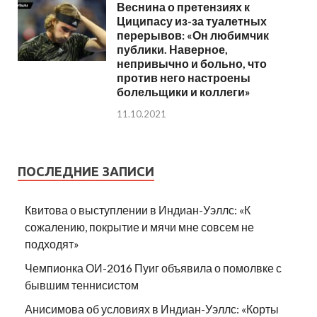
Веснина о претензиях к
Циципасу из-за туалетных
перерывов: «Он любимчик
публики. Наверное,
непривычно и больно, что
против него настроены
болельщики и коллеги»
11.10.2021
ПОСЛЕДНИЕ ЗАПИСИ
Квитова о выступлении в Индиан-Уэллс: «К
сожалению, покрытие и мячи мне совсем не
подходят»
Чемпионка ОИ-2016 Пуиг объявила о помолвке с
бывшим теннисистом
Анисимова об условиях в Индиан-Уэллс: «Корты