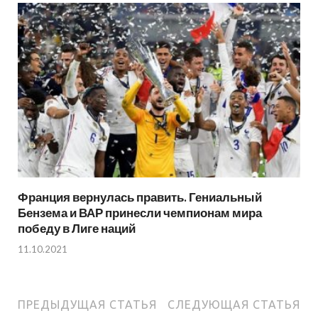
Франция вернулась править. Гениальный
Бензема и ВАР принесли чемпионам мира
победу в Лиге наций
11.10.2021
ПРЕДЫДУЩАЯ СТАТЬЯ
СЛЕДУЮЩАЯ СТАТЬЯ