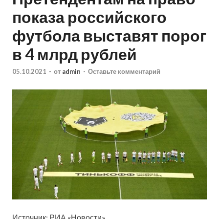
показа российского
футбола выставят порог
в 4 млрд рублей
05.10.2021
-
от
admin
-
Оставьте комментарий
Источник: РИА «Новости»