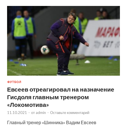
ФУТБОЛ
Евсеев отреагировал на назначение
Гисдоля главным тренером
«Локомотива»
11.10.2021
-
от
admin
-
Оставьте комментарий
Главный тренер «Шинника» Вадим Евсеев