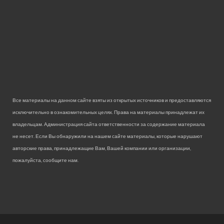
Все материалы на данном сайте взяты из открытых источников и предоставляются
исключительно в ознакомительных целях. Права на материалы принадлежат их
владельцам. Администрация сайта ответственности за содержание материала
не несет. Если Вы обнаружили на нашем сайте материалы, которые нарушают
авторские права, принадлежащие Вам, Вашей компании или организации,
пожалуйста, сообщите нам.