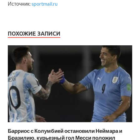
Источник:
sportmail.ru
ПОХОЖИЕ ЗАПИСИ
Барриос с Колумбией остановили Неймара и
Бразилию, курьезный гол Месси положил