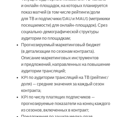
и онлайн-площадок, на которых планируется
показ матчей (в том числе рейтинги/доли
для ТВ и подписчики/DAU и MAU1 (метрикики
посещаемости) для онлайн-площадок). Срез
социально-демографической структуры
аудитории по площадкам;
Прогнозируемый маркетинговый бюджет
(в детализации по сезонам контракта).
Описание маркетинговых инструментов
и предложений, направленных на повышение
аудитории трансляций;
KPI по аудитории трансляций на ТВ (рейтинг/
доля) — средние значения за каждый сезон
контракта;
KPI по числу платящих подписчиков —
прогнозируемые показатели на конец каждого
из сезонов, включенных в контракт;
Предложения по защите медиа-прав