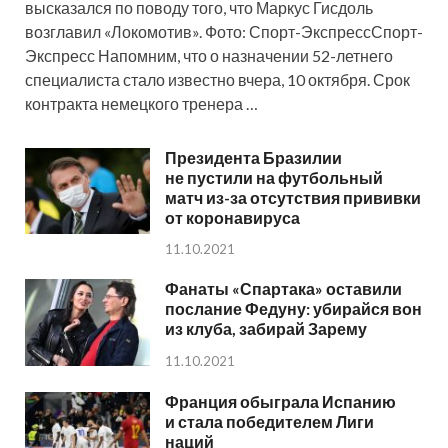
высказался по поводу того, что Маркус Гисдоль
возглавил «Локомотив». Фото: Спорт-ЭкспрессСпорт-
Экспресс Напомним, что о назначении 52-летнего
специалиста стало известно вчера, 10 октября. Срок
контракта немецкого тренера …
Президента Бразилии
не пустили на футбольный
матч из-за отсутствия прививки
от коронавируса
11.10.2021
Фанаты «Спартака» оставили
послание Федуну: убирайся вон
из клуба, забирай Зарему
11.10.2021
Франция обыграла Испанию
и стала победителем Лиги
наций