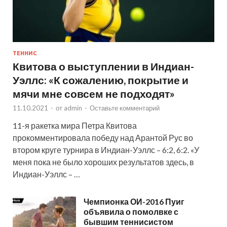
ТЕННИС
Квитова о выступлении в Индиан-
Уэллс: «К сожалению, покрытие и
мячи мне совсем не подходят»
11.10.2021
-
от
admin
-
Оставьте комментарий
11-я ракетка мира Петра Квитова
прокомментировала победу над Арантой Рус во
втором круге турнира в Индиан-Уэллс – 6:2, 6:2. «У
меня пока не было хороших результатов здесь, в
Индиан-Уэллс – …
Чемпионка ОИ-2016 Пуиг
объявила о помолвке с
бывшим теннисистом