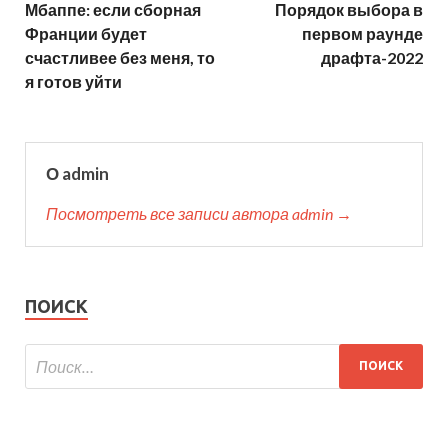
Мбаппе: если сборная
Порядок выбора в
Франции будет
первом раунде
счастливее без меня, то
драфта-2022
я готов уйти
О admin
Посмотреть все записи автора admin →
ПОИСК