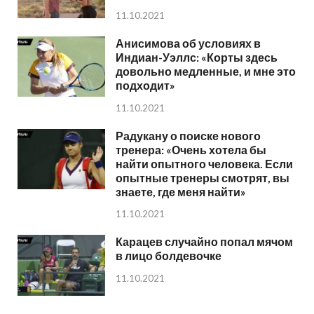
11.10.2021
Анисимова об условиях в
Индиан-Уэллс: «Корты здесь
довольно медленные, и мне это
подходит»
11.10.2021
Радукану о поиске нового
тренера: «Очень хотела бы
найти опытного человека. Если
опытные тренеры смотрят, вы
знаете, где меня найти»
11.10.2021
Карацев случайно попал мячом
в лицо болдевочке
11.10.2021