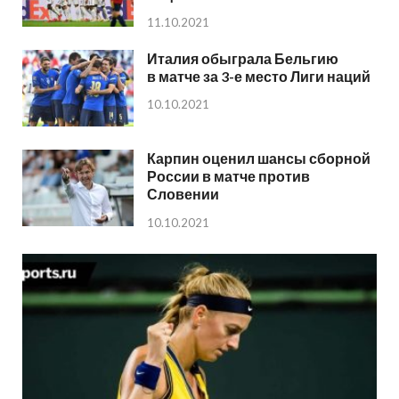
11.10.2021
Италия обыграла Бельгию
в матче за 3-е место Лиги наций
10.10.2021
Карпин оценил шансы сборной
России в матче против
Словении
10.10.2021