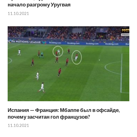
начало разгрому Уругвая
11.10.2021
Испания — Франция: Мбаппе был в офсайде,
почему засчитан гол французов?
11.10.2021