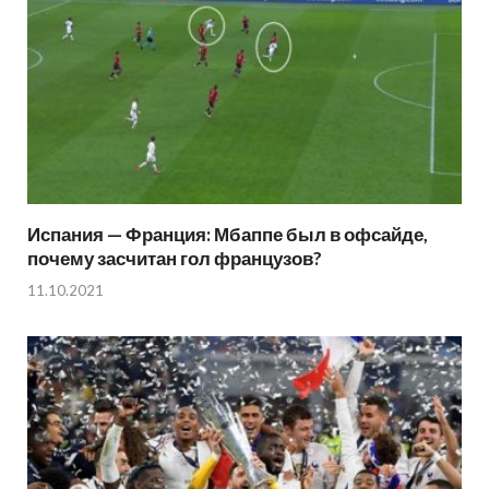
Испания — Франция: Мбаппе был в офсайде,
почему засчитан гол французов?
11.10.2021