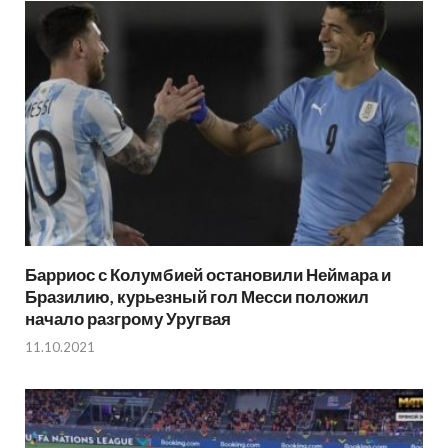
Барриос с Колумбией остановили Неймара и
Бразилию, курьезный гол Месси положил
начало разгрому Уругвая
11.10.2021