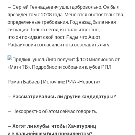
— Сергей Геннадьевич ушел добровольно. Он был
президентом с 2008 года. Меняются обстоятельства,
определенные требования. Год назад была иная
ситуация. Только сегодня стало известно,
что он покидает свой пост. Рады, что Ашот
Рафаилович согласился пока возглавить лигу.
Роман Бабаев | Источник: РИА «Новости»
— Рассматривались ли другие кандидатуры?
— Некорректно об этом сейчас говорить.
— Хотят ли клубы, чтобы Хачатурянц
и в дальнейшем был президентом?