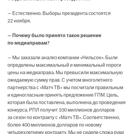
— Естественно. Выборы президента состоятся
22 ноября.
— Почему было принято такое решение
по медиаправам?
— Мы заказали анализ компании «Нильсон». Были
определены максимальный и минимальный пороги
цены на медиаправа. Мы превысили максимальную
ожидаемую сумму прав. С учетом многолетнего
партнерства с «Матч ТВ» мы посчитали правильным
и единогласным принять предложение ГПМ. Цель,
которая была поставлена, выполнена до проведения
конкурса. РПЛ получит 100 миллионов долларов
за сезон по контракту с «Матч ТВ». Соответственно,
более 400 миллионов долларов по новому
четырехлетнему контракту. Мы не сидели сложа руки