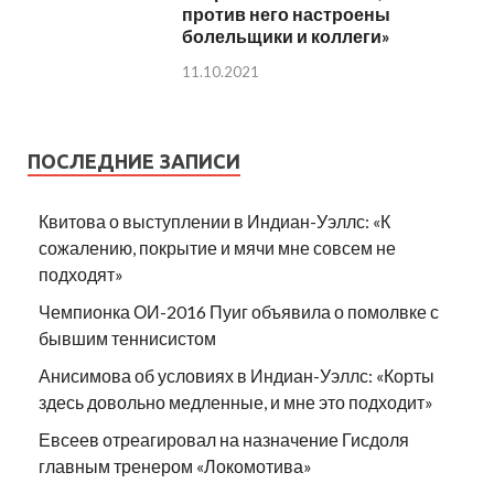
против него настроены
болельщики и коллеги»
11.10.2021
ПОСЛЕДНИЕ ЗАПИСИ
Квитова о выступлении в Индиан-Уэллс: «К
сожалению, покрытие и мячи мне совсем не
подходят»
Чемпионка ОИ-2016 Пуиг объявила о помолвке с
бывшим теннисистом
Анисимова об условиях в Индиан-Уэллс: «Корты
здесь довольно медленные, и мне это подходит»
Евсеев отреагировал на назначение Гисдоля
главным тренером «Локомотива»