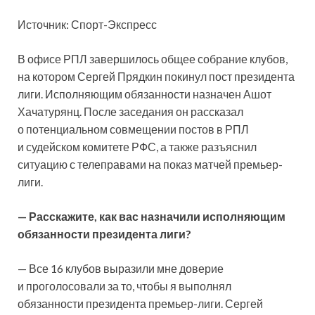
Источник: Спорт-Экспресс
В офисе РПЛ завершилось общее собрание клубов,
на котором Сергей Прядкин покинул пост президента
лиги. Исполняющим обязанности назначен Ашот
Хачатурянц. После заседания он рассказал
о потенциальном совмещении постов в РПЛ
и судейском комитете РФС, а также разъяснил
ситуацию с телеправами на показ матчей премьер-
лиги.
— Расскажите, как вас назначили исполняющим
обязанности президента лиги?
— Все 16 клубов выразили мне доверие
и проголосовали за то, чтобы я выполнял
обязанности президента премьер-лиги. Сергей