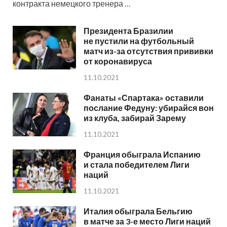
контракта немецкого тренера …
Президента Бразилии
не пустили на футбольный
матч из-за отсутствия прививки
от коронавируса
11.10.2021
Фанаты «Спартака» оставили
послание Федуну: убирайся вон
из клуба, забирай Зарему
11.10.2021
Франция обыграла Испанию
и стала победителем Лиги
наций
11.10.2021
Италия обыграла Бельгию
в матче за 3-е место Лиги наций