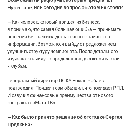
Hypercube, или сегодня вопрос об этом не стоял?
— Как человек, который пришел из бизнеса,
я понимаю, что самая большая ошибка — принимать
решения без наличия достаточного количества
информации. Возможно, я выйду с предложением
улучшить структуру чемпионата. После детального
изучения я выйду с определенной дорожной картой
к клубам.
Генеральный директор ЦСКА Роман Бабаев
подтвердил: Прядкин сам объявил, что покидает РПЛ.
И озвучил финансовые преимущества от нового
контракта с «Матч ТВ».
— Как было принято решение об отставке Сергея
Прядкина?