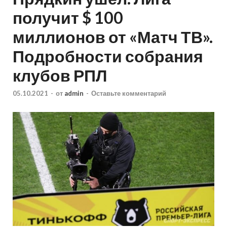
получит $ 100
миллионов от «Матч ТВ».
Подробности собрания
клубов РПЛ
05.10.2021
-
от
admin
-
Оставьте комментарий