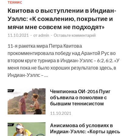
ТЕННИС
Квитова о выступлении в Индиан-
Уэллс: «К сожалению, покрытие и
мячи мне совсем не подходят»
11.10.2021
-
от
admin
-
Оставьте комментарий
11-я ракетка мира Петра Квитова
прокомментировала победу над Арантой Рус во
втором круге турнира в Индиан-Уэллс – 6:2, 6:2. «У
меня пока не было хороших результатов здесь, в
Индиан-Уэллс – …
Чемпионка ОИ-2016 Пуиг
объявила о помолвке с
бывшим теннисистом
11.10.2021
Анисимова об условиях в
Индиан-Уэллс: «Корты здесь