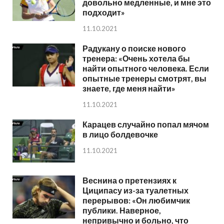
довольно медленные, и мне это
подходит»
11.10.2021
Радукану о поиске нового
тренера: «Очень хотела бы
найти опытного человека. Если
опытные тренеры смотрят, вы
знаете, где меня найти»
11.10.2021
Карацев случайно попал мячом
в лицо болдевочке
11.10.2021
Веснина о претензиях к
Циципасу из-за туалетных
перерывов: «Он любимчик
публики. Наверное,
непривычно и больно, что