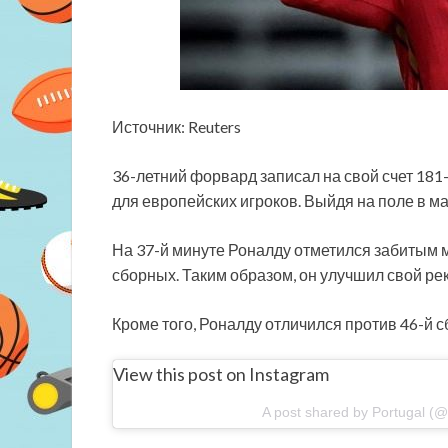
Источник: Reuters
36-летний форвард записал на свой счет 181-
для европейских игроков. Выйдя на поле в м
На 37-й минуте Роналду отметился забитым м
сборных. Таким образом, он улучшил свой ре
Кроме того, Роналду отличился против 46-й с
View this post on Instagram
A post shared by Portugal (@