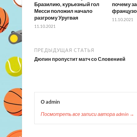
Бразилию, курьезный гол
почему за
Месси положил начало
французо
разгрому Уругвая
11.10.2021
11.10.2021
ПРЕДЫДУЩАЯ СТАТЬЯ
Дюпин пропустит матч со Словенией
О admin
Посмотреть все записи автора admin →