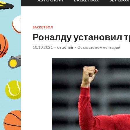
БАСКЕТБОЛ
Роналду установил т
10.10.2021
-
от
admin
-
Оставьте комментарий