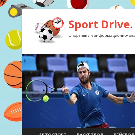
Sport Drive.
Спортивный информационно-анал
АВТОСПОРТ
БАСКЕТБОЛ
БЕЙСБОЛ