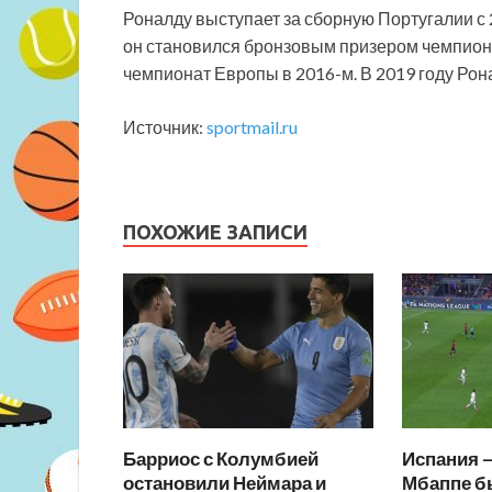
Роналду выступает за сборную Португалии с 
он становился бронзовым призером чемпион
чемпионат Европы в 2016-м. В 2019 году Рон
Источник:
sportmail.ru
ПОХОЖИЕ ЗАПИСИ
Барриос с Колумбией
Испания 
остановили Неймара и
Мбаппе б