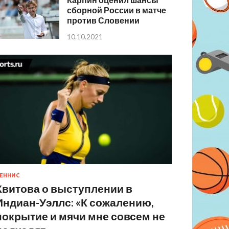
сборной России в матче
против Словении
10.10.2021
ЕННИС
Квитова о выступлении в
Индиан-Уэллс: «К сожалению,
покрытие и мячи мне совсем не