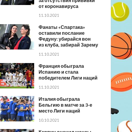
за отсутствия прививки
от коронавируса
11.10.2021
Фанаты «Спартака»
оставили послание
Федуну: убирайся вон
из клуба, забирай Зарему
11.10.2021
Франция обыграла
Испанию и стала
победителем Лиги наций
11.10.2021
Италия обыграла
Бельгию в матче за 3-е
место Лиги наций
10.10.2021
Карпин оценил шансы