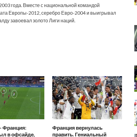
2003 года. Вместе с национальной командой
ата Европы-2012, серебро Евро-2004 и выигрывал
алду завоевал золото Лиги наций.
— Франция:
Франция вернулась
ыл в офсайде,
править. Гениальный