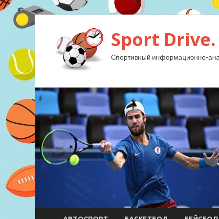
Sport Drive.
Спортивный информационно-анал
АВТОСПОРТ
БАСКЕТБОЛ
БЕЙСБОЛ