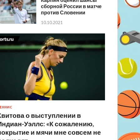
сборной России в матче
против Словении
10.10.2021
ЕННИС
Квитова о выступлении в
Индиан-Уэллс: «К сожалению,
покрытие и мячи мне совсем не