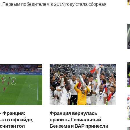
 Первым победителем в 2019 году стала сборная
— Франция:
Франция вернулась
ыл в офсайде,
править. Гениальный
считан гол
Бензема и ВАР принесли