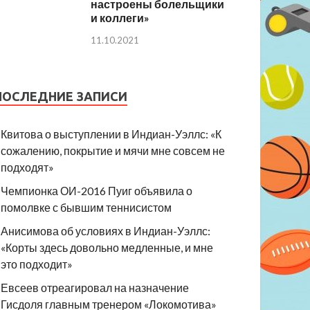
настроены болельщики
и коллеги»
11.10.2021
ПОСЛЕДНИЕ ЗАПИСИ
Квитова о выступлении в Индиан-Уэллс: «К
сожалению, покрытие и мячи мне совсем не
подходят»
Чемпионка ОИ-2016 Пуиг объявила о
помолвке с бывшим теннисистом
Анисимова об условиях в Индиан-Уэллс:
«Корты здесь довольно медленные, и мне
это подходит»
Евсеев отреагировал на назначение
Гисдоля главным тренером «Локомотива»