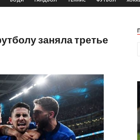
утболу заняла третье