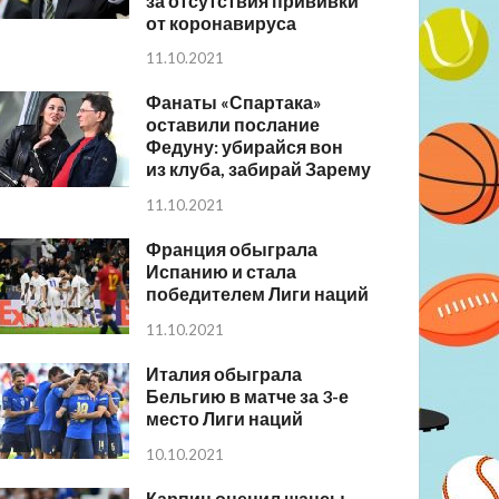
за отсутствия прививки
от коронавируса
11.10.2021
Фанаты «Спартака»
оставили послание
Федуну: убирайся вон
из клуба, забирай Зарему
11.10.2021
Франция обыграла
Испанию и стала
победителем Лиги наций
11.10.2021
Италия обыграла
Бельгию в матче за 3-е
место Лиги наций
10.10.2021
Карпин оценил шансы