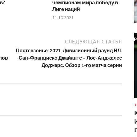
в?
чемпионам мира победу в
Лиге наций
11.10.2021
СЛЕДУЮЩАЯ СТАТЬЯ
Постсезонье-2021. Дивизионный раунд НЛ.
лов
Сан-Франциско Джайантс – Лос-Анджелес
Доджерс. Обзор 1-го матча серии
Т