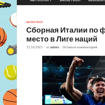
БАСКЕТБОЛ
Сборная Италии по ф
место в Лиге наций
11.10.2021
-
от
admin
-
Оставьте комментарий