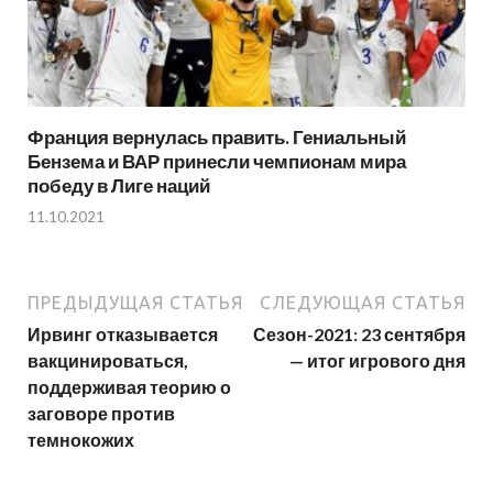
Франция вернулась править. Гениальный
Бензема и ВАР принесли чемпионам мира
победу в Лиге наций
11.10.2021
ПРЕДЫДУЩАЯ СТАТЬЯ
СЛЕДУЮЩАЯ СТАТЬЯ
Ирвинг отказывается
Сезон-2021: 23 сентября
вакцинироваться,
— итог игрового дня
поддерживая теорию о
заговоре против
темнокожих