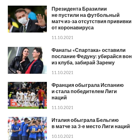
Президента Бразилии
не пустили на футбольный
матч из-за отсутствия прививки
от коронавируса
11.10.2021
Фанаты «Спартака» оставили
послание Федуну: убирайся вон
из клуба, забирай Зарему
11.10.2021
Франция обыграла Испанию
и стала победителем Лиги
наций
11.10.2021
Италия обыграла Бельгию
в матче за 3-е место Лиги наций
10.10.2021