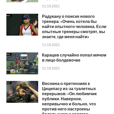
11.10.2021
Радукану о поиске нового
тренера: «Очень хотела бы
найти опытного человека. Если
опытные тренеры смотрят, вы
знаете, где меня найти»
11.10.2021
Карацев случайно попал мячом
в лицо болдевочке
11.10.2021
Веснина о претензиях к
Циципасу из-за туалетных
перерывов: «Он любимчик
публики. Наверное,
непривычно и больно, что
против него настроены
болельщики и коллеги»