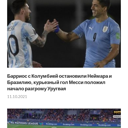
Барриос с Колумбией остановили Неймара и
Бразилию, курьезный гол Месси положил
начало разгрому Уругвая
11.10.2021