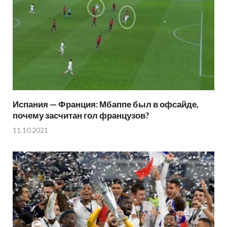
Испания — Франция: Мбаппе был в офсайде,
почему засчитан гол французов?
11.10.2021