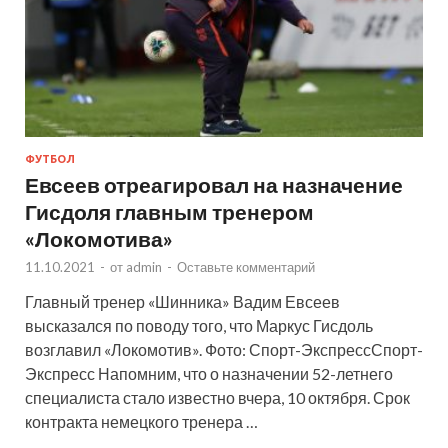
ФУТБОЛ
Евсеев отреагировал на назначение
Гисдоля главным тренером
«Локомотива»
11.10.2021
-
от
admin
-
Оставьте комментарий
Главный тренер «Шинника» Вадим Евсеев
высказался по поводу того, что Маркус Гисдоль
возглавил «Локомотив». Фото: Спорт-ЭкспрессСпорт-
Экспресс Напомним, что о назначении 52-летнего
специалиста стало известно вчера, 10 октября. Срок
контракта немецкого тренера …