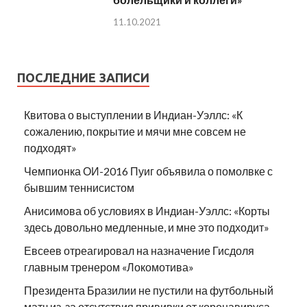
11.10.2021
ПОСЛЕДНИЕ ЗАПИСИ
Квитова о выступлении в Индиан-Уэллс: «К
сожалению, покрытие и мячи мне совсем не
подходят»
Чемпионка ОИ-2016 Пуиг объявила о помолвке с
бывшим теннисистом
Анисимова об условиях в Индиан-Уэллс: «Корты
здесь довольно медленные, и мне это подходит»
Евсеев отреагировал на назначение Гисдоля
главным тренером «Локомотива»
Президента Бразилии не пустили на футбольный
матч из-за отсутствия прививки от коронавируса