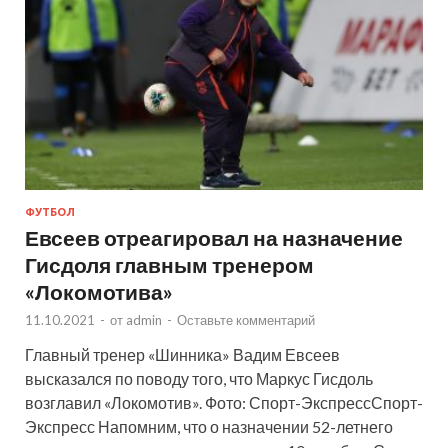
ФУТБОЛ
Евсеев отреагировал на назначение
Гисдоля главным тренером
«Локомотива»
11.10.2021
-
от
admin
-
Оставьте комментарий
Главный тренер «Шинника» Вадим Евсеев
высказался по поводу того, что Маркус Гисдоль
возглавил «Локомотив». Фото: Спорт-ЭкспрессСпорт-
Экспресс Напомним, что о назначении 52-летнего