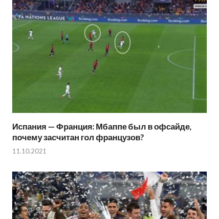
Испания — Франция: Мбаппе был в офсайде,
почему засчитан гол французов?
11.10.2021