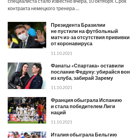
специалиста стало известно вчера, 10 октября. Срок
контракта немецкого тренера …
Президента Бразилии
не пустили на футбольный
матч из-за отсутствия прививки
от коронавируса
11.10.2021
Фанаты «Спартака» оставили
послание Федуну: убирайся вон
из клуба, забирай Зарему
11.10.2021
Франция обыграла Испанию
и стала победителем Лиги
наций
11.10.2021
Италия обыграла Бельгию