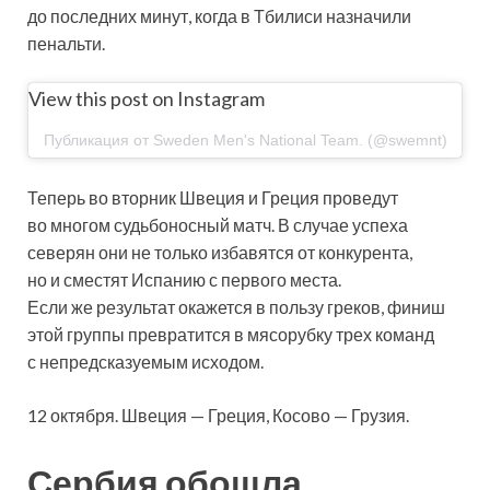
до последних минут, когда в Тбилиси назначили
пенальти.
View this post on Instagram
Публикация от Sweden Men's National Team. (@swemnt)
Теперь во вторник Швеция и Греция проведут
во многом судьбоносный матч. В случае успеха
северян они не только избавятся от конкурента,
но и сместят Испанию с первого места.
Если же результат окажется в пользу греков, финиш
этой группы превратится в мясорубку трех команд
с непредсказуемым исходом.
12 октября. Швеция — Греция, Косово — Грузия.
Сербия обошла