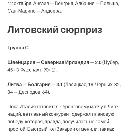
12 октября. Англия — Венгрия, Албания — Польша,
Сан-Марино — Андорра.
Литовский сюрприз
Группа С
Швейцария — Северная Ирландия — 2:0
(Цубер,
45+3. Фасснахт, 90+1).
Литва — Болгария — 3:1
(Ласицкас, 18. Черных, 82,
84 — Десподов, 64).
Пока Италия готовится к бронзовому матчу в Лиге
наций, ее главный конкурент одержал плановую
победу, которая, правда, получилась не самой
простой. Быстрый гол Закарии отменили, так как