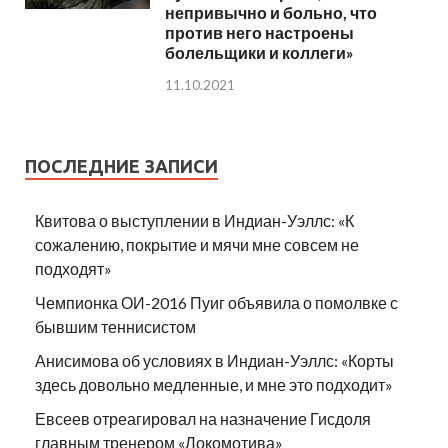
непривычно и больно, что
против него настроены
болельщики и коллеги»
11.10.2021
ПОСЛЕДНИЕ ЗАПИСИ
Квитова о выступлении в Индиан-Уэллс: «К
сожалению, покрытие и мячи мне совсем не
подходят»
Чемпионка ОИ-2016 Пуиг объявила о помолвке с
бывшим теннисистом
Анисимова об условиях в Индиан-Уэллс: «Корты
здесь довольно медленные, и мне это подходит»
Евсеев отреагировал на назначение Гисдоля
главным тренером «Локомотива»