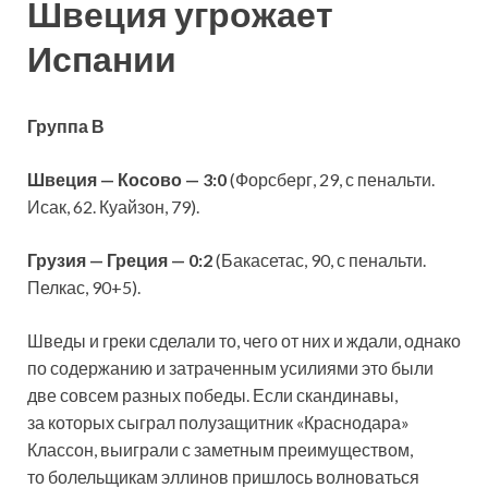
Швеция угрожает
Испании
Группа В
Швеция — Косово — 3:0
(Форсберг, 29, с пенальти.
Исак, 62. Куайзон, 79).
Грузия — Греция — 0:2
(Бакасетас, 90, с пенальти.
Пелкас, 90+5).
Шведы и греки сделали то, чего от них и ждали, однако
по содержанию и затраченным усилиями это были
две совсем разных победы. Если скандинавы,
за которых сыграл полузащитник «Краснодара»
Классон, выиграли с заметным преимуществом,
то болельщикам эллинов пришлось волноваться