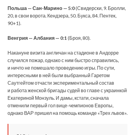
Польша — Сан-Марино — 5:0
(Свидерски, 9. Бролли,
20, в свои ворота. Кендзера, 50. Букса, 84. Пентек,
90+1).
Венгрия — Албания — 0:1
(Броя, 80).
Накануне визита англичан на стадионе в Андорре
случился пожар, однако с ним быстро справились,
и ничто не помешало проведению игры. По сути,
интересными в ней были выбранный Гаретом
Саутгейтом отчасти экспериментальный состав
и работа женской бригады судей во главе с украинкой
Екатериной Монзуль. И дамы, кстати, сначала
отменили первый гол вице-чемпионов Европы,
однако ВАР пришел на помощь команде «Трех львов».