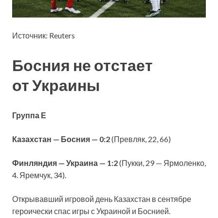
Источник: Reuters
Босния не отстает
от Украины
Группа Е
Казахстан — Босния — 0:2
(Превляк, 22, 66)
Финляндия — Украина — 1:2
(Пукки, 29 — Ярмоленко,
4. Яремчук, 34).
Открывавший игровой день Казахстан в сентябре
героически спас игры с Украиной и Боснией.