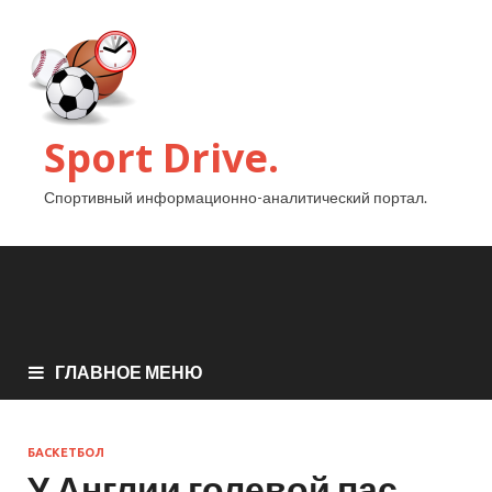
Sport Drive.
Спортивный информационно-аналитический портал.
ГЛАВНОЕ МЕНЮ
БАСКЕТБОЛ
У Англии голевой пас