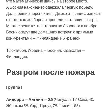
что математические шансы на второе место.
А Босния наконец-то одержала первую победу.
Дальнейшие перспективы Джеко и Пьянича зависят
от того, как их сборная проведет оставшиеся игры.
Многое решится во вторник во Львове, а в ноябре
Боснию ждут две домашних встречи с прямыми
конкурентами — Финляндией и Украиной.
12 октября. Украина — Босния, Казахстан —
Финляндия.
Разгром после пожара
Группа I
Андорра — Англия — 0:5
(Чилуэлл, 17. Сака, 40.
Эбрахам 59. Уорд-Проуз, 79. Грилиш, 86).