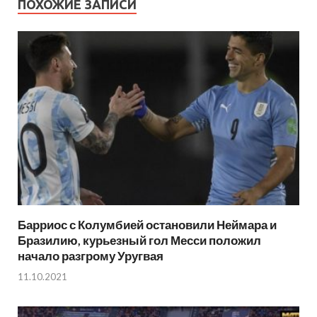
ПОХОЖИЕ ЗАПИСИ
Барриос с Колумбией остановили Неймара и
Бразилию, курьезный гол Месси положил
начало разгрому Уругвая
11.10.2021