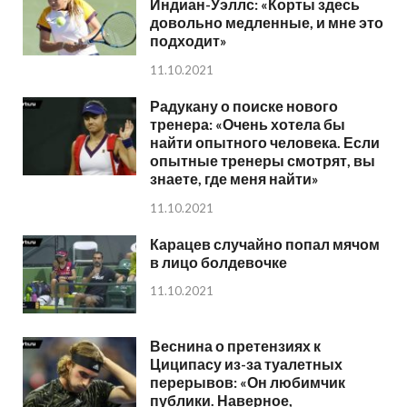
Индиан-Уэллс: «Корты здесь
довольно медленные, и мне это
подходит»
11.10.2021
Радукану о поиске нового
тренера: «Очень хотела бы
найти опытного человека. Если
опытные тренеры смотрят, вы
знаете, где меня найти»
11.10.2021
Карацев случайно попал мячом
в лицо болдевочке
11.10.2021
Веснина о претензиях к
Циципасу из-за туалетных
перерывов: «Он любимчик
публики. Наверное,