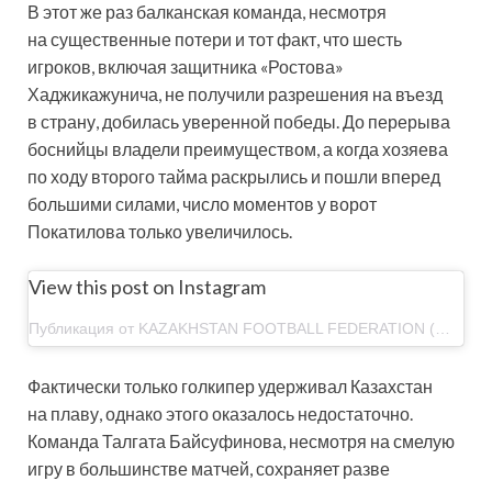
В этот же раз балканская команда, несмотря
на существенные потери и тот факт, что шесть
игроков, включая защитника «Ростова»
Хаджикажунича, не получили разрешения на въезд
в страну, добилась уверенной победы. До перерыва
боснийцы владели преимуществом, а когда хозяева
по ходу второго тайма раскрылись и пошли вперед
большими силами, число моментов у ворот
Покатилова только увеличилось.
View this post on Instagram
Публикация от KAZAKHSTAN FOOTBALL FEDERATION (@kff_team)
Фактически только голкипер удерживал Казахстан
на плаву, однако этого оказалось недостаточно.
Команда Талгата Байсуфинова, несмотря на смелую
игру в большинстве матчей, сохраняет разве