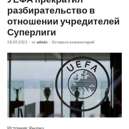
разбирательство в
отношении учредителей
Суперлиги
28.09.2021
-
от
admin
-
Оставьте комментарий
Источник: Reuters