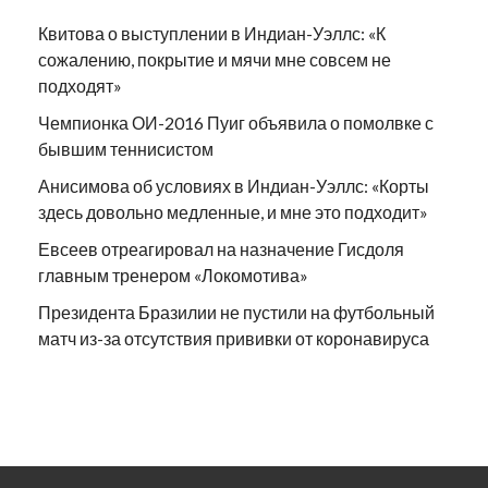
Квитова о выступлении в Индиан-Уэллс: «К
сожалению, покрытие и мячи мне совсем не
подходят»
Чемпионка ОИ-2016 Пуиг объявила о помолвке с
бывшим теннисистом
Анисимова об условиях в Индиан-Уэллс: «Корты
здесь довольно медленные, и мне это подходит»
Евсеев отреагировал на назначение Гисдоля
главным тренером «Локомотива»
Президента Бразилии не пустили на футбольный
матч из-за отсутствия прививки от коронавируса