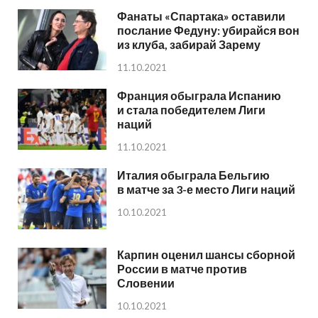
Фанаты «Спартака» оставили
послание Федуну: убирайся вон
из клуба, забирай Зарему
11.10.2021
Франция обыграла Испанию
и стала победителем Лиги
наций
11.10.2021
Италия обыграла Бельгию
в матче за 3-е место Лиги наций
10.10.2021
Карпин оценил шансы сборной
России в матче против
Словении
10.10.2021