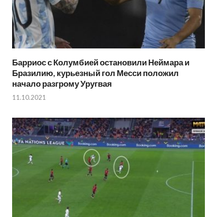
Барриос с Колумбией остановили Неймара и
Бразилию, курьезный гол Месси положил
начало разгрому Уругвая
11.10.2021