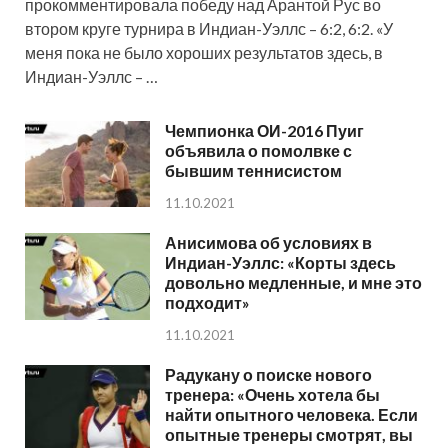
прокомментировала победу над Арантой Рус во
втором круге турнира в Индиан-Уэллс – 6:2, 6:2. «У
меня пока не было хороших результатов здесь, в
Индиан-Уэллс – …
Чемпионка ОИ-2016 Пуиг
объявила о помолвке с
бывшим теннисистом
11.10.2021
Анисимова об условиях в
Индиан-Уэллс: «Корты здесь
довольно медленные, и мне это
подходит»
11.10.2021
Радукану о поиске нового
тренера: «Очень хотела бы
найти опытного человека. Если
опытные тренеры смотрят, вы