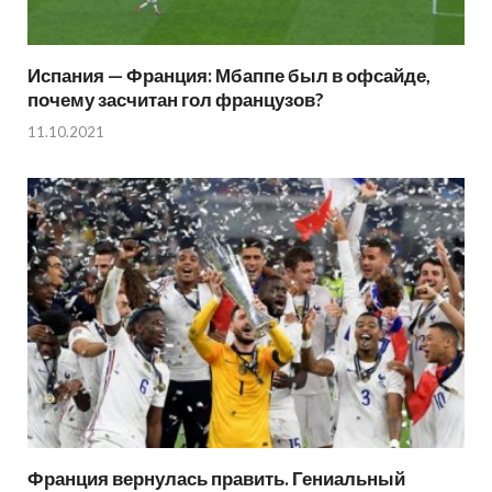
Испания — Франция: Мбаппе был в офсайде,
почему засчитан гол французов?
11.10.2021
Франция вернулась править. Гениальный