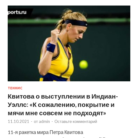
ТЕННИС
Квитова о выступлении в Индиан-
Уэллс: «К сожалению, покрытие и
мячи мне совсем не подходят»
11.10.2021
-
от
admin
-
Оставьте комментарий
11-я ракетка мира Петра Квитова