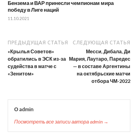
Бензема и ВАР принесли чемпионам мира
победу в Лиге наций
11.10.2021
ПРЕДЫДУЩАЯ СТАТЬЯ
СЛЕДУЮЩАЯ СТАТЬЯ
«Крылья Советов»
Месси, Дибала, Ди
обратились в ЭСК из-за
Мария, Лаутаро, Паредес
судейства в матче с
— в составе Аргентины
«Зенитом»
на октябрьские матчи
отбора ЧМ-2022
О admin
Посмотреть все записи автора admin →