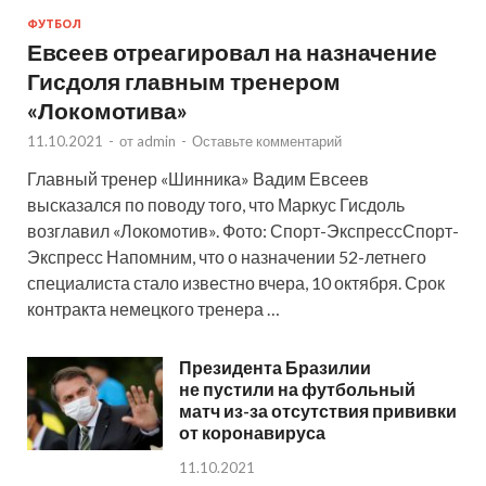
ФУТБОЛ
Евсеев отреагировал на назначение
Гисдоля главным тренером
«Локомотива»
11.10.2021
-
от
admin
-
Оставьте комментарий
Главный тренер «Шинника» Вадим Евсеев
высказался по поводу того, что Маркус Гисдоль
возглавил «Локомотив». Фото: Спорт-ЭкспрессСпорт-
Экспресс Напомним, что о назначении 52-летнего
специалиста стало известно вчера, 10 октября. Срок
контракта немецкого тренера …
Президента Бразилии
не пустили на футбольный
матч из-за отсутствия прививки
от коронавируса
11.10.2021