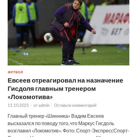
ФУТБОЛ
Евсеев отреагировал на назначение
Гисдоля главным тренером
«Локомотива»
11.10.2021
-
от
admin
-
Оставьте комментарий
Главный тренер «Шинника» Вадим Евсеев
высказался по поводу того, что Маркус Гисдоль
возглавил «Локомотив». Фото: Спорт-ЭкспрессСпорт-