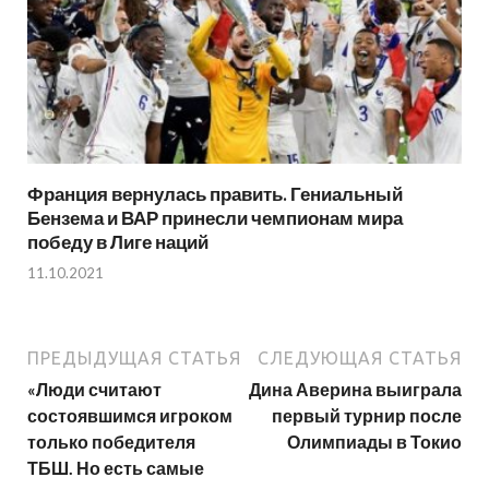
Франция вернулась править. Гениальный
Бензема и ВАР принесли чемпионам мира
победу в Лиге наций
11.10.2021
ПРЕДЫДУЩАЯ СТАТЬЯ
СЛЕДУЮЩАЯ СТАТЬЯ
«Люди считают
Дина Аверина выиграла
состоявшимся игроком
первый турнир после
только победителя
Олимпиады в Токио
ТБШ. Но есть самые