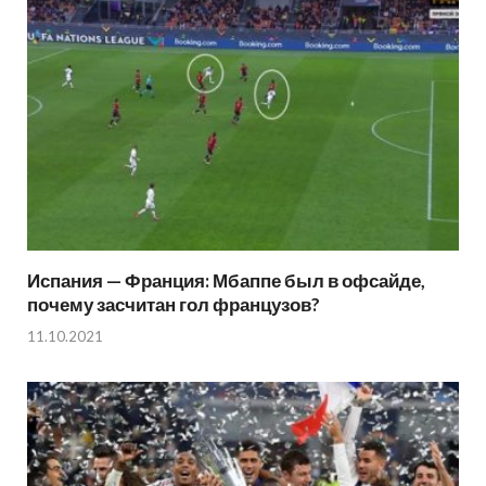
Испания — Франция: Мбаппе был в офсайде,
почему засчитан гол французов?
11.10.2021