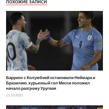
ПОХОЖИЕ ЗАПИСИ
Барриос с Колумбией остановили Неймара и
Бразилию, курьезный гол Месси положил
начало разгрому Уругвая
11.10.2021