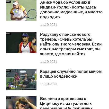
Анисимова об условиях в
Индиан-Уэллс: «Корты здесь
довольно медленные, и мне это
подходит»
11.10.2021
Радукану о поиске нового
тренера: «Очень хотела бы
найти опытного человека. Если
опытные тренеры смотрят, вы
знаете, где меня найти»
11.10.2021
Карацев случайно попал мячом
в лицо болдевочке
11.10.2021
Веснина о претензиях к
Циципасу из-за туалетных
перерывов: «Он любимчик