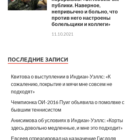
публики. Наверное,
непривычно и больно, что
против него настроены
болельщики и коллеги»
11.10.2021
ПОСЛЕДНИЕ ЗАПИСИ
Квитова о выступлении в Индиан-Уэллс: «К
сожалению, покрытие и мячи мне совсем не
подходят»
Чемпионка ОИ-2016 Пуиг объявила о помолвке с
бывшим теннисистом
Анисимова об условиях в Индиан-Уэллс: «Корты
здесь довольно медленные, и мне это подходит»
Евсеев отреагировал на назначение Гисдоля