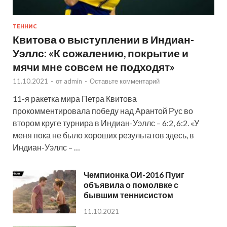
ТЕННИС
Квитова о выступлении в Индиан-
Уэллс: «К сожалению, покрытие и
мячи мне совсем не подходят»
11.10.2021
-
от
admin
-
Оставьте комментарий
11-я ракетка мира Петра Квитова
прокомментировала победу над Арантой Рус во
втором круге турнира в Индиан-Уэллс – 6:2, 6:2. «У
меня пока не было хороших результатов здесь, в
Индиан-Уэллс – …
Чемпионка ОИ-2016 Пуиг
объявила о помолвке с
бывшим теннисистом
11.10.2021