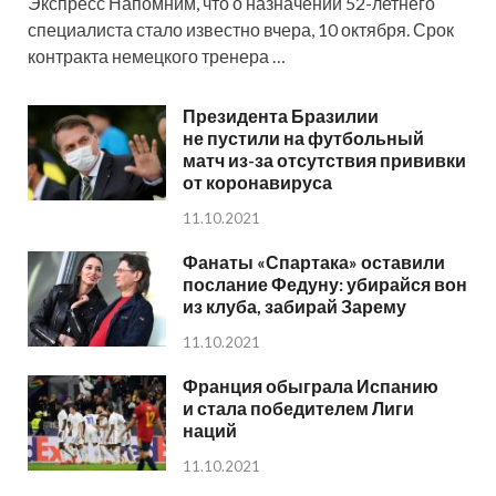
Экспресс Напомним, что о назначении 52-летнего
специалиста стало известно вчера, 10 октября. Срок
контракта немецкого тренера …
Президента Бразилии
не пустили на футбольный
матч из-за отсутствия прививки
от коронавируса
11.10.2021
Фанаты «Спартака» оставили
послание Федуну: убирайся вон
из клуба, забирай Зарему
11.10.2021
Франция обыграла Испанию
и стала победителем Лиги
наций
11.10.2021