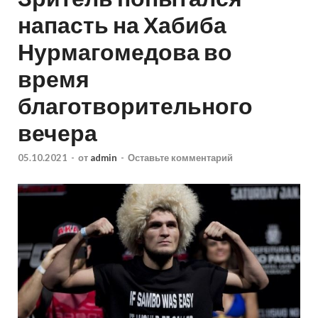
напасть на Хабиба
Нурмагомедова во
время
благотворительного
вечера
05.10.2021
-
от
admin
-
Оставьте комментарий