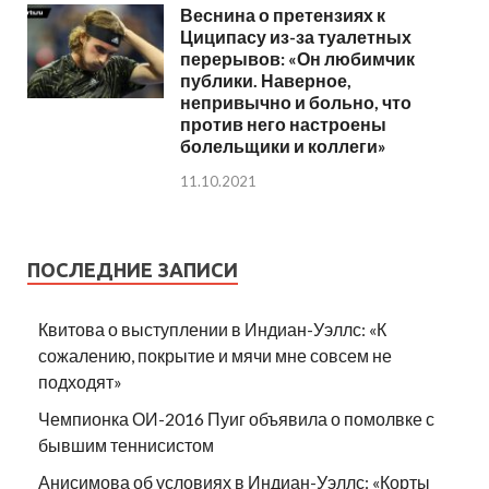
Веснина о претензиях к
Циципасу из-за туалетных
перерывов: «Он любимчик
публики. Наверное,
непривычно и больно, что
против него настроены
болельщики и коллеги»
11.10.2021
ПОСЛЕДНИЕ ЗАПИСИ
Квитова о выступлении в Индиан-Уэллс: «К
сожалению, покрытие и мячи мне совсем не
подходят»
Чемпионка ОИ-2016 Пуиг объявила о помолвке с
бывшим теннисистом
Анисимова об условиях в Индиан-Уэллс: «Корты