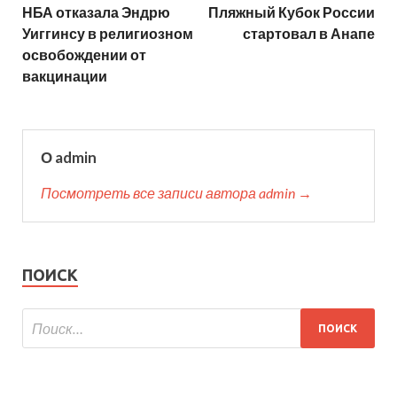
НБА отказала Эндрю
Пляжный Кубок России
Уиггинсу в религиозном
стартовал в Анапе
освобождении от
вакцинации
О admin
Посмотреть все записи автора admin →
ПОИСК