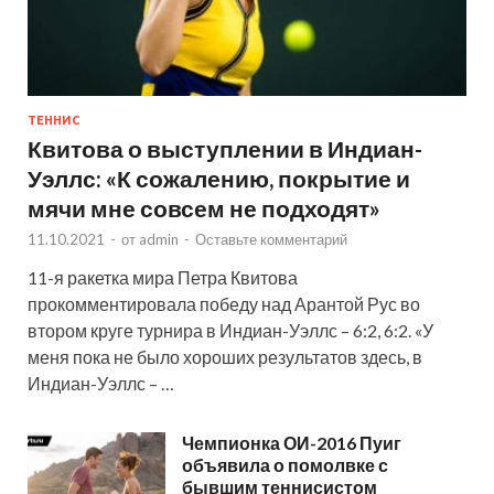
ТЕННИС
Квитова о выступлении в Индиан-
Уэллс: «К сожалению, покрытие и
мячи мне совсем не подходят»
11.10.2021
-
от
admin
-
Оставьте комментарий
11-я ракетка мира Петра Квитова
прокомментировала победу над Арантой Рус во
втором круге турнира в Индиан-Уэллс – 6:2, 6:2. «У
меня пока не было хороших результатов здесь, в
Индиан-Уэллс – …
Чемпионка ОИ-2016 Пуиг
объявила о помолвке с
бывшим теннисистом