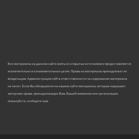
Все материалы на данном сайте взяты из открытых источников и предоставляются
исключительно в ознакомительных целях. Права на материалы принадлежат их
владельцам. Администрация сайта ответственности за содержание материала
не несет. Если Вы обнаружили на нашем сайте материалы, которые нарушают
авторские права, принадлежащие Вам, Вашей компании или организации,
пожалуйста, сообщите нам.