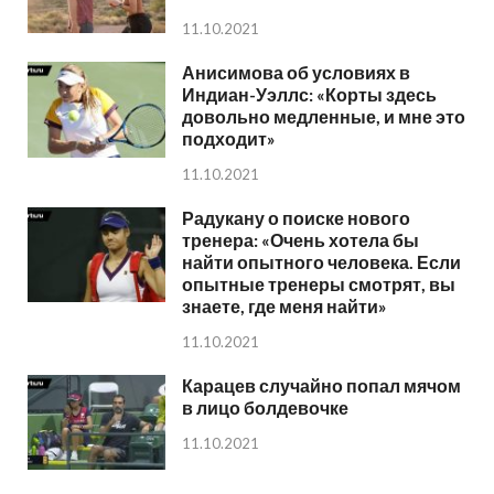
11.10.2021
Анисимова об условиях в
Индиан-Уэллс: «Корты здесь
довольно медленные, и мне это
подходит»
11.10.2021
Радукану о поиске нового
тренера: «Очень хотела бы
найти опытного человека. Если
опытные тренеры смотрят, вы
знаете, где меня найти»
11.10.2021
Карацев случайно попал мячом
в лицо болдевочке
11.10.2021