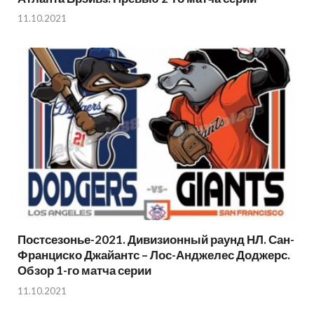
11.10.2021
Постсезонье-2021. Дивизионный раунд НЛ. Сан-
Франциско Джайантс – Лос-Анджелес Доджерс.
Обзор 1-го матча серии
11.10.2021