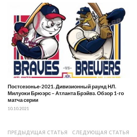
Постсезонье-2021. Дивизионный раунд НЛ.
Милуоки Брюэрс – Атланта Брэйвз. Обзор 1-го
матча серии
10.10.2021
ПРЕДЫДУЩАЯ СТАТЬЯ
СЛЕДУЮЩАЯ СТАТЬЯ