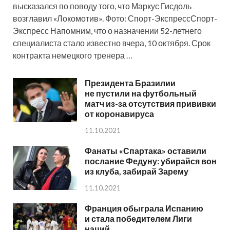
высказался по поводу того, что Маркус Гисдоль
возглавил «Локомотив». Фото: Спорт-ЭкспрессСпорт-
Экспресс Напомним, что о назначении 52-летнего
специалиста стало известно вчера, 10 октября. Срок
контракта немецкого тренера …
Президента Бразилии
не пустили на футбольный
матч из-за отсутствия прививки
от коронавируса
11.10.2021
Фанаты «Спартака» оставили
послание Федуну: убирайся вон
из клуба, забирай Зарему
11.10.2021
Франция обыграла Испанию
и стала победителем Лиги
наций