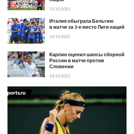
11.10.2021
Италия обыграла Бельгию
в матче за 3-е место Лиги наций
10.10.2021
Карпин оценил шансы сборной
России в матче против
Словении
10.10.2021