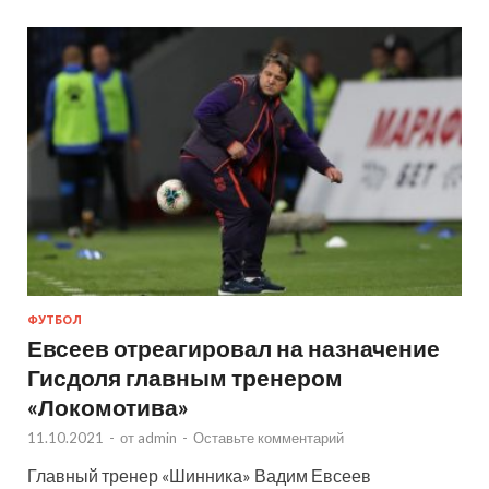
ФУТБОЛ
Евсеев отреагировал на назначение
Гисдоля главным тренером
«Локомотива»
11.10.2021
-
от
admin
-
Оставьте комментарий
Главный тренер «Шинника» Вадим Евсеев