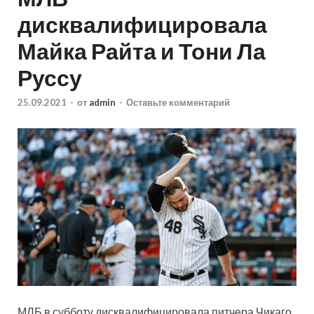
дисквалифицировала
Майка Райта и Тони Ла
Руссу
25.09.2021
-
от
admin
-
Оставьте комментарий
МЛБ в субботу дисквалифицировала питчера Чикаго