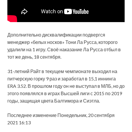
Дополнительно дисквалификации подвергся
менеджер «белых носков» Тони Ла Русса, которого
удалили на 1 игру. Своё наказание Ла Русса отбыл в
тот же день, 18 сентября.
31-летний Райт в текущем чемпионате выходил на
питчерскую горку 9 раз и заработал в 15,1 иннинга
ERA 3.52. В прошлом году он не выступал в МЛБ, но до
этого появлялся в играх Высшей лиги с 2015 по 2019
годы, защищая цвета Балтимора и Сиэтла.
Последнее изменение Понедельник, 20 сентября
2021 16:13