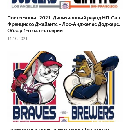
Постсезонье-2021. Дивизионный раунд НЛ. Сан-
Франциско Джайантс – Лос-Анджелес Доджерс.
Обзор 1-го матча серии
11.10.2021