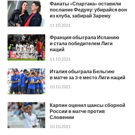
Фанаты «Спартака» оставили
послание Федуну: убирайся вон
из клуба, забирай Зарему
11.10.2021
Франция обыграла Испанию
и стала победителем Лиги
наций
11.10.2021
Италия обыграла Бельгию
в матче за 3-е место Лиги наций
10.10.2021
Карпин оценил шансы сборной
России в матче против
Словении
10.10.2021