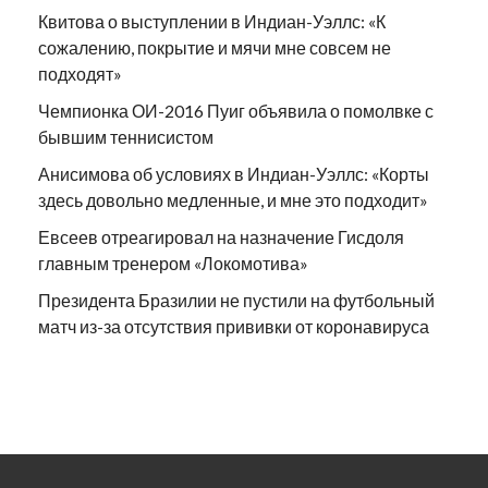
Квитова о выступлении в Индиан-Уэллс: «К
сожалению, покрытие и мячи мне совсем не
подходят»
Чемпионка ОИ-2016 Пуиг объявила о помолвке с
бывшим теннисистом
Анисимова об условиях в Индиан-Уэллс: «Корты
здесь довольно медленные, и мне это подходит»
Евсеев отреагировал на назначение Гисдоля
главным тренером «Локомотива»
Президента Бразилии не пустили на футбольный
матч из-за отсутствия прививки от коронавируса