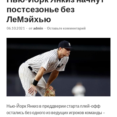
постсезонье без
ЛеМэйхью
06.10.2021
-
от
admin
-
Оставьте комментарий
Нью-Йорк Янкиз в преддверии старта плей-офф
остались без одного из ведущих игроков команды –