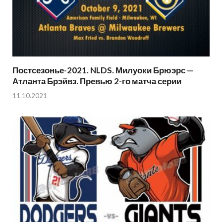
Постсезонье-2021. NLDS. Милуоки Брюэрс —
Атланта Брэйвз. Превью 2-го матча серии
11.10.2021