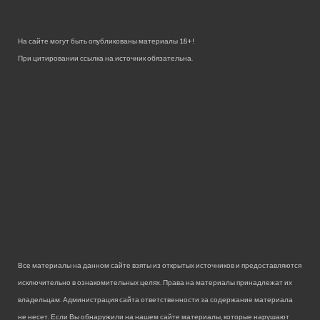
На сайте могут быть опубликованы материалы 18+!
При цитировании ссылка на источник обязательна.
Все материалы на данном сайте взяты из открытых источников и предоставляются
исключительно в ознакомительных целях. Права на материалы принадлежат их
владельцам. Администрация сайта ответственности за содержание материала
не несет. Если Вы обнаружили на нашем сайте материалы, которые нарушают