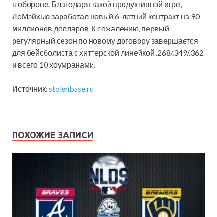
в обороне. Благодаря такой продуктивной игре,
ЛеМэйхью заработал новый 6-летний контракт на 90
миллионов долларов. К сожалению, первый
регулярный сезон по новому договору завершается
для бейсболиста с хиттерской линейкой .268/.349/.362
и всего 10 хоумранами.
Источник:
stolenbase.ru
ПОХОЖИЕ ЗАПИСИ