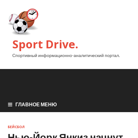
Sport Drive.
Спортивный информационно-аналитический портал.
ГЛАВНОЕ МЕНЮ
БЕЙСБОЛ
Нью-Йорк Янкиз начнут