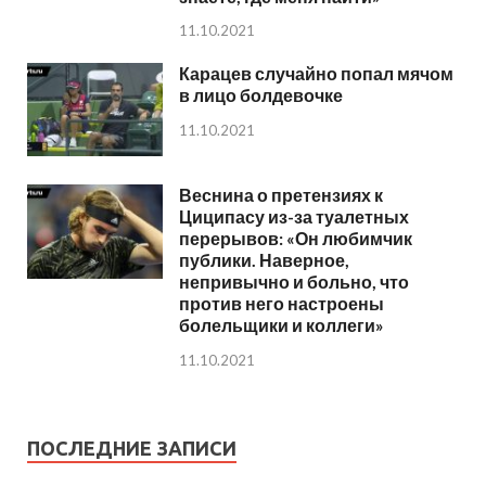
11.10.2021
Карацев случайно попал мячом
в лицо болдевочке
11.10.2021
Веснина о претензиях к
Циципасу из-за туалетных
перерывов: «Он любимчик
публики. Наверное,
непривычно и больно, что
против него настроены
болельщики и коллеги»
11.10.2021
ПОСЛЕДНИЕ ЗАПИСИ