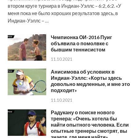
втором круге турнира в Индиан-Уэллс – 6:2, 6:2. «У
меня пока не было хороших результатов здесь, в
Индиан-Уэллс – …
Чемпионка ОИ-2016 Пуиг
объявила о помолвке с
бывшим теннисистом
11.10.2021
Анисимова об условиях в
Индиан-Уэллс: «Корты здесь
довольно медленные, и мне это
подходит»
11.10.2021
Радукану о поиске нового
тренера: «Очень хотела бы
найти опытного человека. Если
опытные тренеры смотрят, вы
знаете, где меня найти»