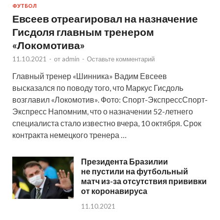
ФУТБОЛ
Евсеев отреагировал на назначение
Гисдоля главным тренером
«Локомотива»
11.10.2021
-
от
admin
-
Оставьте комментарий
Главный тренер «Шинника» Вадим Евсеев
высказался по поводу того, что Маркус Гисдоль
возглавил «Локомотив». Фото: Спорт-ЭкспрессСпорт-
Экспресс Напомним, что о назначении 52-летнего
специалиста стало известно вчера, 10 октября. Срок
контракта немецкого тренера …
Президента Бразилии
не пустили на футбольный
матч из-за отсутствия прививки
от коронавируса
11.10.2021