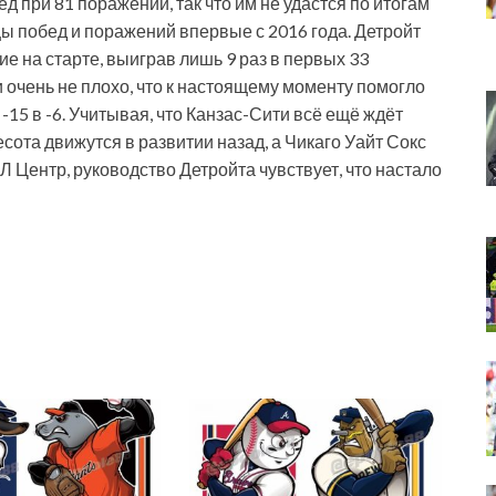
ед при 81 поражении, так что им не удастся по итогам
ы побед и поражений впервые с 2016 года. Детройт
е на старте, выиграв лишь 9 раз в первых 33
и очень не плохо, что к настоящему моменту помогло
15 в -6. Учитывая, что Канзас-Сити всё ещё ждёт
сота движутся в развитии назад, а Чикаго Уайт Сокс
АЛ Центр, руководство Детройта чувствует, что настало