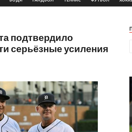
та подтвердило
ти серьёзные усиления