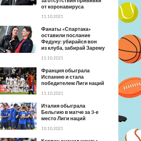
за отсутствия прививки
от коронавируса
11.10.2021
Фанаты «Спартака»
оставили послание
Федуну: убирайся вон
из клуба, забирай Зарему
11.10.2021
Франция обыграла
Испанию и стала
победителем Лиги наций
11.10.2021
Италия обыграла
Бельгию в матче за 3-е
место Лиги наций
10.10.2021
Карпин оценил шансы