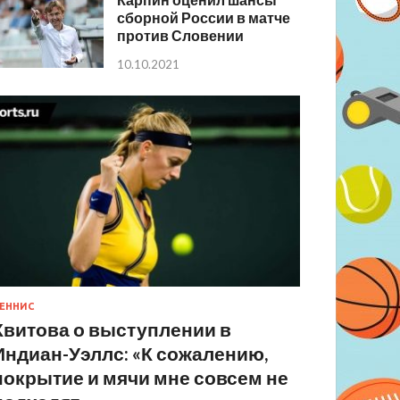
сборной России в матче
против Словении
10.10.2021
ЕННИС
Квитова о выступлении в
Индиан-Уэллс: «К сожалению,
покрытие и мячи мне совсем не