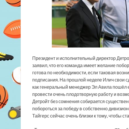
Президент и исполнительный директор Детро
заявил, что его команда имеет желание побо
готова по необходимости, если таковая возни
подписания. На прошлой неделе Илич свои с
как генеральный менеджер Эл Авила пошёл 
провести очень плодотворную работу и возмо
Детройт без сомнения собирается существен
побороться за победу в собственно дивизионе
Тайгерс сейчас очень близки к тому, чтобы 