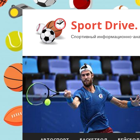
Sport Drive.
Спортивный информационно-анал
АВТОСПОРТ
БАСКЕТБОЛ
БЕЙСБОЛ