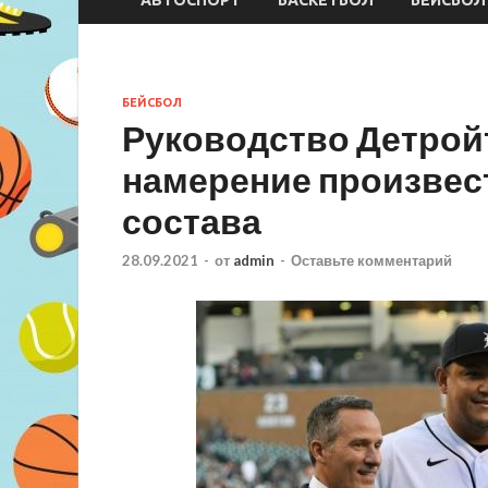
БЕЙСБОЛ
Руководство Детрой
намерение произвес
состава
28.09.2021
-
от
admin
-
Оставьте комментарий