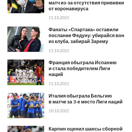
матч из-за отсутствия прививки
от коронавируса
11.10.2021
Фанаты «Спартака» оставили
послание Федуну: убирайся вон
из клуба, забирай Зарему
11.10.2021
Франция обыграла Испанию
и стала победителем Лиги
наций
11.10.2021
Италия обыграла Бельгию
в матче за 3-е место Лиги наций
10.10.2021
Карпин оценил шансы сборной