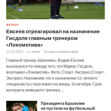
ФУТБОЛ
Евсеев отреагировал на назначение
Гисдоля главным тренером
«Локомотива»
11.10.2021
-
от
admin
-
Оставьте комментарий
Главный тренер «Шинника» Вадим Евсеев
высказался по поводу того, что Маркус Гисдоль
возглавил «Локомотив». Фото: Спорт-ЭкспрессСпорт-
Экспресс Напомним, что о назначении 52-летнего
специалиста стало известно вчера, 10 октября. Срок
контракта немецкого тренера …
Президента Бразилии
не пустили на футбольный