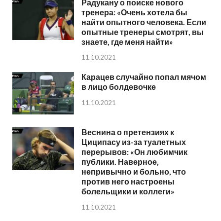
Радукану о поиске нового
тренера: «Очень хотела бы
найти опытного человека. Если
опытные тренеры смотрят, вы
знаете, где меня найти»
11.10.2021
Карацев случайно попал мячом
в лицо болдевочке
11.10.2021
Веснина о претензиях к
Циципасу из-за туалетных
перерывов: «Он любимчик
публики. Наверное,
непривычно и больно, что
против него настроены
болельщики и коллеги»
11.10.2021