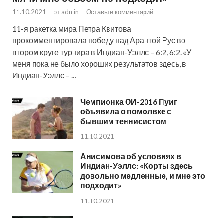
11.10.2021
-
от
admin
-
Оставьте комментарий
11-я ракетка мира Петра Квитова
прокомментировала победу над Арантой Рус во
втором круге турнира в Индиан-Уэллс – 6:2, 6:2. «У
меня пока не было хороших результатов здесь, в
Индиан-Уэллс – …
Чемпионка ОИ-2016 Пуиг
объявила о помолвке с
бывшим теннисистом
11.10.2021
Анисимова об условиях в
Индиан-Уэллс: «Корты здесь
довольно медленные, и мне это
подходит»
11.10.2021