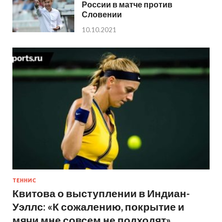
России в матче против
Словении
10.10.2021
ТЕННИС
Квитова о выступлении в Индиан-
Уэллс: «К сожалению, покрытие и
мячи мне совсем не подходят»