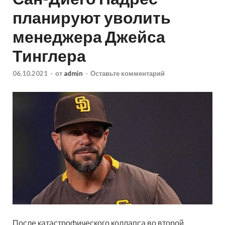
планируют уволить
менеджера Джейса
Тинглера
06.10.2021
-
от
admin
-
Оставьте комментарий
После катастрофического коллапса во второй