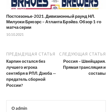
Постсезонье-2021. Дивизионный раунд НЛ.
Милуоки Брюэрс – Атланта Брэйвз. Обзор 1-го
матча серии
10.10.2021
ПРЕДЫДУЩАЯ СТАТЬЯ
СЛЕДУЮЩАЯ СТАТЬЯ
Карпин остался без
Россия – Швейцария.
лучшего игрока
Прямая трансляция и
сентября в РПЛ. Дзюба —
составы
предатель сборной
России?
О admin