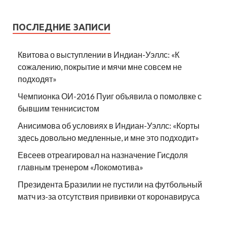
ПОСЛЕДНИЕ ЗАПИСИ
Квитова о выступлении в Индиан-Уэллс: «К
сожалению, покрытие и мячи мне совсем не
подходят»
Чемпионка ОИ-2016 Пуиг объявила о помолвке с
бывшим теннисистом
Анисимова об условиях в Индиан-Уэллс: «Корты
здесь довольно медленные, и мне это подходит»
Евсеев отреагировал на назначение Гисдоля
главным тренером «Локомотива»
Президента Бразилии не пустили на футбольный
матч из-за отсутствия прививки от коронавируса