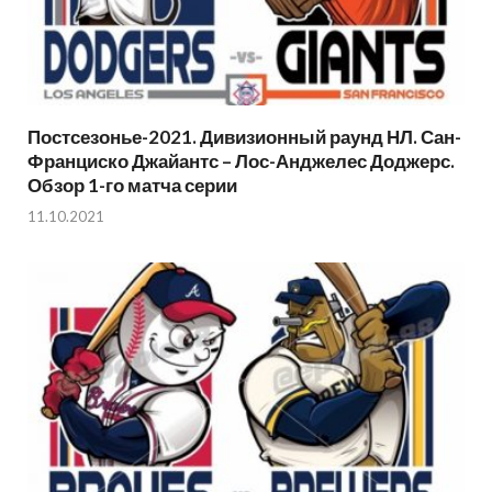
Постсезонье-2021. Дивизионный раунд НЛ. Сан-
Франциско Джайантс – Лос-Анджелес Доджерс.
Обзор 1-го матча серии
11.10.2021