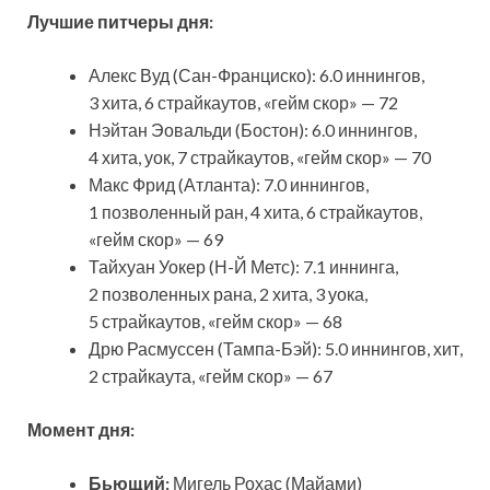
Лучшие
питчеры
дня
:
Алекс Вуд (Сан-Франциско): 6.0 иннингов,
3 хита, 6 страйкаутов, «гейм скор» — 72
Нэйтан Эовальди (Бостон): 6.0 иннингов,
4 хита, уок, 7 страйкаутов, «гейм скор» — 70
Макс Фрид (Атланта): 7.0 иннингов,
1 позволенный ран, 4 хита, 6 страйкаутов,
«гейм скор» — 69
Тайхуан Уокер (Н-Й Метс): 7.1 иннинга,
2 позволенных рана, 2 хита, 3 уока,
5 страйкаутов, «гейм скор» — 68
Дрю Расмуссен (Тампа-Бэй): 5.0 иннингов, хит,
2 страйкаута, «гейм скор» — 67
Момент дня:
Бьющий:
Мигель Рохас (Майами)