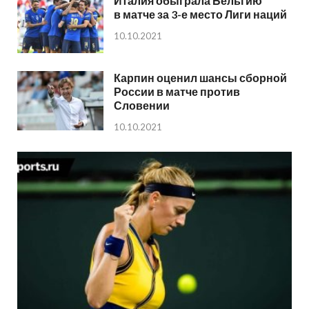
Италия обыграла Бельгию
в матче за 3-е место Лиги наций
10.10.2021
Карпин оценил шансы сборной
России в матче против
Словении
10.10.2021