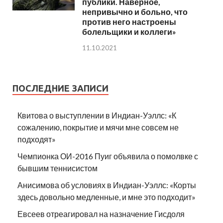
публики. Наверное,
непривычно и больно, что
против него настроены
болельщики и коллеги»
11.10.2021
ПОСЛЕДНИЕ ЗАПИСИ
Квитова о выступлении в Индиан-Уэллс: «К
сожалению, покрытие и мячи мне совсем не
подходят»
Чемпионка ОИ-2016 Пуиг объявила о помолвке с
бывшим теннисистом
Анисимова об условиях в Индиан-Уэллс: «Корты
здесь довольно медленные, и мне это подходит»
Евсеев отреагировал на назначение Гисдоля