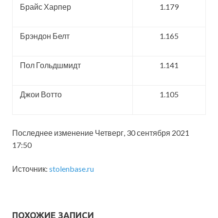
Брайс Харпер
1.179
Брэндон Белт
1.165
Пол Гольдшмидт
1.141
Джои Вотто
1.105
Последнее изменение Четверг, 30 сентября 2021
17:50
Источник:
stolenbase.ru
ПОХОЖИЕ ЗАПИСИ