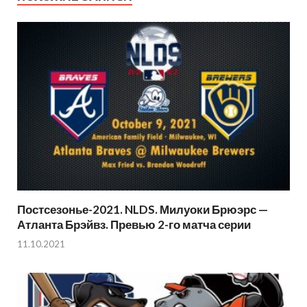
Постсезонье-2021. NLDS. Милуоки Брюэрс —
Атланта Брэйвз. Превью 2-го матча серии
11.10.2021