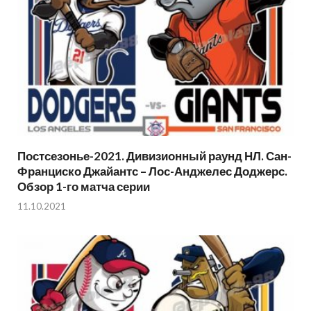
Постсезонье-2021. Дивизионный раунд НЛ. Сан-
Франциско Джайантс – Лос-Анджелес Доджерс.
Обзор 1-го матча серии
11.10.2021