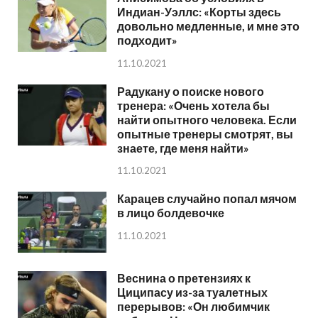
Индиан-Уэллс: «Корты здесь
довольно медленные, и мне это
подходит»
11.10.2021
Радукану о поиске нового
тренера: «Очень хотела бы
найти опытного человека. Если
опытные тренеры смотрят, вы
знаете, где меня найти»
11.10.2021
Карацев случайно попал мячом
в лицо болдевочке
11.10.2021
Веснина о претензиях к
Циципасу из-за туалетных
перерывов: «Он любимчик