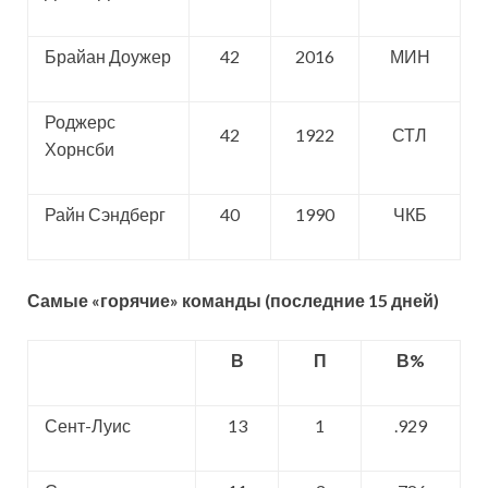
Брайан Доужер
42
2016
МИН
Роджерс
42
1922
СТЛ
Хорнсби
Райн Сэндберг
40
1990
ЧКБ
Самые «горячие» команды (последние 15 дней)
В
П
В%
Сент-Луис
13
1
.929