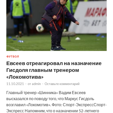
ФУТБОЛ
Евсеев отреагировал на назначение
Гисдоля главным тренером
«Локомотива»
11.10.2021
-
от
admin
-
Оставьте комментарий
Главный тренер «Шинника» Вадим Евсеев
высказался по поводу того, что Маркус Гисдоль
возглавил «Локомотив». Фото: Спорт-ЭкспрессСпорт-
Экспресс Напомним, что о назначении 52-летнего