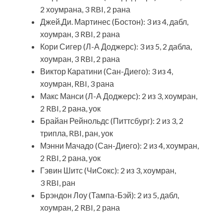
2 хоумрана, 3 RBI, 2 рана
Джей.Ди. Мартинес (Бостон): 3 из 4, дабл,
хоумран, 3 RBI, 2 рана
Кори Сигер (Л-А Доджерс): 3 из 5, 2 дабла,
хоумран, 3 RBI, 2 рана
Виктор
Каратини (Сан-Диего): 3 из 4,
хоумран, RBI, 3 рана
Макс Манси (Л-А Доджерс): 2 из 3, хоумран,
2 RBI, 2 рана, уок
Брайан Рейнольдс (Питтсбург): 2 из 3, 2
трипла, RBI, ран, уок
Мэнни Мачадо (Сан-Диего): 2 из 4, хоумран,
2 RBI, 2 рана, уок
Гэвин Шитс (ЧиСокс): 2 из 3, хоумран,
3 RBI, ран
Брэндон Лоу (Тампа-Бэй): 2 из 5, дабл,
хоумран, 2 RBI, 2 рана