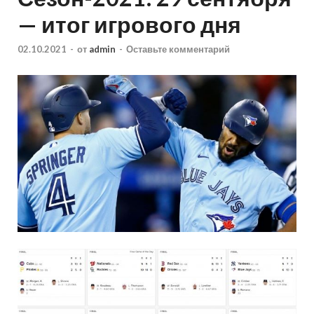
— итог игрового дня
02.10.2021
-
от
admin
-
Оставьте комментарий