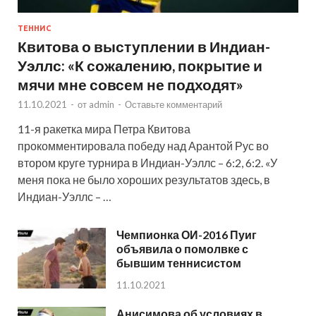
ТЕННИС
Квитова о выступлении в Индиан-
Уэллс: «К сожалению, покрытие и
мячи мне совсем не подходят»
11.10.2021
-
от
admin
-
Оставьте комментарий
11-я ракетка мира Петра Квитова
прокомментировала победу над Арантой Рус во
втором круге турнира в Индиан-Уэллс – 6:2, 6:2. «У
меня пока не было хороших результатов здесь, в
Индиан-Уэллс – …
Чемпионка ОИ-2016 Пуиг
объявила о помолвке с
бывшим теннисистом
11.10.2021
Анисимова об условиях в