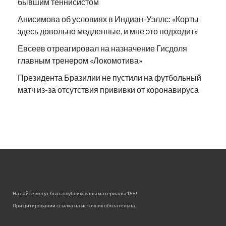
бывшим теннисистом
Анисимова об условиях в Индиан-Уэллс: «Корты
здесь довольно медленные, и мне это подходит»
Евсеев отреагировал на назначение Гисдоля
главным тренером «Локомотива»
Президента Бразилии не пустили на футбольный
матч из-за отсутствия прививки от коронавируса
На сайте могут быть опубликованы материалы 18+!
При цитировании ссылка на источник обязательна.