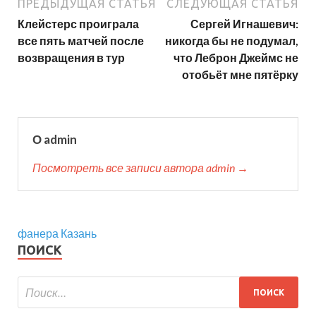
ПРЕДЫДУЩАЯ СТАТЬЯ
СЛЕДУЮЩАЯ СТАТЬЯ
Клейстерс проиграла
Сергей Игнашевич:
все пять матчей после
никогда бы не подумал,
возвращения в тур
что Леброн Джеймс не
отобьёт мне пятёрку
О admin
Посмотреть все записи автора admin →
фанера Казань
ПОИСК