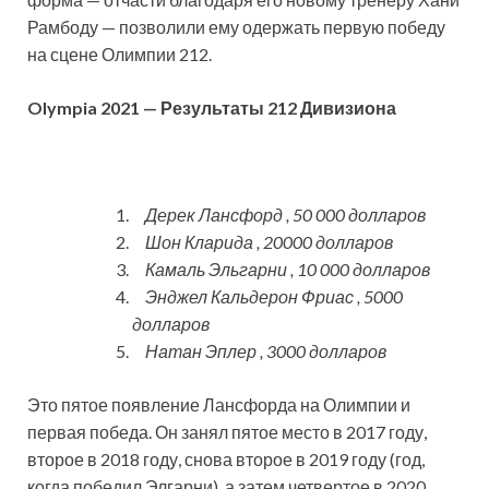
Рамбоду — позволили ему одержать первую победу
на сцене Олимпии 212.
Olympia 2021 — Результаты 212 Дивизиона
Дерек Лансфорд , 50 000 долларов
Шон Кларида , 20000 долларов
Камаль Эльгарни , 10 000 долларов
Энджел Кальдерон Фриас , 5000
долларов
Натан Эплер , 3000 долларов
Это пятое появление Лансфорда на Олимпии и
первая победа. Он занял пятое место в 2017 году,
второе в 2018 году, снова второе в 2019 году (год,
когда победил Элгарни), а затем четвертое в 2020