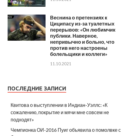
Веснина о претензиях к
Циципасу из-за туалетных
перерывов: «Он любимчик
публики. Наверное,
непривычно и больно, что
против него настроены
болельщики и коллеги»
11.10.2021
ПОСЛЕДНИЕ ЗАПИСИ
Квитова о выступлении в Индиан-Уэллс: «К
сожалению, покрытие и мячи мне совсем не
подходят»
Чемпионка ОИ-2016 Пуиг объявила о помолвке с