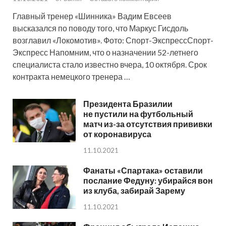
Главный тренер «Шинника» Вадим Евсеев
высказался по поводу того, что Маркус Гисдоль
возглавил «Локомотив». Фото: Спорт-ЭкспрессСпорт-
Экспресс Напомним, что о назначении 52-летнего
специалиста стало известно вчера, 10 октября. Срок
контракта немецкого тренера …
Президента Бразилии
не пустили на футбольный
матч из-за отсутствия прививки
от коронавируса
11.10.2021
Фанаты «Спартака» оставили
послание Федуну: убирайся вон
из клуба, забирай Зарему
11.10.2021