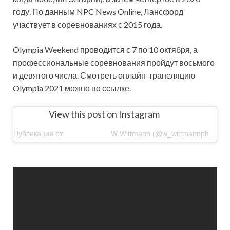
году. По данным NPC News Online, Лансфорд
участвует в соревнованиях с 2015 года.
Olympia Weekend проводится с 7 по 10 октября, а
профессиональные соревнования пройдут восьмого
и девятого числа. Смотреть онлайн-трансляцию
Olympia 2021 можно по ссылке.
View this post on Instagram
Публикация от ⠀⠀⠀⠀⠀⠀⠀⠀⠀W Wittmann (@w_wittmannphoto)