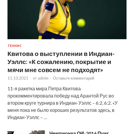
ТЕННИС
Квитова о выступлении в Индиан-
Уэллс: «К сожалению, покрытие и
мячи мне совсем не подходят»
11.10.2021
-
от
admin
-
Оставьте комментарий
11-я ракетка мира Петра Квитова
прокомментировала победу над Арантой Рус во
втором круге турнира в Индиан-Уэллс – 6:2, 6:2. «У
меня пока не было хороших результатов здесь, в
Индиан-Уэллс – …
Чемпионка ОИ-2016 Пуиг