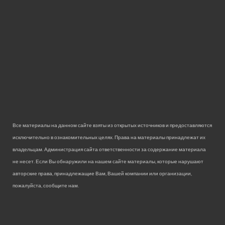
Все материалы на данном сайте взяты из открытых источников и предоставляются
исключительно в ознакомительных целях. Права на материалы принадлежат их
владельцам. Администрация сайта ответственности за содержание материала
не несет. Если Вы обнаружили на нашем сайте материалы, которые нарушают
авторские права, принадлежащие Вам, Вашей компании или организации,
пожалуйста, сообщите нам.