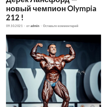
новый чемпион Olympia
212 !
09.10.2021
-
от
admin
-
Оставьте комментарий