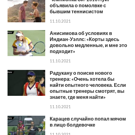
объявила о помолвке с
бывшим теннисистом
11.10.2021
Анисимова об условиях в
Индиан-Уэллс: «Корты здесь
довольно медленные, и мне это
подходит»
11.10.2021
Радукану о поиске нового
тренера: «Очень хотела бы
найти опытного человека. Если
опытные тренеры смотрят, вы
знаете, где меня найти»
11.10.2021
Карацев случайно попал мячом
в лицо болдевочке
11.10.2021