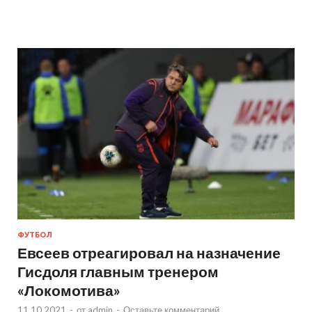
ФУТБОЛ
Евсеев отреагировал на назначение
Гисдоля главным тренером
«Локомотива»
11.10.2021
-
от
admin
-
Оставьте комментарий