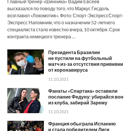
Главный тренер «Шинника» Вадим Евсеев
высказался по поводу того, что Маркус Гисдоль
возглавил «Локомотив». Фото: Спорт-ЭкспрессСпорт-
Экспресс Напомним, что о назначении 52-летнего
специалиста стало известно вчера, 10 октября. Срок
контракта немецкого тренера …
Президента Бразилии
не пустили на футбольный
матч из-за отсутствия прививки
от коронавируса
11.10.2021
Фанаты «Спартака» оставили
послание Федуну: убирайся вон
из клуба, забирай Зарему
11.10.2021
Франция обыграла Испанию
и стала победителем Лиги