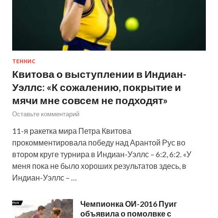
ТЕННИС
Квитова о выступлении в Индиан-
Уэллс: «К сожалению, покрытие и
мячи мне совсем не подходят»
Оставьте комментарий
11-я ракетка мира Петра Квитова
прокомментировала победу над Арантой Рус во
втором круге турнира в Индиан-Уэллс – 6:2, 6:2. «У
меня пока не было хороших результатов здесь, в
Индиан-Уэллс – …
Чемпионка ОИ-2016 Пуиг
объявила о помолвке с