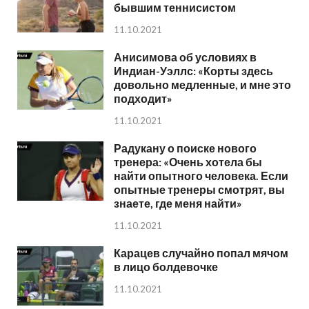
бывшим теннисистом
11.10.2021
Анисимова об условиях в
Индиан-Уэллс: «Корты здесь
довольно медленные, и мне это
подходит»
11.10.2021
Радукану о поиске нового
тренера: «Очень хотела бы
найти опытного человека. Если
опытные тренеры смотрят, вы
знаете, где меня найти»
11.10.2021
Карацев случайно попал мячом
в лицо болдевочке
11.10.2021