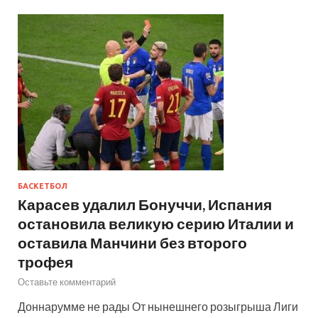
БАСКЕТБОЛ
Карасев удалил Бонуччи, Испания
остановила великую серию Италии и
оставила Манчини без второго
трофея
Оставьте комментарий
Доннарумме не рады От нынешнего розыгрыша Лиги