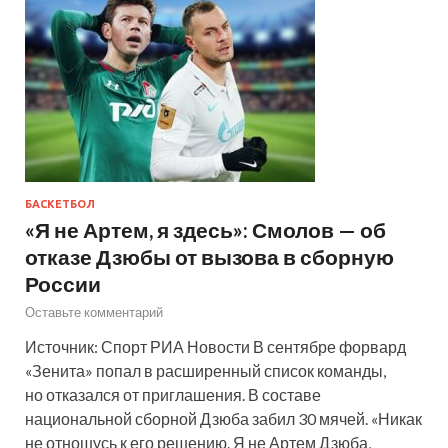
БАСКЕТБОЛ
«Я не Артем, я здесь»: Смолов — об
отказе Дзюбы от вызова в сборную
России
Оставьте комментарий
Источник: Спорт РИА Новости В сентябре форвард
«Зенита» попал в расширенный список команды,
но отказался от приглашения. В составе
национальной сборной Дзюба забил 30 мячей. «Никак
не отношусь к его решению. Я не Артем Дзюба,