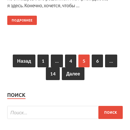
я здесь. Конечно, хочется, чтобы …
ПОДРОБНЕЕ
Назад
1
…
4
5
6
…
14
Далее
ПОИСК