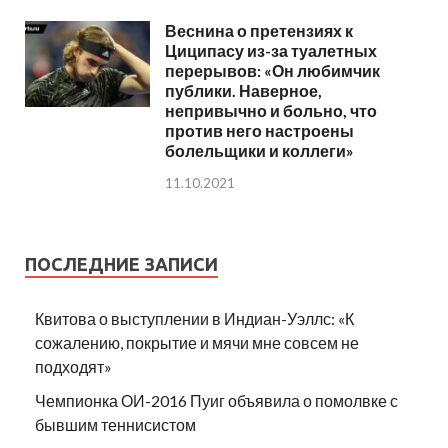
Веснина о претензиях к
Циципасу из-за туалетных
перерывов: «Он любимчик
публики. Наверное,
непривычно и больно, что
против него настроены
болельщики и коллеги»
11.10.2021
ПОСЛЕДНИЕ ЗАПИСИ
Квитова о выступлении в Индиан-Уэллс: «К
сожалению, покрытие и мячи мне совсем не
подходят»
Чемпионка ОИ-2016 Пуиг объявила о помолвке с
бывшим теннисистом