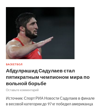
БАСКЕТБОЛ
Абдулрашид Садулаев стал
пятикратным чемпионом мира по
вольной борьбе
Оставьте комментарий
Источник: Спорт РИА Новости Садулаев в финале
в весовой категории до 97 кг победил американца