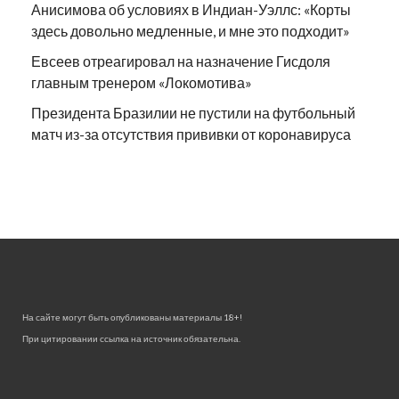
Анисимова об условиях в Индиан-Уэллс: «Корты
здесь довольно медленные, и мне это подходит»
Евсеев отреагировал на назначение Гисдоля
главным тренером «Локомотива»
Президента Бразилии не пустили на футбольный
матч из-за отсутствия прививки от коронавируса
На сайте могут быть опубликованы материалы 18+!
При цитировании ссылка на источник обязательна.