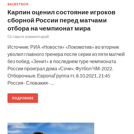
БАСКЕТБОЛ
Карпин оценил состояние игроков
сборной России перед матчами
отбора на чемпионат мира
Оставьте комментарий
Источник: РИА «Новости» «Локомотив» во вторник
уволил главного тренера после серии из пяти матчей
без побед. «Зенит» в последнем туре чемпионата
России проиграл дома «Сочи». Футбол ЧМ-2022.
Отборочные. ЕвропаГруппа H, 8.10.2021, 21:45
Россия- Словакия- …
ПОДРОБНЕЕ