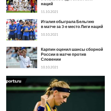
наций
11.10.2021
Италия обыграла Бельгию
в матче за 3-е место Лиги наций
10.10.2021
Карпин оценил шансы сборной
России в матче против
Словении
10.10.2021