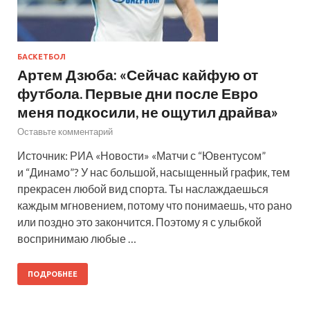
БАСКЕТБОЛ
Артем Дзюба: «Сейчас кайфую от
футбола. Первые дни после Евро
меня подкосили, не ощутил драйва»
Оставьте комментарий
Источник: РИА «Новости» «Матчи с “Ювентусом”
и “Динамо”? У нас большой, насыщенный график, тем
прекрасен любой вид спорта. Ты наслаждаешься
каждым мгновением, потому что понимаешь, что рано
или поздно это закончится. Поэтому я с улыбкой
воспринимаю любые …
ПОДРОБНЕЕ