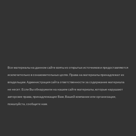
Все материалы на данном сайте взяты из открытых источников и предоставляются
исключительно в ознакомительных целях. Права на материалы принадлежат их
владельцам. Администрация сайта ответственности за содержание материала
не несет. Если Вы обнаружили на нашем сайте материалы, которые нарушают
авторские права, принадлежащие Вам, Вашей компании или организации,
пожалуйста, сообщите нам.