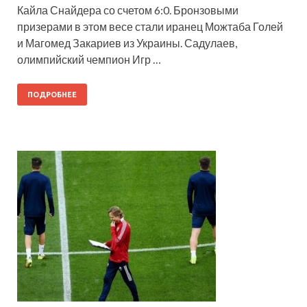
Кайла Снайдера со счетом 6:0. Бронзовыми
призерами в этом весе стали иранец Можтаба Голей
и Магомед Закариев из Украины. Садулаев,
олимпийский чемпион Игр …
ПОДРОБНЕЕ