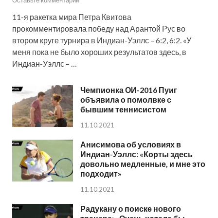
Оставьте комментарий
11-я ракетка мира Петра Квитова
прокомментировала победу над Арантой Рус во
втором круге турнира в Индиан-Уэллс – 6:2, 6:2. «У
меня пока не было хороших результатов здесь, в
Индиан-Уэллс – …
Чемпионка ОИ-2016 Пуиг
объявила о помолвке с
бывшим теннисистом
11.10.2021
Анисимова об условиях в
Индиан-Уэллс: «Корты здесь
довольно медленные, и мне это
подходит»
11.10.2021
Радукану о поиске нового