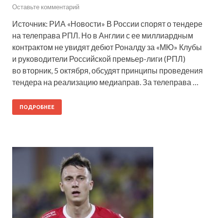
Оставьте комментарий
Источник: РИА «Новости» В России спорят о тендере
на телеправа РПЛ. Но в Англии с ее миллиардным
контрактом не увидят дебют Роналду за «МЮ» Клубы
и руководители Российской премьер-лиги (РПЛ)
во вторник, 5 октября, обсудят принципы проведения
тендера на реализацию медиаправ. За телеправа …
ПОДРОБНЕЕ