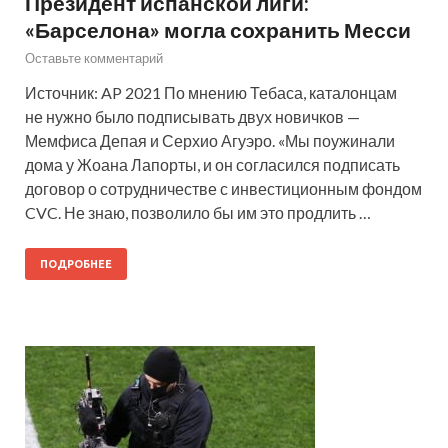
Президент испанской лиги:
«Барселона» могла сохранить Месси
Оставьте комментарий
Источник: AP 2021 По мнению Тебаса, каталонцам
не нужно было подписывать двух новичков —
Мемфиса Депая и Серхио Агуэро. «Мы поужинали
дома у Жоана Лапорты, и он согласился подписать
договор о сотрудничестве с инвестиционным фондом
CVC. Не знаю, позволило бы им это продлить …
ПОДРОБНЕЕ