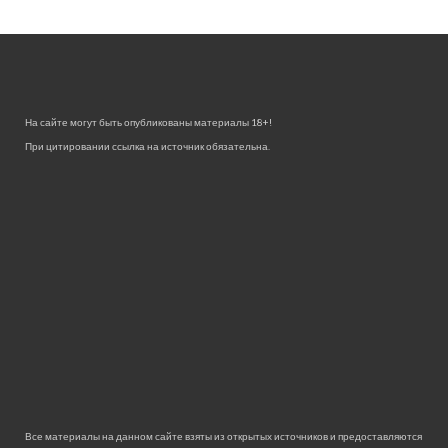
На сайте могут быть опубликованы материалы 18+!
При цитировании ссылка на источник обязательна.
Все материалы на данном сайте взяты из открытых источников и предоставляются