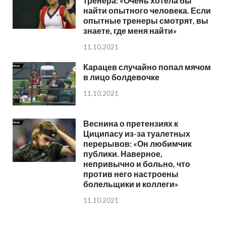
тренера: «Очень хотела бы
найти опытного человека. Если
опытные тренеры смотрят, вы
знаете, где меня найти»
11.10.2021
Карацев случайно попал мячом
в лицо болдевочке
11.10.2021
Веснина о претензиях к
Циципасу из-за туалетных
перерывов: «Он любимчик
публики. Наверное,
непривычно и больно, что
против него настроены
болельщики и коллеги»
11.10.2021