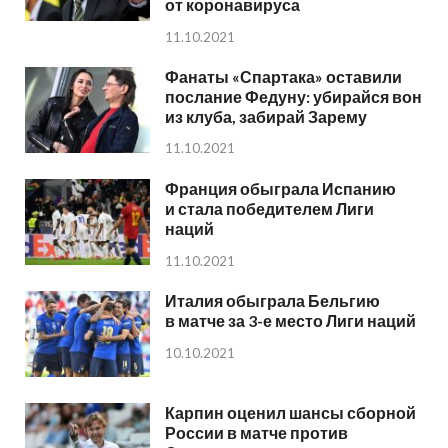
от коронавируса
11.10.2021
Фанаты «Спартака» оставили
послание Федуну: убирайся вон
из клуба, забирай Зарему
11.10.2021
Франция обыграла Испанию
и стала победителем Лиги
наций
11.10.2021
Италия обыграла Бельгию
в матче за 3-е место Лиги наций
10.10.2021
Карпин оценил шансы сборной
России в матче против