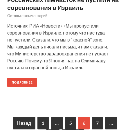
соревнования в Израиль
Оставьте комментарий
Источник: РИА «Новости» «Мы пропустили
соревнования в Израиле, потому что нас туда
не пустили. Сказали, что мы в “красной” зоне.
Мы каждый день писали письма, и нам сказали,
что Министерство здравоохранения не пускает
Россию. Почему-то Япония нас на Олимпиаду
пустила из красной зоны, а Израиль …
ПОДРОБНЕЕ
Назад
1
…
5
6
7
…