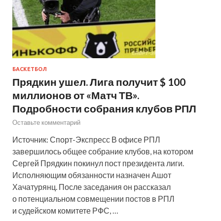
БАСКЕТБОЛ
Прядкин ушел. Лига получит $ 100
миллионов от «Матч ТВ».
Подробности собрания клубов РПЛ
Оставьте комментарий
Источник: Спорт-Экспресс В офисе РПЛ
завершилось общее собрание клубов, на котором
Сергей Прядкин покинул пост президента лиги.
Исполняющим обязанности назначен Ашот
Хачатурянц. После заседания он рассказал
о потенциальном совмещении постов в РПЛ
и судейском комитете РФС, …