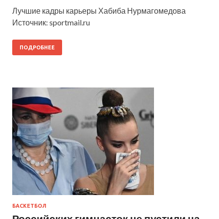
Лучшие кадры карьеры Хабиба Нурмагомедова
Источник: sportmail.ru
ПОДРОБНЕЕ
БАСКЕТБОЛ
Российских гимнасток не пустили на