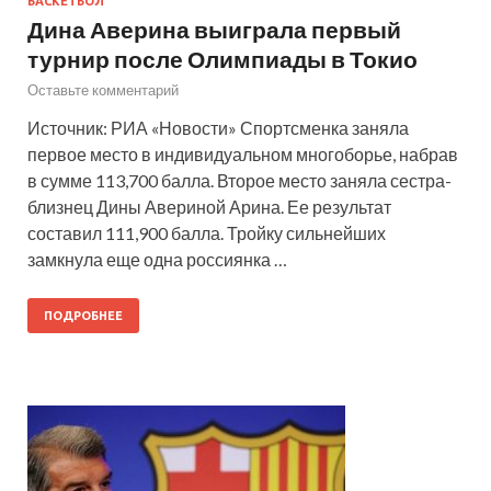
БАСКЕТБОЛ
Дина Аверина выиграла первый
турнир после Олимпиады в Токио
Оставьте комментарий
Источник: РИА «Новости» Спортсменка заняла
первое место в индивидуальном многоборье, набрав
в сумме 113,700 балла. Второе место заняла сестра-
близнец Дины Авериной Арина. Ее результат
составил 111,900 балла. Тройку сильнейших
замкнула еще одна россиянка …
ПОДРОБНЕЕ