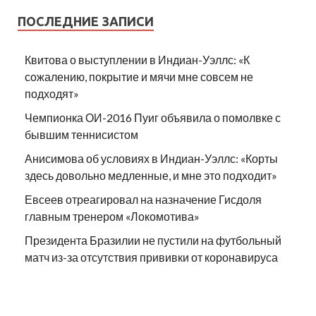
ПОСЛЕДНИЕ ЗАПИСИ
Квитова о выступлении в Индиан-Уэллс: «К
сожалению, покрытие и мячи мне совсем не
подходят»
Чемпионка ОИ-2016 Пуиг объявила о помолвке с
бывшим теннисистом
Анисимова об условиях в Индиан-Уэллс: «Корты
здесь довольно медленные, и мне это подходит»
Евсеев отреагировал на назначение Гисдоля
главным тренером «Локомотива»
Президента Бразилии не пустили на футбольный
матч из-за отсутствия прививки от коронавируса