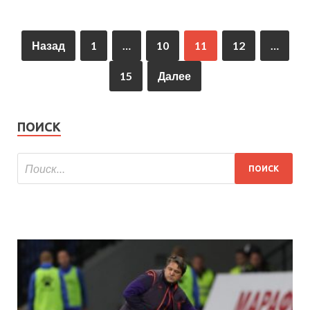
Назад
1
…
10
11
12
…
15
Далее
ПОИСК