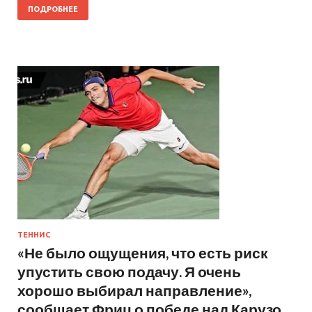
ПОДРОБНЕЕ
ТЕННИС
«Не было ощущения, что есть риск
упустить свою подачу. Я очень
хорошо выбирал направление»,
сообщает Фриц о победе над Карузо