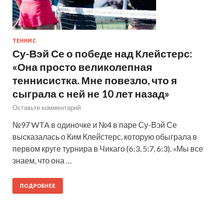
ТЕННИС
Су-Вэй Се о победе над Клейстерс:
«Она просто великолепная
теннисистка. Мне повезло, что я
сыграла с ней не 10 лет назад»
Оставьте комментарий
№97 WTA в одиночке и №4 в паре Су-Вэй Се
высказалась о Ким Клейстерс, которую обыграла в
первом круге турнира в Чикаго (6:3, 5:7, 6:3). «Мы все
знаем, что она …
ПОДРОБНЕЕ