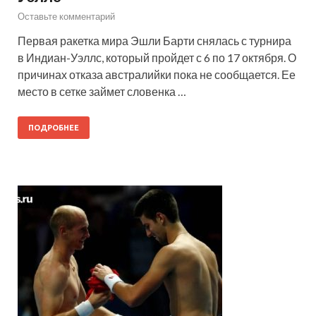
Оставьте комментарий
Первая ракетка мира Эшли Барти снялась с турнира
в Индиан-Уэллс, который пройдет с 6 по 17 октября. О
причинах отказа австралийки пока не сообщается. Ее
место в сетке займет словенка …
ПОДРОБНЕЕ