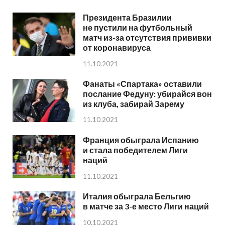
Президента Бразилии
не пустили на футбольный
матч из-за отсутствия прививки
от коронавируса
11.10.2021
Фанаты «Спартака» оставили
послание Федуну: убирайся вон
из клуба, забирай Зарему
11.10.2021
Франция обыграла Испанию
и стала победителем Лиги
наций
11.10.2021
Италия обыграла Бельгию
в матче за 3-е место Лиги наций
10.10.2021