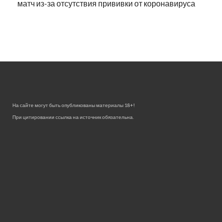
матч из-за отсутствия прививки от коронавируса
На сайте могут быть опубликованы материалы 18+!
При цитировании ссылка на источник обязательна.