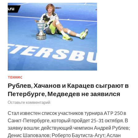
ТЕННИС
Рублев, Хачанов и Карацев сыграют в
Петербурге, Медведев не заявился
Оставьте комментарий
Стал известен список участников турнира ATP 250 в
Санкт-Петербурге, который пройдет 25-31 октября. В
заявку вошли: действующий чемпион Андрей Рублев;
Денис Шаповалов; Роберто Баутиста-Агут; Аслан