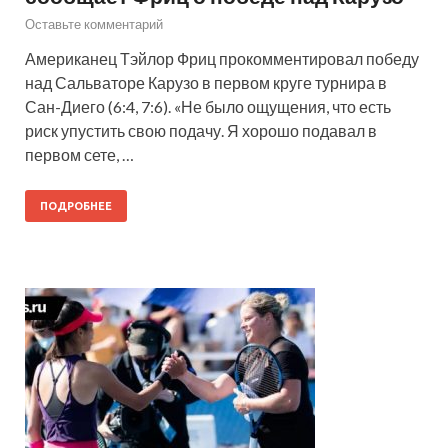
Оставьте комментарий
Американец Тэйлор Фриц прокомментировал победу
над Сальваторе Карузо в первом круге турнира в
Сан-Диего (6:4, 7:6). «Не было ощущения, что есть
риск упустить свою подачу. Я хорошо подавал в
первом сете, …
ПОДРОБНЕЕ