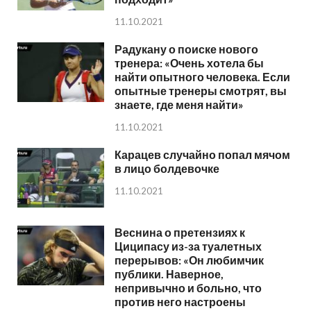
11.10.2021
Радукану о поиске нового
тренера: «Очень хотела бы
найти опытного человека. Если
опытные тренеры смотрят, вы
знаете, где меня найти»
11.10.2021
Карацев случайно попал мячом
в лицо болдевочке
11.10.2021
Веснина о претензиях к
Циципасу из-за туалетных
перерывов: «Он любимчик
публики. Наверное,
непривычно и больно, что
против него настроены