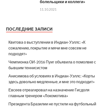
болельщики и коллеги»
11.10.2021
ПОСЛЕДНИЕ ЗАПИСИ
Квитова о выступлении в Индиан-Уэллс: «К
сожалению, покрытие и мячи мне совсем не
подходят»
Чемпионка ОИ-2016 Пуиг объявила о помолвке с
бывшим теннисистом
Анисимова об условиях в Индиан-Уэллс: «Корты
здесь довольно медленные, и мне это подходит»
Евсеев отреагировал на назначение Гисдоля
главным тренером «Локомотива»
Президента Бразилии не пустили на футбольный