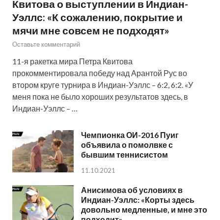
Квитова о выступлении в Индиан-
Уэллс: «К сожалению, покрытие и
мячи мне совсем не подходят»
Оставьте комментарий
11-я ракетка мира Петра Квитова
прокомментировала победу над Арантой Рус во
втором круге турнира в Индиан-Уэллс – 6:2, 6:2. «У
меня пока не было хороших результатов здесь, в
Индиан-Уэллс – …
Чемпионка ОИ-2016 Пуиг
объявила о помолвке с
бывшим теннисистом
11.10.2021
Анисимова об условиях в
Индиан-Уэллс: «Корты здесь
довольно медленные, и мне это
подходит»