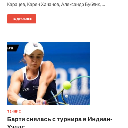
Карацев; Карен Хачанов; Александр Бублик; …
ПОДРОБНЕЕ
ТЕННИС
Барти снялась с турнира в Индиан-
Уэллс