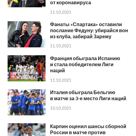
от коронавируса
11.10.2021
Фанаты «Спартака» оставили
послание Федуну: убирайся вон
из клуба, забирай Зарему
11.10.2021
Франция обыграла Испанию
и стала победителем Лиги
наций
11.10.2021
Италия обыграла Бельгию
в матче за 3-е место Лиги наций
10.10.2021
Карпин оценил шансы сборной
России в матче против