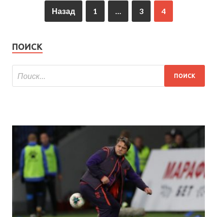
Назад
1
…
3
4
ПОИСК