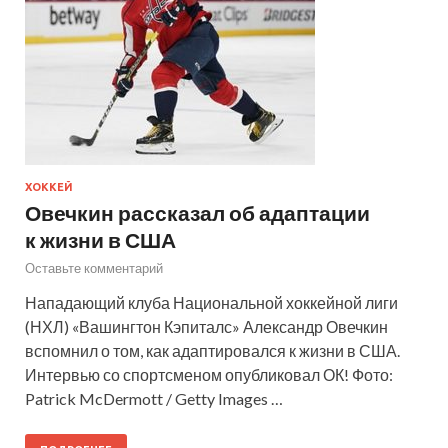
ХОККЕЙ
Овечкин рассказал об адаптации
к жизни в США
Оставьте комментарий
Нападающий клуба Национальной хоккейной лиги
(НХЛ) «Вашингтон Кэпиталс» Александр Овечкин
вспомнил о том, как адаптировался к жизни в США.
Интервью со спортсменом опубликовал ОК! Фото:
Patrick McDermott / Getty Images …