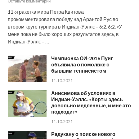
Оставьте комментарий
11-я ракетка мира Петра Квитова
прокомментировала победу над Арантой Рус во
втором круге турнира в Индиан-Уэллс – 6:2, 6:2. «У
меня пока не было хороших результатов здесь, в
Индиан-Уэллс – …
Чемпионка ОИ-2016 Пуиг
объявила о помолвке с
бывшим теннисистом
11.10.2021
Анисимова об условиях в
Индиан-Уэллс: «Корты здесь
довольно медленные, и мне это
подходит»
11.10.2021
Радукану о поиске нового