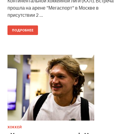
Континентальной хоккейной лиги (КХЛ). Встреча
прошла на арене "Мегаспорт" в Москве в
присутствии 2 …
ПОДРОБНЕЕ
ХОККЕЙ