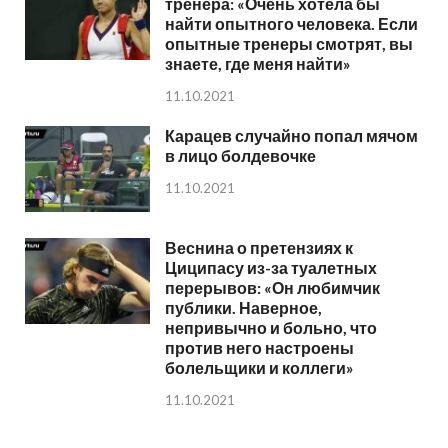
тренера: «Очень хотела бы
найти опытного человека. Если
опытные тренеры смотрят, вы
знаете, где меня найти»
11.10.2021
Карацев случайно попал мячом
в лицо болдевочке
11.10.2021
Веснина о претензиях к
Циципасу из-за туалетных
перерывов: «Он любимчик
публики. Наверное,
непривычно и больно, что
против него настроены
болельщики и коллеги»
11.10.2021