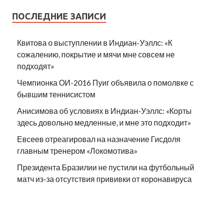
ПОСЛЕДНИЕ ЗАПИСИ
Квитова о выступлении в Индиан-Уэллс: «К
сожалению, покрытие и мячи мне совсем не
подходят»
Чемпионка ОИ-2016 Пуиг объявила о помолвке с
бывшим теннисистом
Анисимова об условиях в Индиан-Уэллс: «Корты
здесь довольно медленные, и мне это подходит»
Евсеев отреагировал на назначение Гисдоля
главным тренером «Локомотива»
Президента Бразилии не пустили на футбольный
матч из-за отсутствия прививки от коронавируса