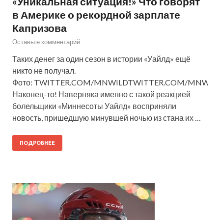
«Уникальная ситуация!» Что говорят
в Америке о рекордной зарплате
Капризова
Оставьте комментарий
Таких денег за один сезон в истории «Уайлд» ещё
никто не получал.
Фото: TWITTER.COM/MNWILDTWITTER.COM/MNWIL
Наконец-то! Наверняка именно с такой реакцией
болельщики «Миннесоты Уайлд» восприняли
новость, пришедшую минувшей ночью из стана их …
ПОДРОБНЕЕ