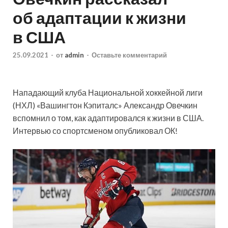
об адаптации к жизни
в США
25.09.2021
-
от
admin
-
Оставьте комментарий
Нападающий клуба Национальной хоккейной лиги
(НХЛ) «Вашингтон Кэпиталс» Александр Овечкин
вспомнил о том, как адаптировался к жизни в США.
Интервью со спортсменом опубликовал ОК!