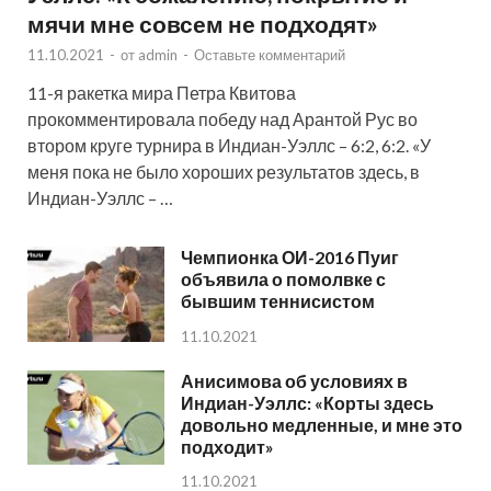
мячи мне совсем не подходят»
11.10.2021
-
от
admin
-
Оставьте комментарий
11-я ракетка мира Петра Квитова
прокомментировала победу над Арантой Рус во
втором круге турнира в Индиан-Уэллс – 6:2, 6:2. «У
меня пока не было хороших результатов здесь, в
Индиан-Уэллс – …
Чемпионка ОИ-2016 Пуиг
объявила о помолвке с
бывшим теннисистом
11.10.2021
Анисимова об условиях в
Индиан-Уэллс: «Корты здесь
довольно медленные, и мне это
подходит»
11.10.2021