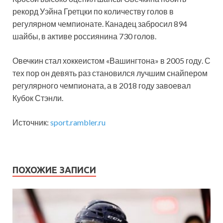
рекорд Уэйна Гретцки по количеству голов в
регулярном чемпионате. Канадец забросил 894
шайбы, в активе россиянина 730 голов.
Овечкин стал хоккеистом «Вашингтона» в 2005 году. С
тех пор он девять раз становился лучшим снайпером
регулярного чемпионата, а в 2018 году завоевал
Кубок Стэнли.
Источник:
sport.rambler.ru
ПОХОЖИЕ ЗАПИСИ