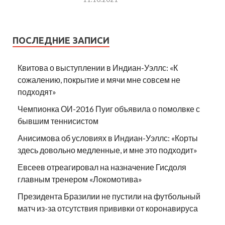
ПОСЛЕДНИЕ ЗАПИСИ
Квитова о выступлении в Индиан-Уэллс: «К
сожалению, покрытие и мячи мне совсем не
подходят»
Чемпионка ОИ-2016 Пуиг объявила о помолвке с
бывшим теннисистом
Анисимова об условиях в Индиан-Уэллс: «Корты
здесь довольно медленные, и мне это подходит»
Евсеев отреагировал на назначение Гисдоля
главным тренером «Локомотива»
Президента Бразилии не пустили на футбольный
матч из-за отсутствия прививки от коронавируса