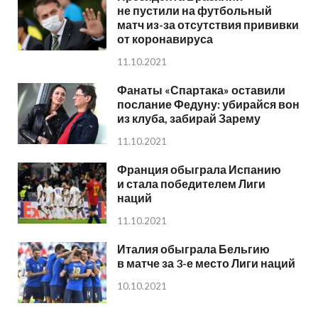
не пустили на футбольный
матч из-за отсутствия прививки
от коронавируса
11.10.2021
Фанаты «Спартака» оставили
послание Федуну: убирайся вон
из клуба, забирай Зарему
11.10.2021
Франция обыграла Испанию
и стала победителем Лиги
наций
11.10.2021
Италия обыграла Бельгию
в матче за 3-е место Лиги наций
10.10.2021