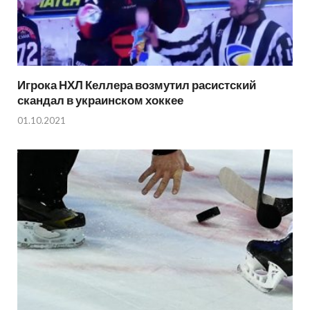
Игрока НХЛ Келлера возмутил расистский
скандал в украинском хоккее
01.10.2021