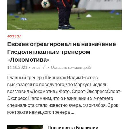
ФУТБОЛ
Евсеев отреагировал на назначение
Гисдоля главным тренером
«Локомотива»
11.10.2021
-
от
admin
-
Оставьте комментарий
Главный тренер «Шинника» Вадим Евсеев
высказался по поводу того, что Маркус Гисдоль
возглавил «Локомотив». Фото: Спорт-ЭкспрессСпорт-
Экспресс Напомним, что о назначении 52-летнего
специалиста стало известно вчера, 10 октября. Срок
контракта немецкого тренера …
Президента Бразилии