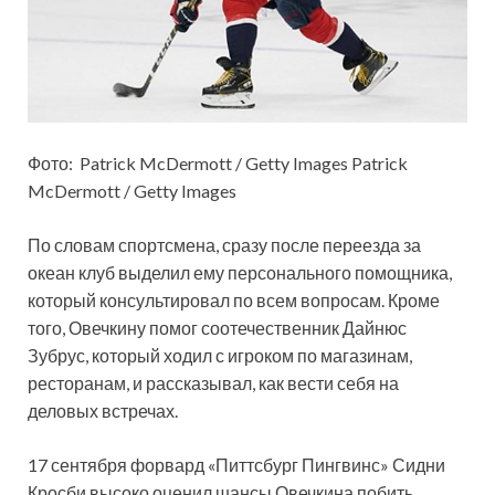
Фото: Patrick McDermott / Getty Images Patrick
McDermott / Getty Images
По словам спортсмена, сразу после переезда за
океан клуб выделил ему персонального помощника,
который консультировал по всем вопросам. Кроме
того, Овечкину помог соотечественник Дайнюс
Зубрус, который ходил с игроком по магазинам,
ресторанам, и рассказывал, как вести себя на
деловых встречах.
17 сентября форвард «Питтсбург Пингвинс» Сидни
Кросби высоко оценил шансы Овечкина побить