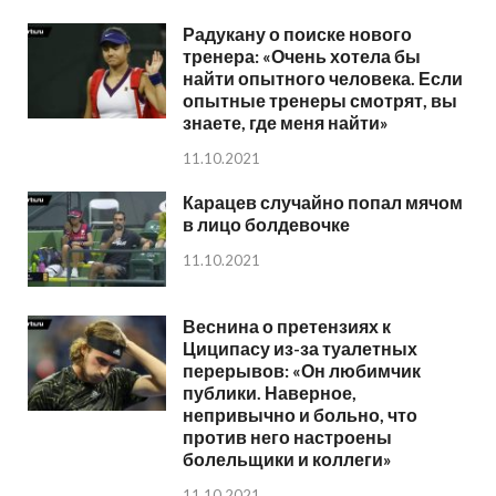
Радукану о поиске нового
тренера: «Очень хотела бы
найти опытного человека. Если
опытные тренеры смотрят, вы
знаете, где меня найти»
11.10.2021
Карацев случайно попал мячом
в лицо болдевочке
11.10.2021
Веснина о претензиях к
Циципасу из-за туалетных
перерывов: «Он любимчик
публики. Наверное,
непривычно и больно, что
против него настроены
болельщики и коллеги»
11.10.2021