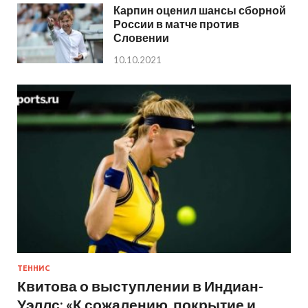
Карпин оценил шансы сборной
России в матче против
Словении
10.10.2021
ТЕННИС
Квитова о выступлении в Индиан-
Уэллс: «К сожалению, покрытие и