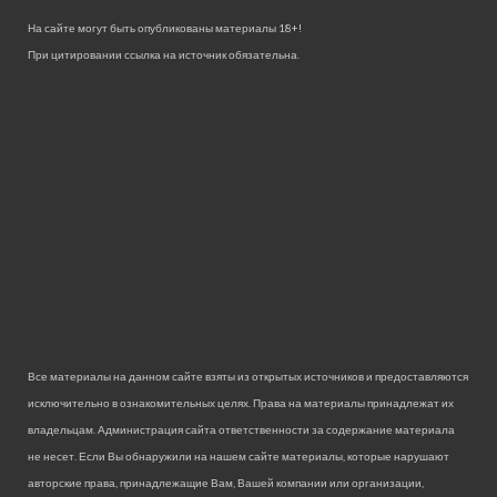
На сайте могут быть опубликованы материалы 18+!
При цитировании ссылка на источник обязательна.
Все материалы на данном сайте взяты из открытых источников и предоставляются
исключительно в ознакомительных целях. Права на материалы принадлежат их
владельцам. Администрация сайта ответственности за содержание материала
не несет. Если Вы обнаружили на нашем сайте материалы, которые нарушают
авторские права, принадлежащие Вам, Вашей компании или организации,