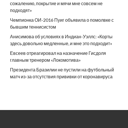
сожалению, покрытие и мячи мне совсем не
подходят»
Чемпионка ОИ-2016 Пуиг объявила о помолвке с
бывшим теннисистом
Анисимова об условиях в Индиан-Уэллс: «Корты
здесь довольно медленные, и мне это подходит»
Евсеев отреагировал на назначение Гисдоля
главным тренером «Локомотива»
Президента Бразилии не пустили на футбольный
матч из-за отсутствия прививки от коронавируса