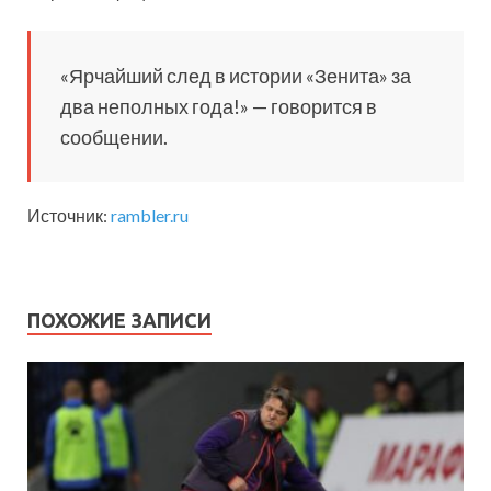
«Ярчайший след в истории «Зенита» за
два неполных года!» — говорится в
сообщении.
Источник:
rambler.ru
ПОХОЖИЕ ЗАПИСИ