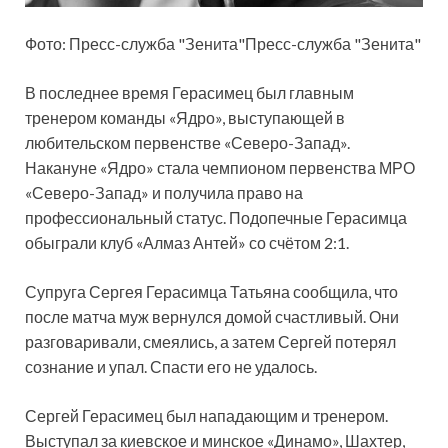
Фото: Пресс-служба "Зенита"Пресс-служба "Зенита"
В последнее время Герасимец был
главным
тренером команды «Ядро», выступающей в
любительском первенстве «Северо-Запад».
Накануне «Ядро» стала чемпионом первенства МРО
«Северо-Запад» и получила право на
профессиональный статус. Подопечные Герасимца
обыграли клуб «Алмаз Антей» со счётом 2:1.
Супруга Сергея Герасимца Татьяна сообщила, что
после матча муж вернулся домой счастливый. Они
разговаривали, смеялись, а затем Сергей потерял
сознание и упал. Спасти его не удалось.
Сергей Герасимец был нападающим и тренером.
Выступал за киевское и минское «Динамо», Шахтер,