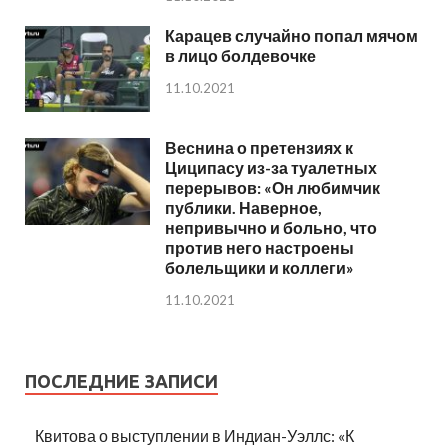
Карацев случайно попал мячом
в лицо болдевочке
11.10.2021
Веснина о претензиях к
Циципасу из-за туалетных
перерывов: «Он любимчик
публики. Наверное,
непривычно и больно, что
против него настроены
болельщики и коллеги»
11.10.2021
ПОСЛЕДНИЕ ЗАПИСИ
Квитова о выступлении в Индиан-Уэллс: «К