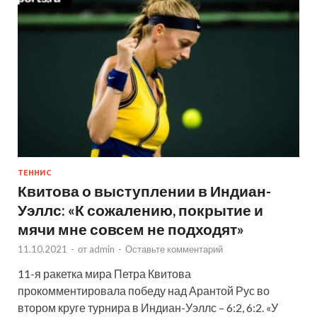
ТЕННИС
Квитова о выступлении в Индиан-
Уэллс: «К сожалению, покрытие и
мячи мне совсем не подходят»
11.10.2021
-
от
admin
-
Оставьте комментарий
11-я ракетка мира Петра Квитова
прокомментировала победу над Арантой Рус во
втором круге турнира в Индиан-Уэллс – 6:2, 6:2. «У