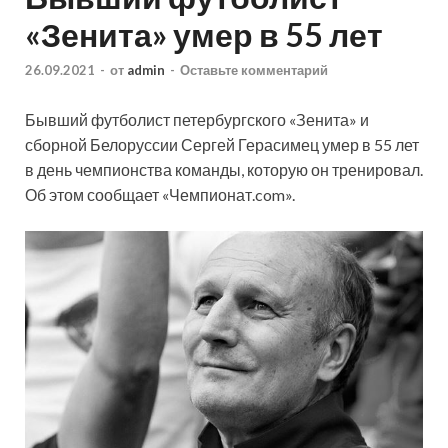
«Зенита» умер в 55 лет
26.09.2021
-
от
admin
-
Оставьте комментарий
Бывший футболист петербургского «Зенита» и
сборной Белоруссии Сергей Герасимец умер в 55 лет
в день чемпионства команды, которую он тренировал.
Об этом сообщает «Чемпионат.com».