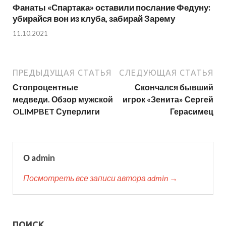
Фанаты «Спартака» оставили послание Федуну:
убирайся вон из клуба, забирай Зарему
11.10.2021
ПРЕДЫДУЩАЯ СТАТЬЯ
СЛЕДУЮЩАЯ СТАТЬЯ
Стопроцентные
Скончался бывший
медведи. Обзор мужской
игрок «Зенита» Сергей
OLIMPBET Суперлиги
Герасимец
О admin
Посмотреть все записи автора admin →
ПОИСК