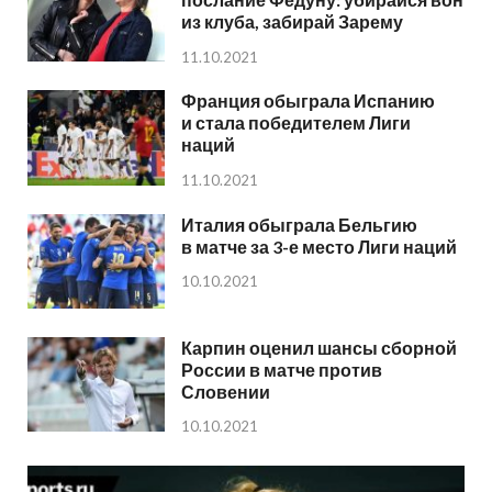
из клуба, забирай Зарему
11.10.2021
Франция обыграла Испанию
и стала победителем Лиги
наций
11.10.2021
Италия обыграла Бельгию
в матче за 3-е место Лиги наций
10.10.2021
Карпин оценил шансы сборной
России в матче против
Словении
10.10.2021