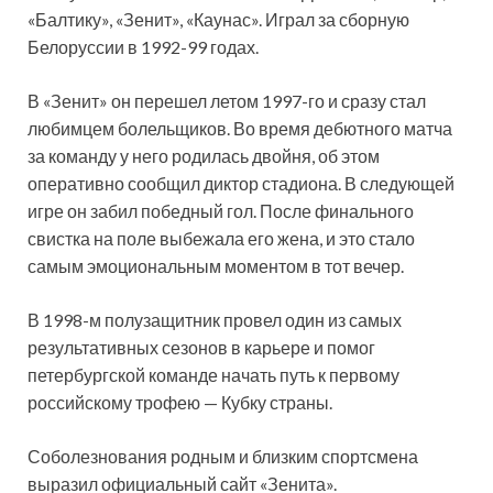
«Балтику», «Зенит», «Каунас». Играл за сборную
Белоруссии в 1992-99 годах.
В «Зенит» он перешел летом 1997-го и сразу стал
любимцем болельщиков. Во время дебютного матча
за команду у него родилась двойня, об этом
оперативно сообщил диктор стадиона. В следующей
игре он забил победный гол. После финального
свистка на поле выбежала его жена, и это стало
самым эмоциональным моментом в тот вечер.
В 1998-м полузащитник провел один из самых
результативных сезонов в карьере и помог
петербургской команде начать путь к первому
российскому трофею — Кубку страны.
Соболезнования родным и близким спортсмена
выразил официальный сайт «Зенита».