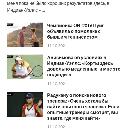
меня пока не было хороших результатов здесь, в
Индиан-Уэллс – …
Чемпионка ОИ-2016 Пуиг
объявила о помолвке с
бывшим теннисистом
11.10.2021
Анисимова об условиях в
Индиан-Уэллс: «Корты здесь
довольно медленные, и мне это
подходит»
11.10.2021
Радукану о поиске нового
тренера: «Очень хотела бы
найти опытного человека. Если
опытные тренеры смотрят, вы
знаете, где меня найти»
11.10.2021