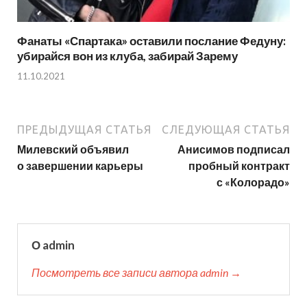
Фанаты «Спартака» оставили послание Федуну:
убирайся вон из клуба, забирай Зарему
11.10.2021
ПРЕДЫДУЩАЯ СТАТЬЯ
СЛЕДУЮЩАЯ СТАТЬЯ
Милевский объявил
Анисимов подписал
о завершении карьеры
пробный контракт
с «Колорадо»
О admin
Посмотреть все записи автора admin →