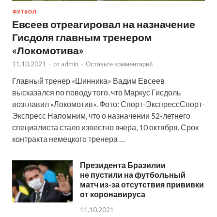
ФУТБОЛ
Евсеев отреагировал на назначение
Гисдоля главным тренером
«Локомотива»
11.10.2021
-
от
admin
-
Оставьте комментарий
Главный тренер «Шинника» Вадим Евсеев
высказался по поводу того, что Маркус Гисдоль
возглавил «Локомотив». Фото: Спорт-ЭкспрессСпорт-
Экспресс Напомним, что о назначении 52-летнего
специалиста стало известно вчера, 10 октября. Срок
контракта немецкого тренера …
Президента Бразилии
не пустили на футбольный
матч из-за отсутствия прививки
от коронавируса
11.10.2021