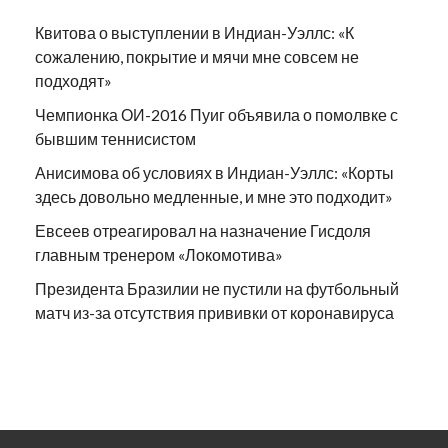
Квитова о выступлении в Индиан-Уэллс: «К
сожалению, покрытие и мячи мне совсем не
подходят»
Чемпионка ОИ-2016 Пуиг объявила о помолвке с
бывшим теннисистом
Анисимова об условиях в Индиан-Уэллс: «Корты
здесь довольно медленные, и мне это подходит»
Евсеев отреагировал на назначение Гисдоля
главным тренером «Локомотива»
Президента Бразилии не пустили на футбольный
матч из-за отсутствия прививки от коронавируса