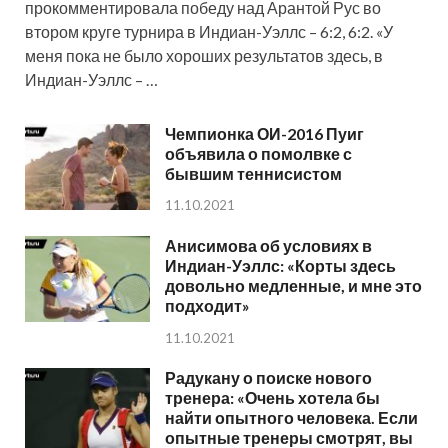
прокомментировала победу над Арантой Рус во
втором круге турнира в Индиан-Уэллс – 6:2, 6:2. «У
меня пока не было хороших результатов здесь, в
Индиан-Уэллс – …
Чемпионка ОИ-2016 Пуиг
объявила о помолвке с
бывшим теннисистом
11.10.2021
Анисимова об условиях в
Индиан-Уэллс: «Корты здесь
довольно медленные, и мне это
подходит»
11.10.2021
Радукану о поиске нового
тренера: «Очень хотела бы
найти опытного человека. Если
опытные тренеры смотрят, вы