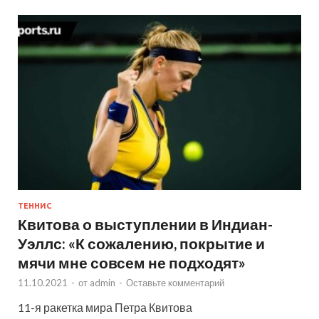
ТЕННИС
Квитова о выступлении в Индиан-
Уэллс: «К сожалению, покрытие и
мячи мне совсем не подходят»
11.10.2021
-
от
admin
-
Оставьте комментарий
11-я ракетка мира Петра Квитова