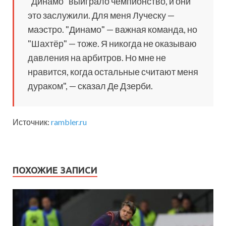
"Динамо" выиграло чемпионство, и они
это заслужили. Для меня Луческу —
маэстро. "Динамо" — важная команда, но
"Шахтёр" — тоже. Я никогда не оказываю
давления на арбитров. Но мне не
нравится, когда остальные считают меня
дураком", — сказал Де Дзерби.
Источник:
rambler.ru
ПОХОЖИЕ ЗАПИСИ