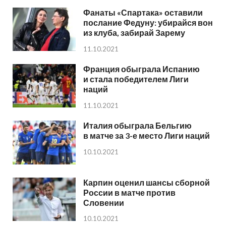
Фанаты «Спартака» оставили
послание Федуну: убирайся вон
из клуба, забирай Зарему
11.10.2021
Франция обыграла Испанию
и стала победителем Лиги
наций
11.10.2021
Италия обыграла Бельгию
в матче за 3-е место Лиги наций
10.10.2021
Карпин оценил шансы сборной
России в матче против
Словении
10.10.2021