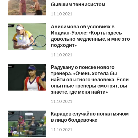
бывшим теннисистом
11.10.2021
Анисимова об условиях в
Индиан-Уэллс: «Корты здесь
довольно медленные, и мне это
подходит»
11.10.2021
Радукану о поиске нового
тренера: «Очень хотела бы
найти опытного человека. Если
опытные тренеры смотрят, вы
знаете, где меня найти»
11.10.2021
Карацев случайно попал мячом
в лицо болдевочке
11.10.2021