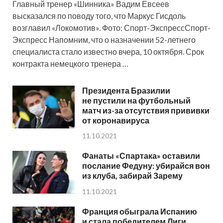
Главный тренер «Шинника» Вадим Евсеев
высказался по поводу того, что Маркус Гисдоль
возглавил «Локомотив». Фото: Спорт-ЭкспрессСпорт-
Экспресс Напомним, что о назначении 52-летнего
специалиста стало известно вчера, 10 октября. Срок
контракта немецкого тренера …
Президента Бразилии
не пустили на футбольный
матч из-за отсутствия прививки
от коронавируса
11.10.2021
Фанаты «Спартака» оставили
послание Федуну: убирайся вон
из клуба, забирай Зарему
11.10.2021
Франция обыграла Испанию
и стала победителем Лиги