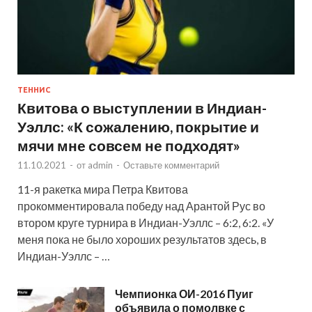
ТЕННИС
Квитова о выступлении в Индиан-
Уэллс: «К сожалению, покрытие и
мячи мне совсем не подходят»
11.10.2021
-
от
admin
-
Оставьте комментарий
11-я ракетка мира Петра Квитова
прокомментировала победу над Арантой Рус во
втором круге турнира в Индиан-Уэллс – 6:2, 6:2. «У
меня пока не было хороших результатов здесь, в
Индиан-Уэллс – …
Чемпионка ОИ-2016 Пуиг
объявила о помолвке с