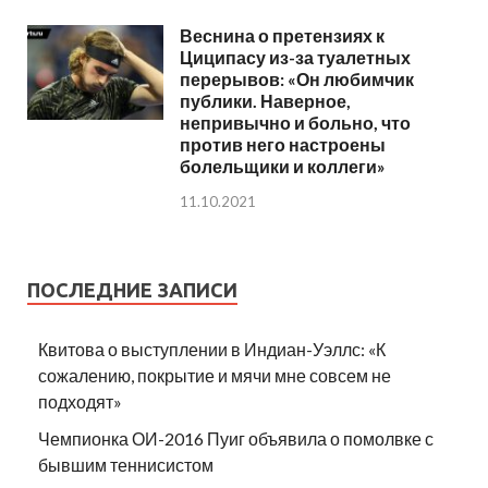
Веснина о претензиях к
Циципасу из-за туалетных
перерывов: «Он любимчик
публики. Наверное,
непривычно и больно, что
против него настроены
болельщики и коллеги»
11.10.2021
ПОСЛЕДНИЕ ЗАПИСИ
Квитова о выступлении в Индиан-Уэллс: «К
сожалению, покрытие и мячи мне совсем не
подходят»
Чемпионка ОИ-2016 Пуиг объявила о помолвке с
бывшим теннисистом