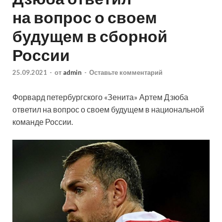
на вопрос о своем
будущем в сборной
России
25.09.2021
-
от
admin
-
Оставьте комментарий
Форвард петербургского «Зенита» Артем Дзюба
ответил на вопрос о своем будущем в национальной
команде России.