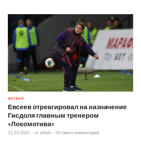
ФУТБОЛ
Евсеев отреагировал на назначение
Гисдоля главным тренером
«Локомотива»
11.10.2021
-
от
admin
-
Оставьте комментарий