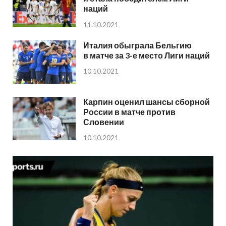
наций
11.10.2021
Италия обыграла Бельгию
в матче за 3-е место Лиги наций
10.10.2021
Карпин оценил шансы сборной
России в матче против
Словении
10.10.2021