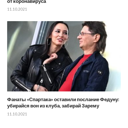
от коронавируса
11.10.2021
Фанаты «Спартака» оставили послание Федуну:
убирайся вон из клуба, забирай Зарему
11.10.2021