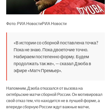
Фото: РИА НовостиРИА Новости
«В истории со сборной поставлена точка?
Пока не знаю. Пока двоеточие точно.
Набираем постепенно форму. Будем
продолжать так же»,
— сказал Дзюба в
эфире «Матч Премьер».
Напомним, Дзюба отказался от вызова на
октябрьские матчи сборной России. Он мотивировал
свой отказ тем, что находится не в лучшей форме, а
впереди сборную России ждут важные матчи,