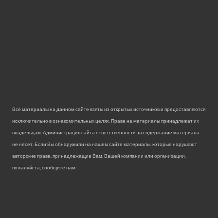
Все материалы на данном сайте взяты из открытых источников и предоставляются
исключительно в ознакомительных целях. Права на материалы принадлежат их
владельцам. Администрация сайта ответственности за содержание материала
не несет. Если Вы обнаружили на нашем сайте материалы, которые нарушают
авторские права, принадлежащие Вам, Вашей компании или организации,
пожалуйста, сообщите нам.