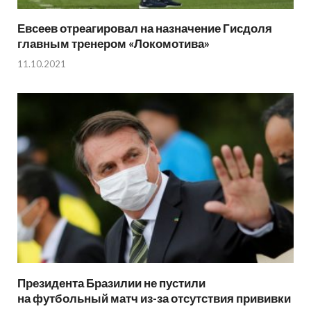
Евсеев отреагировал на назначение Гисдоля
главным тренером «Локомотива»
11.10.2021
Президента Бразилии не пустили
на футбольный матч из-за отсутствия прививки