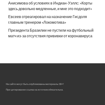
Анисимова об условиях в Индиан-Уэллс: «Корты
здесь довольно медленные, и мне это подходит»
Евсеев отреагировал на назначение Гисдоля
главным тренером «Локомотива»
Президента Бразилии не пустили на футбольный
матч из-за отсутствия прививки от коронавируса
На сайте могут быть опубликованы материалы 18+!
При цитировании ссылка на источник обязательна.