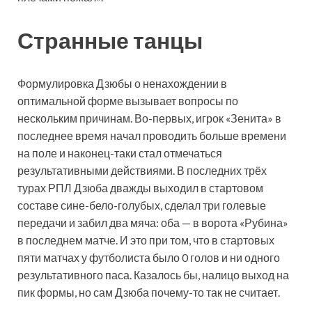
Странные танцы
Формулировка Дзюбы о ненахождении в
оптимальной форме вызывает вопросы по
нескольким причинам. Во-первых, игрок «Зенита» в
последнее время начал проводить больше времени
на поле и наконец-таки стал отмечаться
результативными действиями. В последних трёх
турах РПЛ Дзюба дважды выходил в стартовом
составе сине-бело-голубых, сделал три голевые
передачи и забил два мяча: оба — в ворота «Рубина»
в последнем матче. И это при том, что в стартовых
пяти матчах у футболиста было 0 голов и ни одного
результативного паса. Казалось бы, налицо выход на
пик формы, но сам Дзюба почему-то так не считает.