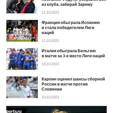
из клуба, забирай Зарему
11.10.2021
Франция обыграла Испанию
и стала победителем Лиги
наций
11.10.2021
Италия обыграла Бельгию
в матче за 3-е место Лиги наций
10.10.2021
Карпин оценил шансы сборной
России в матче против
Словении
10.10.2021