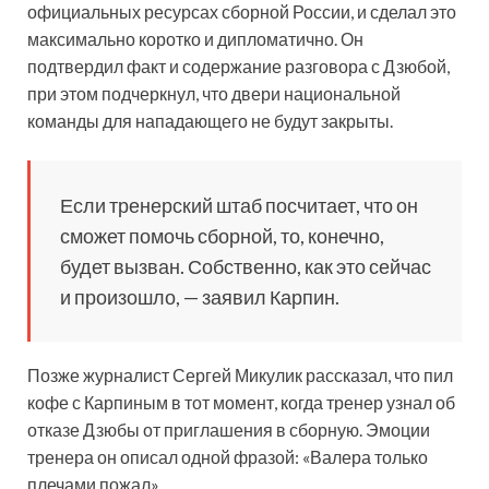
официальных ресурсах сборной России, и сделал это
максимально коротко и дипломатично. Он
подтвердил факт и содержание разговора с Дзюбой,
при этом подчеркнул, что двери национальной
команды для нападающего не будут закрыты.
Если тренерский штаб посчитает, что он
сможет помочь сборной, то, конечно,
будет вызван. Собственно, как это сейчас
и произошло, — заявил Карпин.
Позже журналист Сергей Микулик рассказал, что пил
кофе с Карпиным в тот момент, когда тренер узнал об
отказе Дзюбы от приглашения в сборную. Эмоции
тренера он описал одной фразой: «Валера только
плечами пожал».