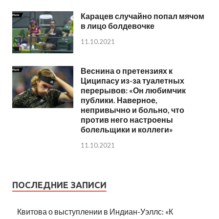
Карацев случайно попал мячом
в лицо болдевочке
11.10.2021
Веснина о претензиях к
Циципасу из-за туалетных
перерывов: «Он любимчик
публики. Наверное,
непривычно и больно, что
против него настроены
болельщики и коллеги»
11.10.2021
ПОСЛЕДНИЕ ЗАПИСИ
Квитова о выступлении в Индиан-Уэллс: «К