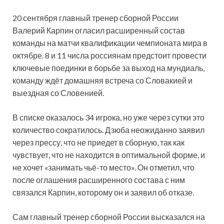
20 сентября главный тренер сборной России
Валерий Карпин огласил расширенный состав
команды на матчи квалификации чемпионата мира в
октябре. 8 и 11 числа россиянам предстоит провести
ключевые поединки в борьбе за выход на мундиаль,
команду ждёт домашняя встреча со Словакией и
выездная со Словенией.
В списке оказалось 34 игрока, но уже через сутки это
количество сократилось. Дзюба неожиданно заявил
через прессу, что не приедет в сборную, так как
чувствует, что не находится в оптимальной форме, и
не хочет «занимать чьё-то место». Он отметил, что
после оглашения расширенного состава с ним
связался Карпин, которому он и заявил об отказе.
Сам главный тренер сборной России высказался на