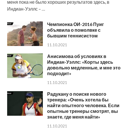
меня пока не было хороших результатов здесь, в
Индиан-Уэллс – …
Чемпионка ОИ-2016 Пуиг
объявила о помолвке с
бывшим теннисистом
11.10.2021
Анисимова об условиях в
Индиан-Уэллс: «Корты здесь
довольно медленные, и мне это
подходит»
11.10.2021
Радукану о поиске нового
тренера: «Очень хотела бы
найти опытного человека. Если
опытные тренеры смотрят, вы
знаете, где меня найти»
11.10.2021