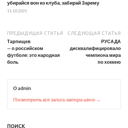
убирайся вон из клуба, забирай Зарему
11.10.2021
ПРЕДЫДУЩАЯ СТАТЬЯ
СЛЕДУЮЩАЯ СТАТЬЯ
Тарпищев
РУСАДА
— о российском
дисквалифицировало
футболе: это народная
чемпиона мира
боль
по хоккею
О admin
Посмотреть все записи автора admin →
ПОИСК