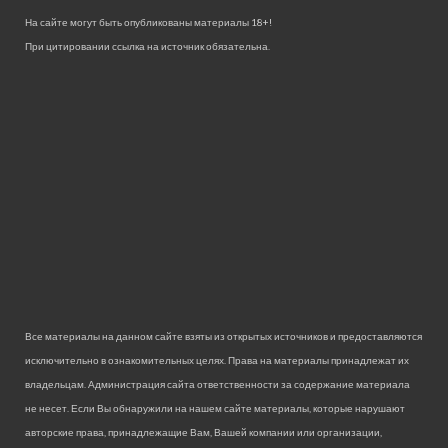
На сайте могут быть опубликованы материалы 18+!
При цитировании ссылка на источник обязательна.
Все материалы на данном сайте взяты из открытых источников и предоставляются
исключительно в ознакомительных целях. Права на материалы принадлежат их
владельцам. Администрация сайта ответственности за содержание материала
не несет. Если Вы обнаружили на нашем сайте материалы, которые нарушают
авторские права, принадлежащие Вам, Вашей компании или организации,