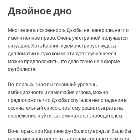
Двойное дно
Многие же в искренность Дзюбы не поверили, на что
имели полное право. Очень уж странной получается
ситуация. Хоть Карпин и демонстрирует чудеса
дипломатии и сухо комментирует случившееся,
можно предположить, что дело точно не в форме
футболиста.
Во-первых, зная высочайший уровень
амбициозности и самолюбия игрока, можно
предположить, что Дзюба испугался непопадания в
окончательный список, поэтому решил сыграть на
опережение и уйти, как ему кажется, победителем.
Во-вторых, при Карпине футболисту вряд ли было бы
гарантировано место в стартовом составе несмотря