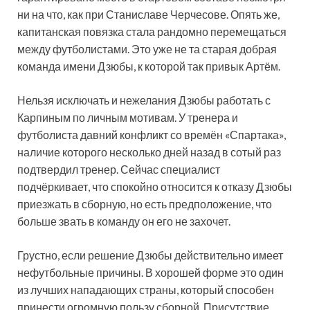
ни на что, как при Станиславе Черчесове. Опять же,
капитанская повязка стала рандомно перемещаться
между футболистами. Это уже не та старая добрая
команда имени Дзюбы, к которой так привык Артём.
Нельзя исключать и нежелания Дзюбы работать с
Карпиным по личным мотивам. У тренера и
футболиста давний конфликт со времён «Спартака»,
наличие которого несколько дней назад в сотый раз
подтвердил тренер. Сейчас специалист
подчёркивает, что спокойно относится к отказу Дзюбы
приезжать в сборную, но есть предположение, что
больше звать в команду он его не захочет.
Грустно, если решение Дзюбы действительно имеет
нефутбольные причины. В хорошей форме это один
из лучших нападающих страны, который способен
принести огромную пользу сборной. Присутствие