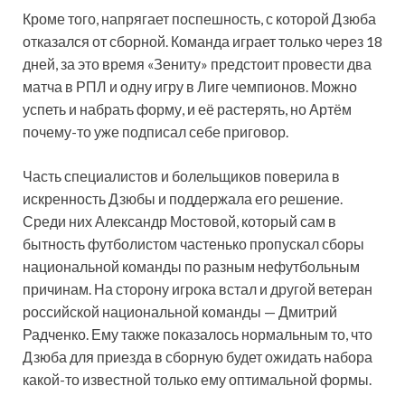
Кроме того, напрягает поспешность, с которой Дзюба
отказался от сборной. Команда играет только через 18
дней, за это время «Зениту» предстоит провести два
матча в РПЛ и одну игру в Лиге чемпионов. Можно
успеть и набрать форму, и её растерять, но Артём
почему-то уже подписал себе приговор.
Часть специалистов и болельщиков поверила в
искренность Дзюбы и поддержала его решение.
Среди них Александр Мостовой, который сам в
бытность футболистом частенько пропускал сборы
национальной команды по разным нефутбольным
причинам. На сторону игрока встал и другой ветеран
российской национальной команды — Дмитрий
Радченко. Ему также показалось нормальным то, что
Дзюба для приезда в сборную будет ожидать набора
какой-то известной только ему оптимальной формы.