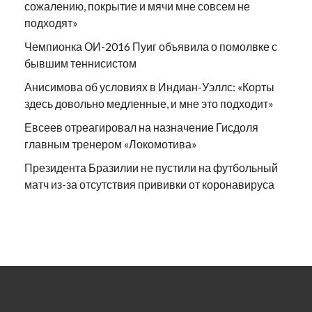
сожалению, покрытие и мячи мне совсем не
подходят»
Чемпионка ОИ-2016 Пуиг объявила о помолвке с
бывшим теннисистом
Анисимова об условиях в Индиан-Уэллс: «Корты
здесь довольно медленные, и мне это подходит»
Евсеев отреагировал на назначение Гисдоля
главным тренером «Локомотива»
Президента Бразилии не пустили на футбольный
матч из-за отсутствия прививки от коронавируса