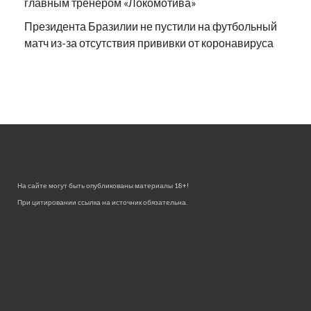
главным тренером «Локомотива»
Президента Бразилии не пустили на футбольный
матч из-за отсутствия прививки от коронавируса
На сайте могут быть опубликованы материалы 18+!
При цитировании ссылка на источник обязательна.