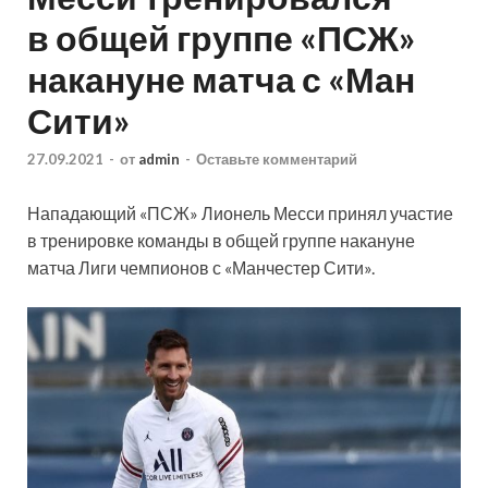
в общей группе «ПСЖ»
накануне матча с «Ман
Сити»
27.09.2021
-
от
admin
-
Оставьте комментарий
Нападающий «ПСЖ» Лионель Месси принял участие
в тренировке команды в общей группе накануне
матча Лиги чемпионов с «Манчестер Сити».