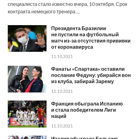
специалиста стало известно вчера, 10 октября. Срок
контракта немецкого тренера …
Президента Бразилии
не пустили на футбольный
матч из-за отсутствия прививки
от коронавируса
11.10.2021
Фанаты «Спартака» оставили
послание Федуну: убирайся вон
из клуба, забирай Зарему
11.10.2021
Франция обыграла Испанию
и стала победителем Лиги
наций
11.10.2021
Италия обыграла Бельгию