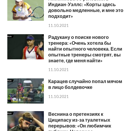
Индиан-Уэллс: «Корты здесь
довольно медленные, и мне это
подходит»
11.10.2021
Радукану о поиске нового
тренера: «Очень хотела бы
найти опытного человека. Если
опытные тренеры смотрят, вы
знаете, где меня найти»
11.10.2021
Карацев случайно попал мячом
в лицо болдевочке
11.10.2021
Веснина о претензиях к
Циципасу из-за туалетных
перерывов: «Он любимчик