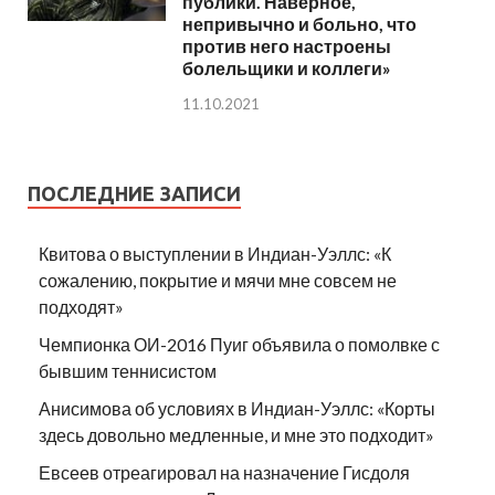
публики. Наверное,
непривычно и больно, что
против него настроены
болельщики и коллеги»
11.10.2021
ПОСЛЕДНИЕ ЗАПИСИ
Квитова о выступлении в Индиан-Уэллс: «К
сожалению, покрытие и мячи мне совсем не
подходят»
Чемпионка ОИ-2016 Пуиг объявила о помолвке с
бывшим теннисистом
Анисимова об условиях в Индиан-Уэллс: «Корты
здесь довольно медленные, и мне это подходит»
Евсеев отреагировал на назначение Гисдоля