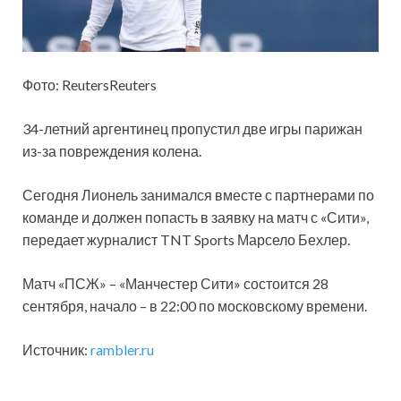
Фото: ReutersReuters
34-летний аргентинец пропустил две игры парижан
из-за повреждения колена.
Сегодня Лионель занимался вместе с партнерами
по
команде и должен попасть в заявку на матч с «Сити»,
передает журналист TNT Sports Марсело Бехлер.
Матч «ПСЖ» – «Манчестер Сити» состоится 28
сентября, начало – в 22:00 по московскому времени.
Источник:
rambler.ru