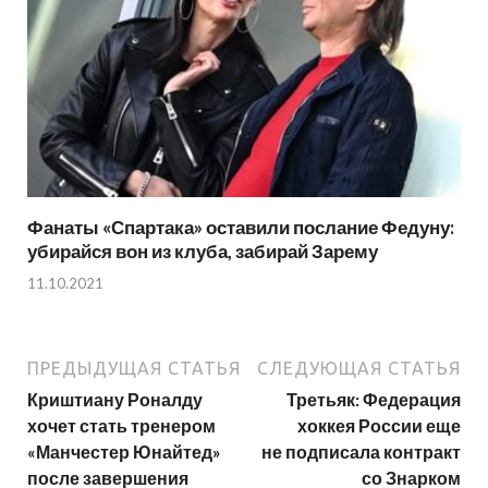
Фанаты «Спартака» оставили послание Федуну:
убирайся вон из клуба, забирай Зарему
11.10.2021
ПРЕДЫДУЩАЯ СТАТЬЯ
СЛЕДУЮЩАЯ СТАТЬЯ
Криштиану Роналду
Третьяк: Федерация
хочет стать тренером
хоккея России еще
«Манчестер Юнайтед»
не подписала контракт
после завершения
со Знарком