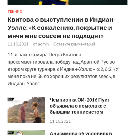
ТЕННИС
Квитова о выступлении в Индиан-
Уэллс: «К сожалению, покрытие и
мячи мне совсем не подходят»
11.10.2021
-
от
admin
-
Оставьте комментарий
11-я ракетка мира Петра Квитова
прокомментировала победу над Арантой Рус во
втором круге турнира в Индиан-Уэллс – 6:2, 6:2. «У
меня пока не было хороших результатов здесь, в
Индиан-Уэллс – …
Чемпионка ОИ-2016 Пуиг
объявила о помолвке с
бывшим теннисистом
11.10.2021
Анисимова об условиях в