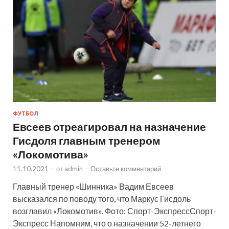
ФУТБОЛ
Евсеев отреагировал на назначение
Гисдоля главным тренером
«Локомотива»
11.10.2021
-
от
admin
-
Оставьте комментарий
Главный тренер «Шинника» Вадим Евсеев
высказался по поводу того, что Маркус Гисдоль
возглавил «Локомотив». Фото: Спорт-ЭкспрессСпорт-
Экспресс Напомним, что о назначении 52-летнего