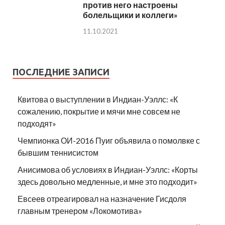
против него настроены
болельщики и коллеги»
11.10.2021
ПОСЛЕДНИЕ ЗАПИСИ
Квитова о выступлении в Индиан-Уэллс: «К
сожалению, покрытие и мячи мне совсем не
подходят»
Чемпионка ОИ-2016 Пуиг объявила о помолвке с
бывшим теннисистом
Анисимова об условиях в Индиан-Уэллс: «Корты
здесь довольно медленные, и мне это подходит»
Евсеев отреагировал на назначение Гисдоля
главным тренером «Локомотива»