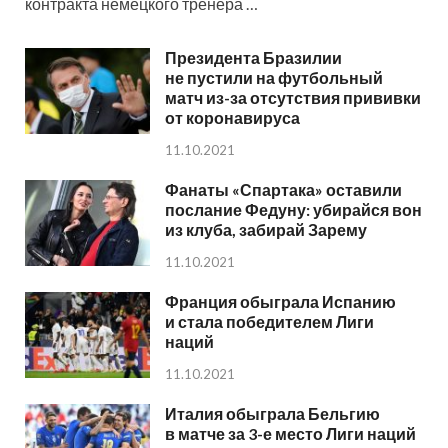
контракта немецкого тренера …
Президента Бразилии
не пустили на футбольный
матч из-за отсутствия прививки
от коронавируса
11.10.2021
Фанаты «Спартака» оставили
послание Федуну: убирайся вон
из клуба, забирай Зарему
11.10.2021
Франция обыграла Испанию
и стала победителем Лиги
наций
11.10.2021
Италия обыграла Бельгию
в матче за 3-е место Лиги наций