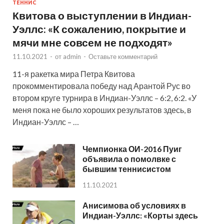
ТЕННИС
Квитова о выступлении в Индиан-
Уэллс: «К сожалению, покрытие и
мячи мне совсем не подходят»
11.10.2021
-
от
admin
-
Оставьте комментарий
11-я ракетка мира Петра Квитова
прокомментировала победу над Арантой Рус во
втором круге турнира в Индиан-Уэллс – 6:2, 6:2. «У
меня пока не было хороших результатов здесь, в
Индиан-Уэллс – …
Чемпионка ОИ-2016 Пуиг
объявила о помолвке с
бывшим теннисистом
11.10.2021
Анисимова об условиях в
Индиан-Уэллс: «Корты здесь