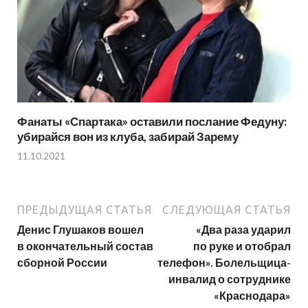
Фанаты «Спартака» оставили послание Федуну:
убирайся вон из клуба, забирай Зарему
11.10.2021
ПРЕДЫДУЩАЯ СТАТЬЯ
СЛЕДУЮЩАЯ СТАТЬЯ
Денис Глушаков вошел
«Два раза ударил
в окончательный состав
по руке и отобрал
сборной России
телефон». Болельщица-
инвалид о сотруднике
«Краснодара»