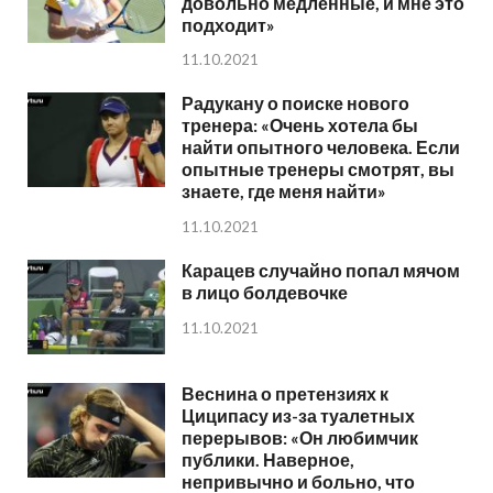
довольно медленные, и мне это
подходит»
11.10.2021
Радукану о поиске нового
тренера: «Очень хотела бы
найти опытного человека. Если
опытные тренеры смотрят, вы
знаете, где меня найти»
11.10.2021
Карацев случайно попал мячом
в лицо болдевочке
11.10.2021
Веснина о претензиях к
Циципасу из-за туалетных
перерывов: «Он любимчик
публики. Наверное,
непривычно и больно, что