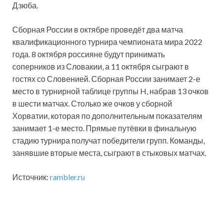
Дзюба.
Сборная России в октябре проведёт два матча
квалификационного турнира чемпионата мира 2022
года. 8 октября россияне будут принимать
соперников из Словакии, а 11 октября сыграют в
гостях со Словенией. Сборная России занимает 2-е
место в турнирной таблице группы H, набрав 13 очков
в шести матчах. Столько же очков у сборной
Хорватии, которая по дополнительным показателям
занимает 1-е место. Прямые путёвки в финальную
стадию турнира получат победители групп. Команды,
занявшие вторые места, сыграют в стыковых матчах.
Источник:
rambler.ru