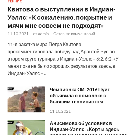
ТЕННИС
Квитова о выступлении в Индиан-
Уэллс: «К сожалению, покрытие и
мячи мне совсем не подходят»
11.10.2021
-
от
admin
-
Оставьте комментарий
11-я ракетка мира Петра Квитова
прокомментировала победу над Арантой Рус во
втором круге турнира в Индиан-Уэллс – 6:2, 6:2. «У
меня пока не было хороших результатов здесь, в
Индиан-Уэллс – …
Чемпионка ОИ-2016 Пуиг
объявила о помолвке с
бывшим теннисистом
11.10.2021
Анисимова об условиях в
Индиан-Уэллс: «Корты здесь