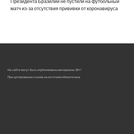
Президента Бразилии не пустили на футбольный
матч из-за отсутствия прививки от коронавируса
На сайте могут быть опубликованы материалы 18+!
При цитировании ссылка на источник обязательна.