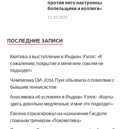
против него настроены
болельщики и коллеги»
11.10.2021
ПОСЛЕДНИЕ ЗАПИСИ
Квитова о выступлении в Индиан-Уэллс: «К
сожалению, покрытие и мячи мне совсем не
подходят»
Чемпионка ОИ-2016 Пуиг объявила о помолвке с
бывшим теннисистом
Анисимова об условиях в Индиан-Уэллс: «Корты
здесь довольно медленные, и мне это подходит»
Евсеев отреагировал на назначение Гисдоля
главным тренером «Локомотива»