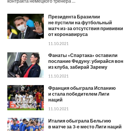
контракта немецкого тренера …
Президента Бразилии
не пустили на футбольный
матч из-за отсутствия прививки
от коронавируса
11.10.2021
Фанаты «Спартака» оставили
послание Федуну: убирайся вон
из клуба, забирай Зарему
11.10.2021
Франция обыграла Испанию
и стала победителем Лиги
наций
11.10.2021
Италия обыграла Бельгию
в матче за 3-е место Лиги наций