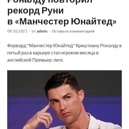
рекорд Руни
в «Манчестер Юнайтед»
09.10.2021
-
от
admin
-
Оставьте комментарий
Форвард "Манчестер Юнайтед" Криштиану Роналду в
пятый раз в карьере стал игроком месяца в
английской Премьер-лиге.