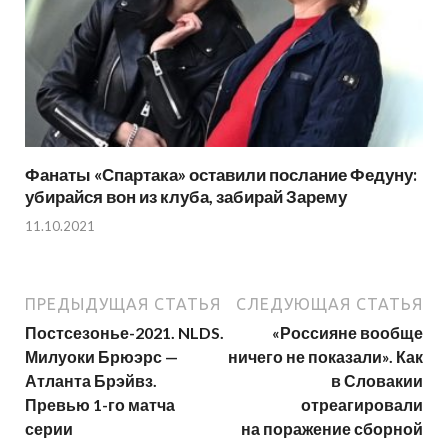
Фанаты «Спартака» оставили послание Федуну:
убирайся вон из клуба, забирай Зарему
11.10.2021
ПРЕДЫДУЩАЯ СТАТЬЯ
СЛЕДУЮЩАЯ СТАТЬЯ
Постсезонье-2021. NLDS.
«Россияне вообще
Милуоки Брюэрс —
ничего не показали». Как
Атланта Брэйвз.
в Словакии
Превью 1-го матча
отреагировали
серии
на поражение сборной