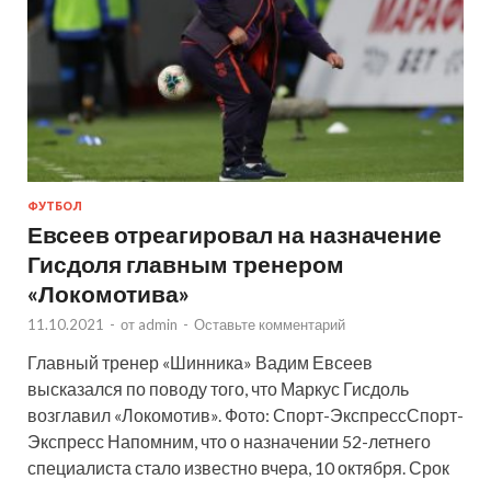
ФУТБОЛ
Евсеев отреагировал на назначение
Гисдоля главным тренером
«Локомотива»
11.10.2021
-
от
admin
-
Оставьте комментарий
Главный тренер «Шинника» Вадим Евсеев
высказался по поводу того, что Маркус Гисдоль
возглавил «Локомотив». Фото: Спорт-ЭкспрессСпорт-
Экспресс Напомним, что о назначении 52-летнего
специалиста стало известно вчера, 10 октября. Срок