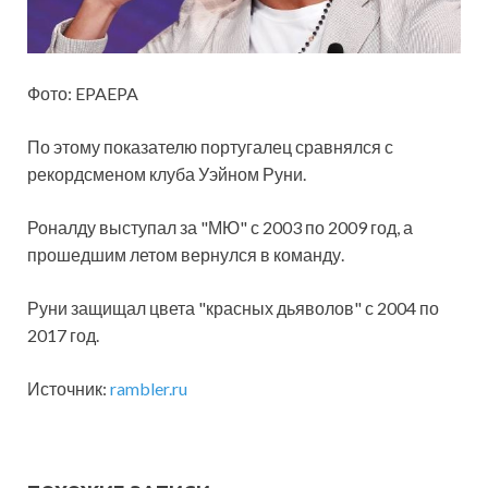
Фото: EPAEPA
По этому показателю португалец сравнялся с
рекордсменом клуба Уэйном Руни.
Роналду выступал за "МЮ" с 2003 по 2009 год, а
прошедшим летом
вернулся в команду.
Руни защищал цвета "красных дьяволов" с 2004 по
2017 год.
Источник:
rambler.ru