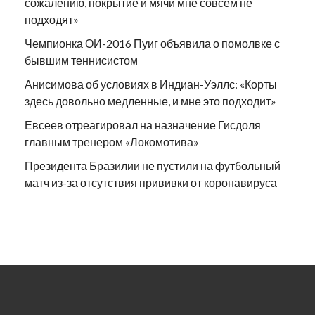
сожалению, покрытие и мячи мне совсем не
подходят»
Чемпионка ОИ-2016 Пуиг объявила о помолвке с
бывшим теннисистом
Анисимова об условиях в Индиан-Уэллс: «Корты
здесь довольно медленные, и мне это подходит»
Евсеев отреагировал на назначение Гисдоля
главным тренером «Локомотива»
Президента Бразилии не пустили на футбольный
матч из-за отсутствия прививки от коронавируса