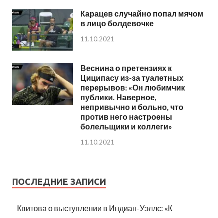
Карацев случайно попал мячом
в лицо болдевочке
11.10.2021
Веснина о претензиях к
Циципасу из-за туалетных
перерывов: «Он любимчик
публики. Наверное,
непривычно и больно, что
против него настроены
болельщики и коллеги»
11.10.2021
ПОСЛЕДНИЕ ЗАПИСИ
Квитова о выступлении в Индиан-Уэллс: «К