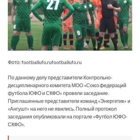
Фото: footballufo.rufootballufo.ru
По данному делу представители Контрольно-
дисциплинарного комитета МОО «Союз федераций
футбола ЮФО и СКФО» провели заседание.
Приглашенные представители команд «Энергетик» и
«Ангушт» на него не явились. Полный протокол
заседания опубликовали на портале «Футбол ЮФО-
СКФО».