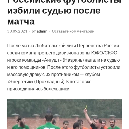
избили судью после
матча
30.09.2021
-
от
admin
-
Оставьте комментарий
После матча Любительской лиги Первенства России
среди команд третьего дивизиона зоны ЮФО/СКФО
игроки команды «Ангушт» (Назрань) напали на судью
и его помощников. После этого футболисты устроили
массовую драку с их противником — клубом
«Энергетик» (Прохладный). К
потасовке
присоединились болельщики.