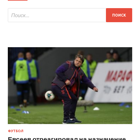
ФУТБОЛ
Евсеев отреагировал на назначение