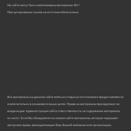
На сайте могут быть опубликованы материалы 18+!
При цитировании ссылка на источник обязательна.
Все материалы на данном сайте взяты из открытых источников и предоставляются
исключительно в ознакомительных целях. Права на материалы принадлежат их
владельцам. Администрация сайта ответственности за содержание материала
не несет. Если Вы обнаружили на нашем сайте материалы, которые нарушают
авторские права, принадлежащие Вам, Вашей компании или организации,