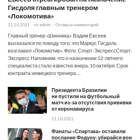
Гисдоля главным тренером
«Локомотива»
11.10.2021
-
от
admin
-
Оставьте комментарий
Главный тренер «Шинника» Вадим Евсеев
высказался по поводу того, что Маркус Гисдоль
возглавил «Локомотив». Фото: Спорт-ЭкспрессСпорт-
Экспресс Напомним, что о назначении 52-летнего
специалиста стало известно вчера, 10 октября. Срок
контракта немецкого тренера …
Президента Бразилии
не пустили на футбольный
матч из-за отсутствия прививки
от коронавируса
11.10.2021
Фанаты «Спартака» оставили
послание Федуну: убирайся вон