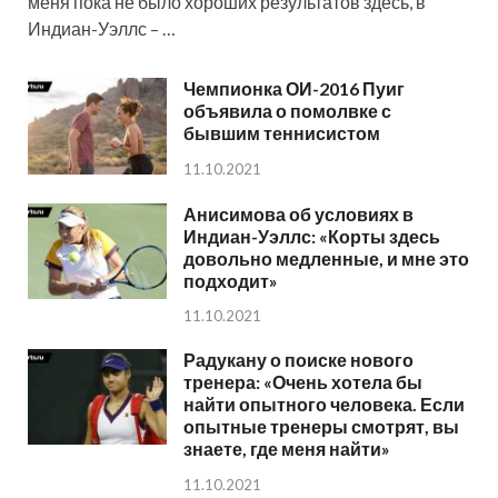
меня пока не было хороших результатов здесь, в
Индиан-Уэллс – …
Чемпионка ОИ-2016 Пуиг
объявила о помолвке с
бывшим теннисистом
11.10.2021
Анисимова об условиях в
Индиан-Уэллс: «Корты здесь
довольно медленные, и мне это
подходит»
11.10.2021
Радукану о поиске нового
тренера: «Очень хотела бы
найти опытного человека. Если
опытные тренеры смотрят, вы
знаете, где меня найти»
11.10.2021