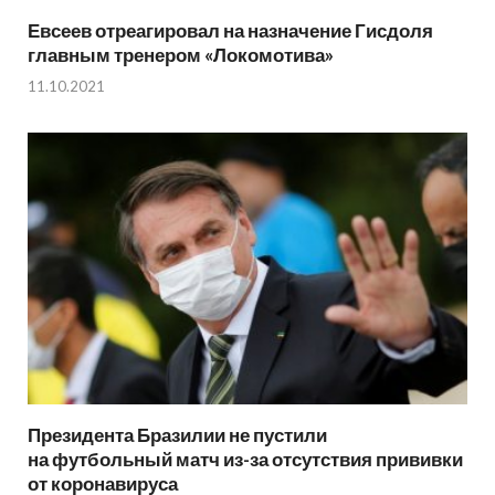
Евсеев отреагировал на назначение Гисдоля
главным тренером «Локомотива»
11.10.2021
Президента Бразилии не пустили
на футбольный матч из-за отсутствия прививки
от коронавируса