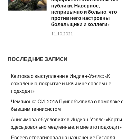
публики. Наверное,
непривычно и больно, что
против него настроены
болельщики и коллеги»
11.10.2021
ПОСЛЕДНИЕ ЗАПИСИ
Квитова о выступлении в Индиан-Уэллс: «К
сожалению, покрытие и мячи мне совсем не
подходят»
Чемпионка ОИ-2016 Пуиг объявила о помолвке с
бывшим теннисистом
Анисимова об условиях в Индиан-Уэллс: «Корты
здесь довольно медленные, и мне это подходит»
Евсеев отреагировал на назначение Гисдоля