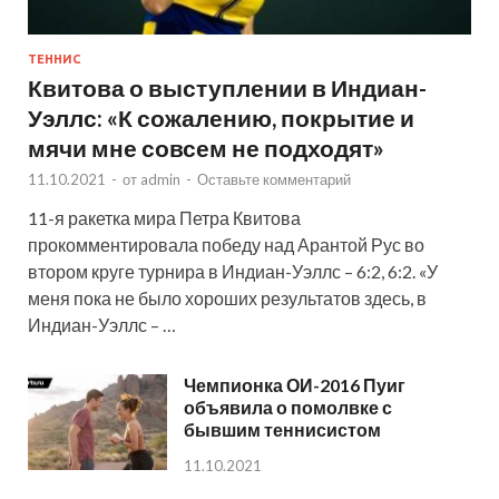
ТЕННИС
Квитова о выступлении в Индиан-
Уэллс: «К сожалению, покрытие и
мячи мне совсем не подходят»
11.10.2021
-
от
admin
-
Оставьте комментарий
11-я ракетка мира Петра Квитова
прокомментировала победу над Арантой Рус во
втором круге турнира в Индиан-Уэллс – 6:2, 6:2. «У
меня пока не было хороших результатов здесь, в
Индиан-Уэллс – …
Чемпионка ОИ-2016 Пуиг
объявила о помолвке с
бывшим теннисистом
11.10.2021