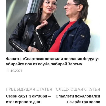
Фанаты «Спартака» оставили послание Федуну:
убирайся вон из клуба, забирай Зарему
11.10.2021
ПРЕДЫДУЩАЯ СТАТЬЯ
СЛЕДУЮЩАЯ СТАТЬЯ
Сезон-2021: 1 октября —
Спаллети пожаловался
итог игрового дня
на арбитра после