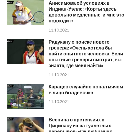
Анисимова об условиях в
Индиан-Уэллс: «Корты здесь
довольно медленные, и мне это
подходит»
11.10.2021
Радукану о поиске нового
тренера: «Очень хотела бы
найти опытного человека. Если
опытные тренеры смотрят, вы
знаете, где меня найти»
11.10.2021
Карацев случайно попал мячом
в лицо болдевочке
11.10.2021
Веснина о претензиях к
Циципасу из-за туалетных
перерывов: «Он любимчик