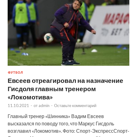
ФУТБОЛ
Евсеев отреагировал на назначение
Гисдоля главным тренером
«Локомотива»
11.10.2021
-
от
admin
-
Оставьте комментарий
Главный тренер «Шинника» Вадим Евсеев
высказался по поводу того, что Маркус Гисдоль
возглавил «Локомотив». Фото: Спорт-ЭкспрессСпорт-