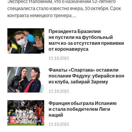
Экспресс Напомним, что о назначении 52-летнего
специалиста стало известно вчера, 10 октября. Срок
контракта немецкого тренера …
Президента Бразилии
не пустили на футбольный
матч из-за отсутствия прививки
от коронавируса
11.10.2021
Фанаты «Спартака» оставили
послание Федуну: убирайся вон
из клуба, забирай Зарему
11.10.2021
Франция обыграла Испанию
и стала победителем Лиги
наций
11.10.2021