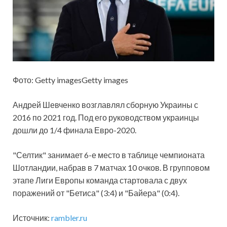
Фото: Getty imagesGetty images
Андрей Шевченко возглавлял сборную Украины с
2016 по 2021 год. Под его руководством украинцы
дошли до 1/4 финала Евро-2020.
"Селтик" занимает 6-е место в таблице чемпионата
Шотландии, набрав в 7 матчах 10 очков. В групповом
этапе Лиги Европы команда стартовала с двух
поражений от "Бетиса" (3:4) и "Байера" (0:4).
Источник:
rambler.ru