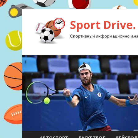
Sport Drive.
Спортивный информационно-анал
АВТОСПОРТ
БАСКЕТБОЛ
БЕЙСБОЛ