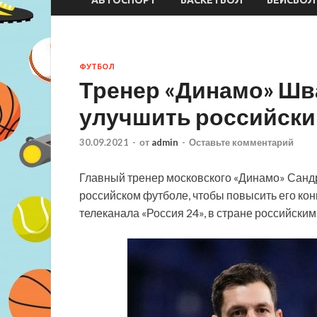
ФУТБОЛ
Тренер «Динамо» Шв
улучшить российски
30.09.2021
-
от
admin
-
Оставьте комментарий
Главный тренер московского «Динамо» Сандр
российском футболе, чтобы повысить его кон
телеканала «Россия 24», в стране российски