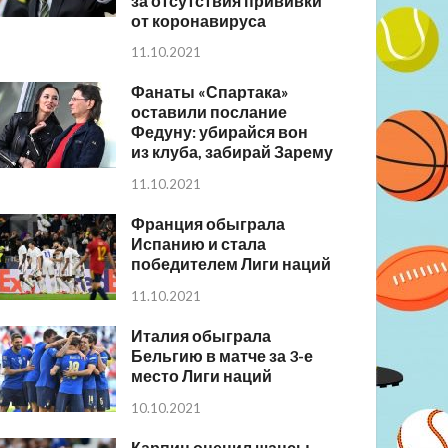
за отсутствия прививки
от коронавируса
11.10.2021
Фанаты «Спартака»
оставили послание
Федуну: убирайся вон
из клуба, забирай Зарему
11.10.2021
Франция обыграла
Испанию и стала
победителем Лиги наций
11.10.2021
Италия обыграла
Бельгию в матче за 3-е
место Лиги наций
10.10.2021
Карпин оценил шансы