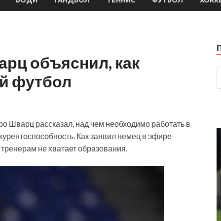
арц объяснил, как
й футбол
о Шварц рассказал, над чем необходимо работать в
курентоспособность. Как заявил немец в эфире
м тренерам не хватает образования.