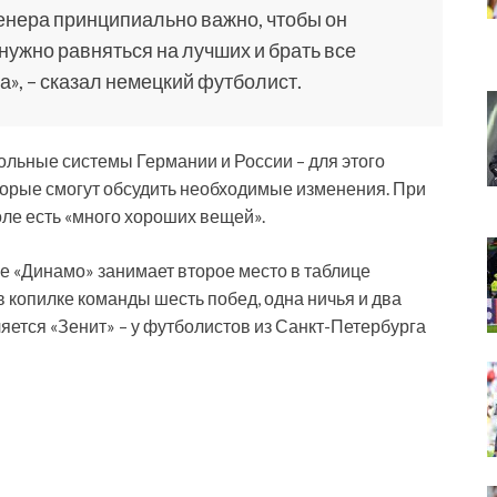
енера принципиально важно, чтобы он
нужно равняться на лучших и брать все
а», – сказал немецкий футболист.
ольные системы Германии и России – для этого
торые смогут обсудить необходимые изменения. При
оле есть «много хороших вещей».
е «Динамо» занимает второе место в таблице
в копилке команды шесть побед, одна ничья и два
яется «Зенит» – у футболистов из Санкт-Петербурга