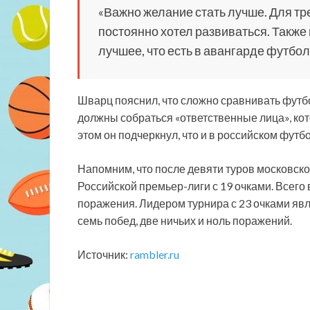
«Важно желание стать лучше. Для тр
постоянно хотел развиваться. Также 
лучшее, что есть в авангарде футбол
Шварц пояснил, что сложно сравнивать футб
должны собраться «ответственные лица», ко
этом он подчеркнул, что и в российском футб
Напомним, что после девяти туров московско
Российской премьер-лиги с 19 очками. Всего 
поражения. Лидером турнира с 23 очками явл
семь побед, две ничьих и ноль поражений.
Источник:
rambler.ru