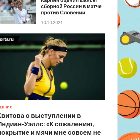
сборной России в матче
против Словении
10.10.2021
ЕННИС
Квитова о выступлении в
Индиан-Уэллс: «К сожалению,
покрытие и мячи мне совсем не