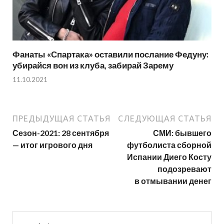
Фанаты «Спартака» оставили послание Федуну:
убирайся вон из клуба, забирай Зарему
11.10.2021
ПРЕДЫДУЩАЯ СТАТЬЯ
СЛЕДУЮЩАЯ СТАТЬЯ
Сезон-2021: 28 сентября
СМИ: бывшего
— итог игрового дня
футболиста сборной
Испании Диего Косту
подозревают
в отмывании денег