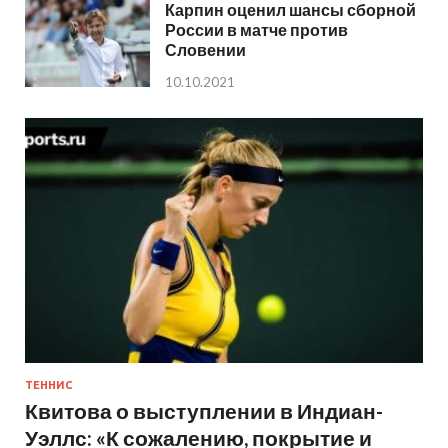
Карпин оценил шансы сборной
России в матче против
Словении
10.10.2021
ТЕННИС
Квитова о выступлении в Индиан-
Уэллс: «К сожалению, покрытие и