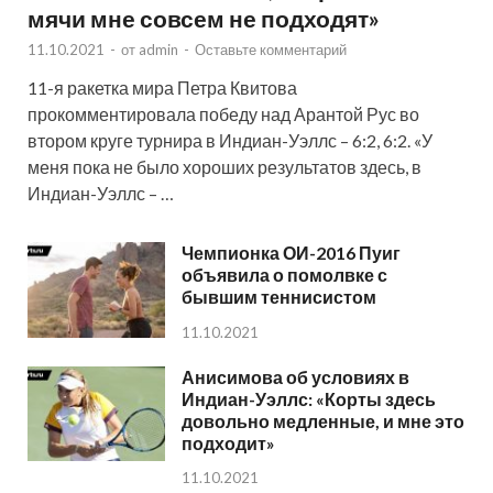
мячи мне совсем не подходят»
11.10.2021
-
от
admin
-
Оставьте комментарий
11-я ракетка мира Петра Квитова
прокомментировала победу над Арантой Рус во
втором круге турнира в Индиан-Уэллс – 6:2, 6:2. «У
меня пока не было хороших результатов здесь, в
Индиан-Уэллс – …
Чемпионка ОИ-2016 Пуиг
объявила о помолвке с
бывшим теннисистом
11.10.2021
Анисимова об условиях в
Индиан-Уэллс: «Корты здесь
довольно медленные, и мне это
подходит»
11.10.2021