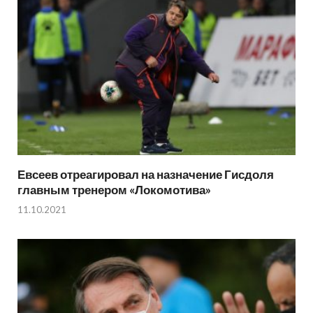
Евсеев отреагировал на назначение Гисдоля
главным тренером «Локомотива»
11.10.2021