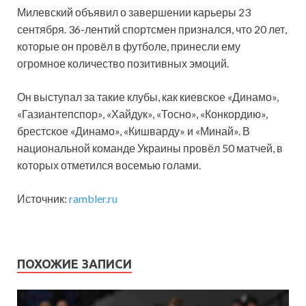
Милевский объявил о завершении карьеры 23
сентября. 36-лентий спортсмен признался, что 20 лет,
которые он провёл в футболе, принесли ему
огромное количество позитивных эмоций.
Он выступал за такие клубы, как киевское «Динамо»,
«Газиантепспор», «Хайдук», «Тосно», «Конкордию»,
брестское «Динамо», «Кишварду» и «Минай». В
национальной команде Украины провёл 50 матчей, в
которых отметился восемью голами.
Источник:
rambler.ru
ПОХОЖИЕ ЗАПИСИ