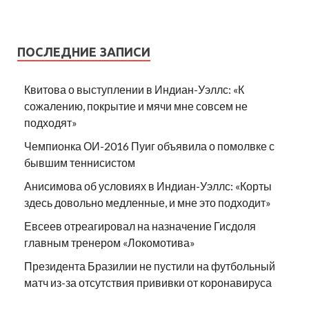
ПОСЛЕДНИЕ ЗАПИСИ
Квитова о выступлении в Индиан-Уэллс: «К
сожалению, покрытие и мячи мне совсем не
подходят»
Чемпионка ОИ-2016 Пуиг объявила о помолвке с
бывшим теннисистом
Анисимова об условиях в Индиан-Уэллс: «Корты
здесь довольно медленные, и мне это подходит»
Евсеев отреагировал на назначение Гисдоля
главным тренером «Локомотива»
Президента Бразилии не пустили на футбольный
матч из-за отсутствия прививки от коронавируса