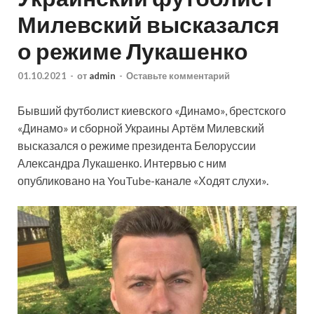
Милевский высказался
о режиме Лукашенко
01.10.2021
-
от
admin
-
Оставьте комментарий
Бывший футболист киевского «Динамо», брестского
«Динамо» и сборной Украины Артём Милевский
высказался о режиме президента Белоруссии
Александра Лукашенко. Интервью с ним
опубликовано на YouTube-канале «Ходят слухи».