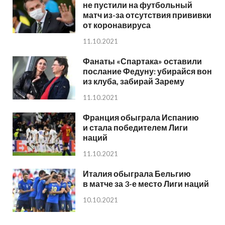
не пустили на футбольный
матч из-за отсутствия прививки
от коронавируса
11.10.2021
Фанаты «Спартака» оставили
послание Федуну: убирайся вон
из клуба, забирай Зарему
11.10.2021
Франция обыграла Испанию
и стала победителем Лиги
наций
11.10.2021
Италия обыграла Бельгию
в матче за 3-е место Лиги наций
10.10.2021