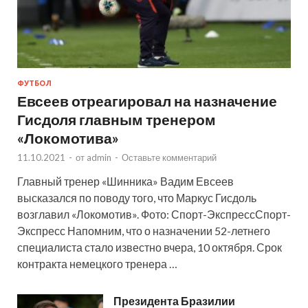
ФУТБОЛ
Евсеев отреагировал на назначение
Гисдоля главным тренером
«Локомотива»
11.10.2021
-
от
admin
-
Оставьте комментарий
Главный тренер «Шинника» Вадим Евсеев
высказался по поводу того, что Маркус Гисдоль
возглавил «Локомотив». Фото: Спорт-ЭкспрессСпорт-
Экспресс Напомним, что о назначении 52-летнего
специалиста стало известно вчера, 10 октября. Срок
контракта немецкого тренера …
Президента Бразилии