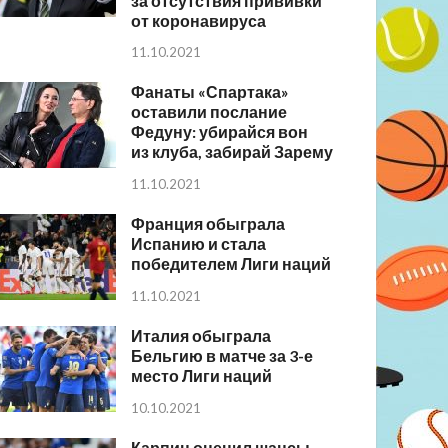
за отсутствия прививки
от коронавируса
11.10.2021
Фанаты «Спартака»
оставили послание
Федуну: убирайся вон
из клуба, забирай Зарему
11.10.2021
Франция обыграла
Испанию и стала
победителем Лиги наций
11.10.2021
Италия обыграла
Бельгию в матче за 3-е
место Лиги наций
10.10.2021
Карпин оценил шансы