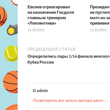
Евсеев отреагировал
Президен
на назначение Гисдоля
не пусти
главным тренером
матч из-з
«Локомотива»
прививки 
11.10.2021
11.10.2021
ПРЕДЫДУЩАЯ СТАТЬЯ
Определились пары 1/16 финала женског
Кубка России
О admin
Посмотреть все записи автора admin →