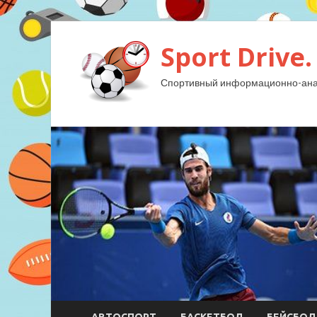
Sport Drive.
Спортивный информационно-анал
АВТОСПОРТ
БАСКЕТБОЛ
БЕЙСБОЛ