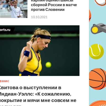
сборной России в матче
против Словении
10.10.2021
ЕННИС
Квитова о выступлении в
Индиан-Уэллс: «К сожалению,
покрытие и мячи мне совсем не