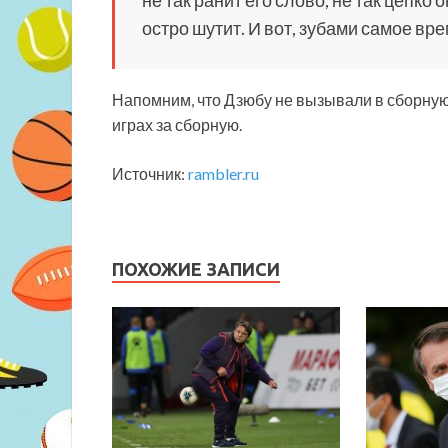
остро шутит. И вот, зубами самое врем
Напомним, что Дзюбу не вызывали в сборную н
играх за сборную.
Источник:
rambler.ru
ПОХОЖИЕ ЗАПИСИ