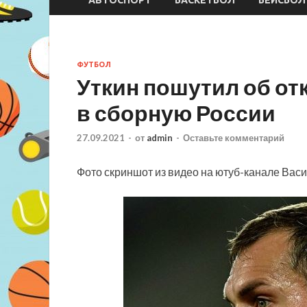
ФУТБОЛ
Уткин пошутил об от
в сборную России
27.09.2021
-
от
admin
-
Оставьте комментарий
Фото скриншот из видео на ютуб-канале Вас