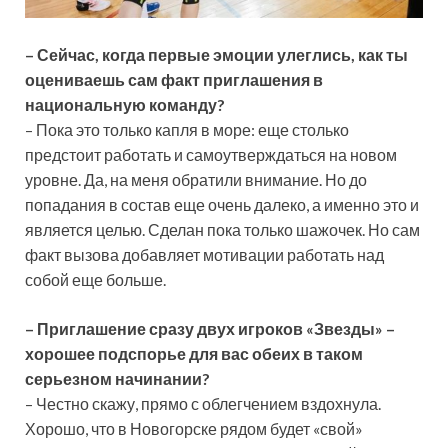
–
Сейчас, когда первые эмоции улеглись, как ты
оцениваешь сам факт приглашения в
национальную команду?
– Пока это только капля в море: еще столько
предстоит работать и самоутверждаться на новом
уровне. Да, на меня обратили внимание. Но до
попадания в состав еще очень далеко, а именно это и
является целью. Сделан пока только шажочек. Но сам
факт вызова добавляет мотивации работать над
собой еще больше.
–
Приглашение сразу двух игроков «Звезды» –
хорошее подспорье для вас обеих в таком
серьезном начинании?
– Честно скажу, прямо с облегчением вздохнула.
Хорошо, что в Новогорске рядом будет «свой»