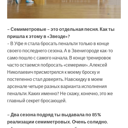
–
Семиметровые
– это отдельная песня. Как ты
пришла к этому в «Звезде»?
– В Уфе я стала бросать пенальти только в конце
своего последнего сезона. А в Звенигороде как-то
само пошло с самого начала. В конце тренировок
часто остаемся побросать «семерики». Алексей
Николаевич присмотрелся к моему броску и
постепенно стал доверять. Навскидку в моем
арсенале четыре разных варианта исполнения
пенальти. Каких именно? Не скажу, конечно, это же
главный секрет бросающей.
– Два сезона подряд ты выдавала по 85%
реализации семиметровых. Очень солидно.