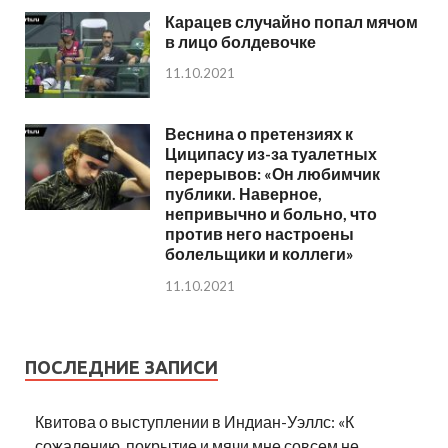
Карацев случайно попал мячом
в лицо болдевочке
11.10.2021
Веснина о претензиях к
Циципасу из-за туалетных
перерывов: «Он любимчик
публики. Наверное,
непривычно и больно, что
против него настроены
болельщики и коллеги»
11.10.2021
ПОСЛЕДНИЕ ЗАПИСИ
Квитова о выступлении в Индиан-Уэллс: «К
сожалению, покрытие и мячи мне совсем не