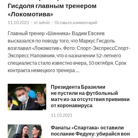
Гисдоля главным тренером
«Локомотива»
11.10.2021
-
от
admin
-
Оставьте комментарий
Главный тренер «Шинника» Вадим Евсеев
высказался по поводу того, что Маркус Гисдоль
возглавил «Локомотив». Фото: Спорт-ЭкспрессСпорт-
Экспресс Напомним, что о назначении 52-летнего
специалиста стало известно вчера, 10 октября. Срок
контракта немецкого тренера …
Президента Бразилии
не пустили на футбольный
матч из-за отсутствия прививки
от коронавируса
11.10.2021
Фанаты «Спартака» оставили
послание Федуну: убирайся вон