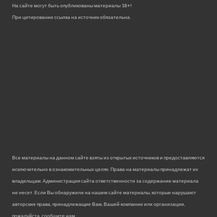
На сайте могут быть опубликованы материалы 18+!
При цитировании ссылка на источник обязательна.
Все материалы на данном сайте взяты из открытых источников и предоставляются
исключительно в ознакомительных целях. Права на материалы принадлежат их
владельцам. Администрация сайта ответственности за содержание материала
не несет. Если Вы обнаружили на нашем сайте материалы, которые нарушают
авторские права, принадлежащие Вам, Вашей компании или организации,
пожалуйста, сообщите нам.