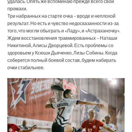
удалась. Опять же вспоминаю прежде всего свои
промахи.
Три набранных на старте очка – вроде и неплохой
результат. Но есть и чувство недосказанности из-за
того, что могли обыграть и «Ладу», и «Астраханочку».
Ждем восстановления травмированных – Наташи
Никитиной, Алисы Дворцевой. Есть проблемы со
здоровьем у Ксюши Дьяченко, Лизы Собины. Когда
соберется полный боевой состав, будем набирать
очки стабильнее.