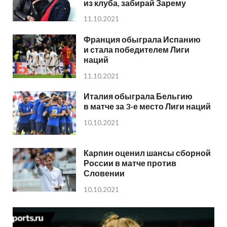
из клуба, забирай Зарему
11.10.2021
Франция обыграла Испанию
и стала победителем Лиги
наций
11.10.2021
Италия обыграла Бельгию
в матче за 3-е место Лиги наций
10.10.2021
Карпин оценил шансы сборной
России в матче против
Словении
10.10.2021