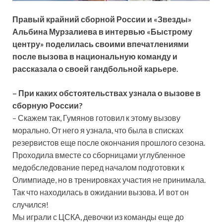
Правый крайний сборной России и «Звезды»
Альбина Мурзалиева в интервью «Быстрому
центру» поделилась своими впечатлениями
после вызова в национальную команду и
рассказала о своей гандбольной карьере.
– При каких обстоятельствах узнала о вызове в
сборную России?
– Скажем так, Гумянов готовил к этому вызову
морально. От него я узнала, что была в списках
резервистов еще после окончания прошлого сезона.
Проходила вместе со сборницами углубленное
медобследование перед началом подготовки к
Олимпиаде, но в тренировках участия не принимала.
Так что находилась в ожидании вызова. И вот он
случился!
Мы играли с ЦСКА, девочки из команды еще до