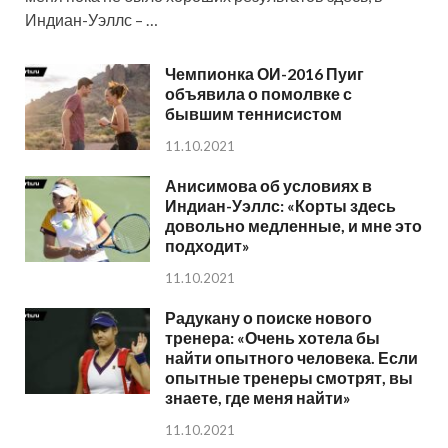
Индиан-Уэллс – …
Чемпионка ОИ-2016 Пуиг
объявила о помолвке с
бывшим теннисистом
11.10.2021
Анисимова об условиях в
Индиан-Уэллс: «Корты здесь
довольно медленные, и мне это
подходит»
11.10.2021
Радукану о поиске нового
тренера: «Очень хотела бы
найти опытного человека. Если
опытные тренеры смотрят, вы
знаете, где меня найти»
11.10.2021