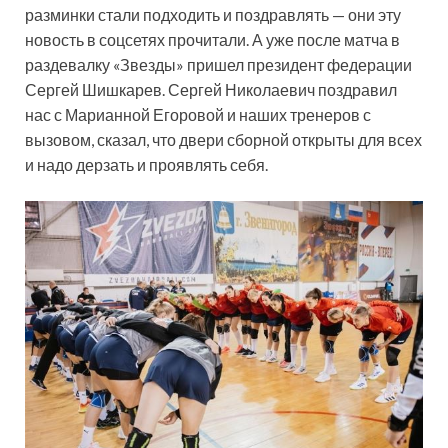
разминки стали подходить и поздравлять — они эту
новость в соцсетях прочитали. А уже после матча в
раздевалку «Звезды» пришел президент федерации
Сергей Шишкарев. Сергей Николаевич поздравил
нас с Марианной Егоровой и наших тренеров с
вызовом, сказал, что двери сборной открыты для всех
и надо дерзать и проявлять себя.