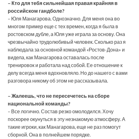
– Кто для тебя сильнейшая правая крайняя в
российском гандболе?
– Юля Манагарова. Однозначно. Для меня она во
многом пример еще с тех времен, когда я была в
ростовском дубле, а Юля уже играла за основу. Она
чрезвычайно трудолюбивый человек. Сколько раз я
наблюдала за основной командой «Ростов-Дона» и
видела, как Манагарова оставалась после
тренировок и работала над собой. Ее отношение к
делу всегда меня вдохновляло. Но до нашего с вами
разговора никому об этом не рассказывала.
–
Жалеешь, что не пересечетесь на сборе
национальной команды?
– Все логично. Состав резко омолодился. Хочу
поскорее окунуться в эту незнакомую атмосферу. А
такие игроки, как Манагарова, еще не раз помогут
сборной. Она в полнейшем порядке.