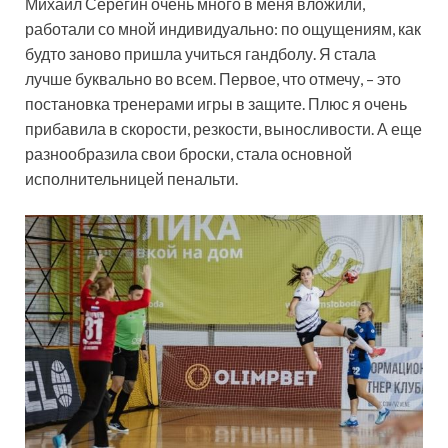
Михаил Серегин очень много в меня вложили,
работали со мной индивидуально: по ощущениям, как
будто заново пришла учиться гандболу. Я стала
лучше буквально во всем. Первое, что отмечу, – это
постановка тренерами игры в защите. Плюс я очень
прибавила в скорости, резкости, выносливости. А еще
разнообразила свои броски, стала основной
исполнительницей пенальти.