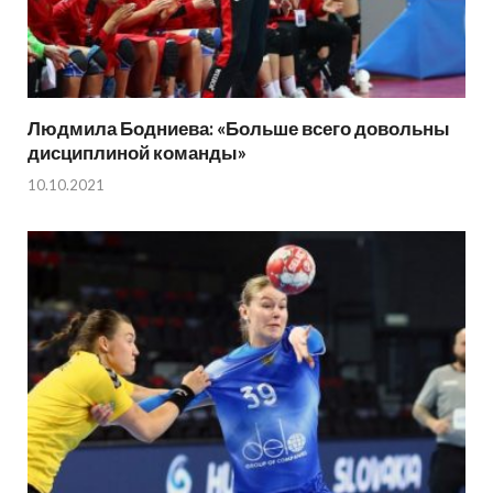
Людмила Бодниева: «Больше всего довольны
дисциплиной команды»
10.10.2021