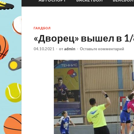
ГАНДБОЛ
«Дворец» вышел в 1/
04.10.2021
-
от
admin
-
Оставьте комментарий