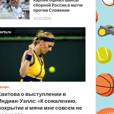
сборной России в матче
против Словении
10.10.2021
ЕННИС
Квитова о выступлении в
Индиан-Уэллс: «К сожалению,
покрытие и мячи мне совсем не