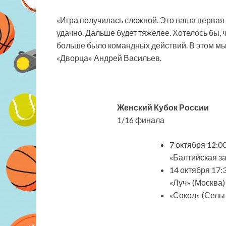
«Игра получилась сложной. Это наша первая 
удачно. Дальше будет тяжелее. Хотелось бы,
больше было командных действий. В этом мы 
«Дворца» Андрей Васильев.
Женский Кубок России
1/16 финала
7 октября 12:0
«Балтийская з
14 октября 17:
«Луч» (Москва
«Сокол» (Сельц