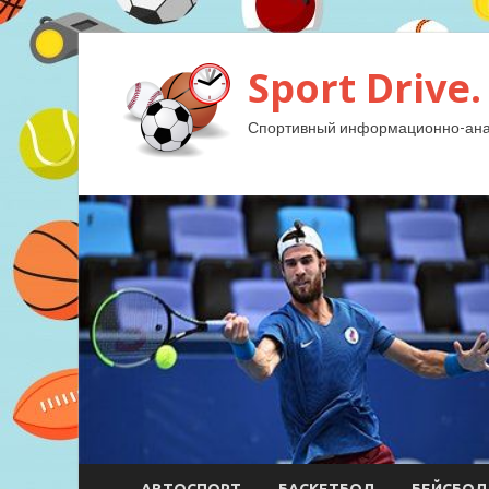
Sport Drive.
Спортивный информационно-анал
АВТОСПОРТ
БАСКЕТБОЛ
БЕЙСБОЛ