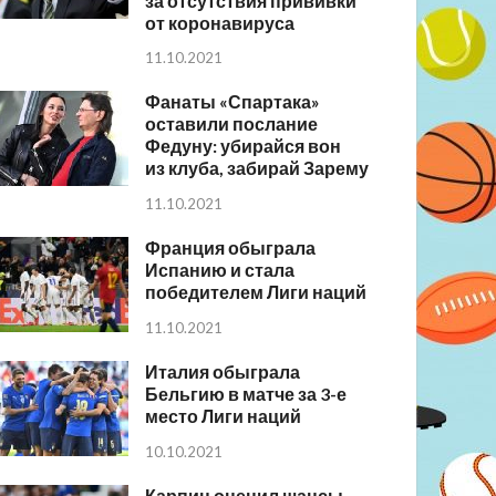
за отсутствия прививки
от коронавируса
11.10.2021
Фанаты «Спартака»
оставили послание
Федуну: убирайся вон
из клуба, забирай Зарему
11.10.2021
Франция обыграла
Испанию и стала
победителем Лиги наций
11.10.2021
Италия обыграла
Бельгию в матче за 3-е
место Лиги наций
10.10.2021
Карпин оценил шансы