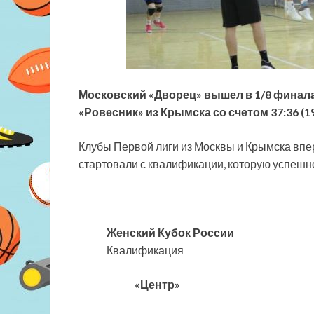
Московский «Дворец» вышел в 1/8 финала
«Ровесник» из Крымска со счетом 37:36 (19
Клубы Первой лиги из Москвы и Крымска впе
стартовали с квалификации, которую успеш
Женский Кубок России
Квалификация
«Центр»