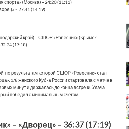
 спорта» (Москва) – 24:20 (11:11)
орец» – 27:41 (14:19)
нодарский край) – СШОР «Ровесник» (Крымск,
32:34 (17:18)
й, по результатам которой СШОР «Ровесник» стал
а». 1/8 женского Кубка России стартовала с матча в
ервых минут и держалась до конца встречи. Удача
торый победил с минимальным счетом.
 – «Дворец» – 36:37 (17:19)