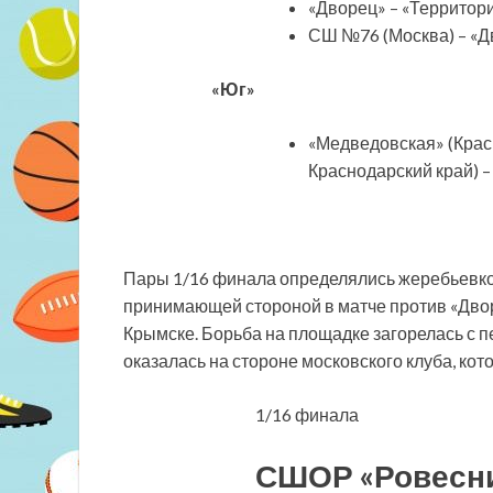
«Дворец» – «Территория
СШ №76 (Москва) – «Дв
«Юг»
«Медведовская» (Крас
Краснодарский край) – 
Пары 1/16 финала определялись жеребьевко
принимающей стороной в матче против «Дворц
Крымске. Борьба на площадке загорелась с п
оказалась на стороне московского клуба, ко
1/16 финала
СШОР «Ровесник»