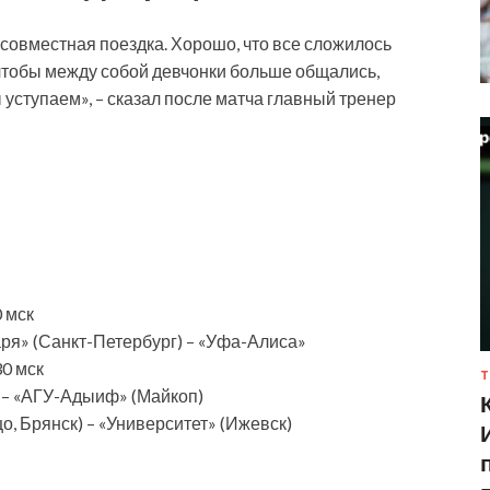
совместная поездка. Хорошо, что все сложилось
 чтобы между собой девчонки больше общались,
уступаем», – сказал после матча главный тренер
0 мск
аря» (Санкт-Петербург) – «Уфа-Алиса»
30 мск
Т
) – «АГУ-Адыиф» (Майкоп)
о, Брянск) – «Университет» (Ижевск)