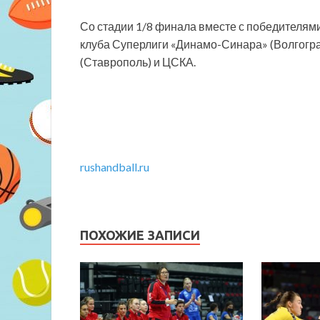
Со стадии 1/8 финала вместе с победителями
клуба Суперлиги «Динамо-Синара» (Волгоград
(Ставрополь) и ЦСКА.
rushandball.ru
ПОХОЖИЕ ЗАПИСИ