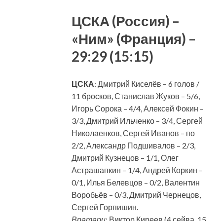
ЦСКА (Россия) –
«Ним» (Франция) –
29:29 (15:15)
ЦСКА
: Дмитрий Киселёв – 6 голов /
11 бросков, Станислав Жуков – 5/6,
Игорь Сорока – 4/4, Алексей Фокин –
3/3, Дмитрий Ильченко – 3/4, Сергей
Николаенков, Сергей Иванов – по
2/2, Александр Подшивалов – 2/3,
Дмитрий Кузнецов – 1/1, Олег
Астрашапкин – 1/4, Андрей Коркин –
0/1, Илья Белевцов – 0/2, Валентин
Воробьёв – 0/3, Дмитрий Чернецов,
Сергей Горпишин.
Вратари
: Виктор Киреев (4 сейва, 15