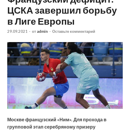
ЦСКА завершил борьбу
в Лиге Европы
29.09.2021
-
от
admin
-
Оставьте комментарий
Москве французский «Ним». Для прохода в
групповой этап серебряному призеру