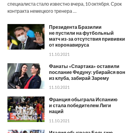
специалиста стало известно вчера, 10 октября. Срок
контракта немецкого тренера …
Президента Бразилии
не пустили на футбольный
матч из-за отсутствия прививки
от коронавируса
11.10.2021
Фанаты «Спартака» оставили
послание Федуну: убирайся вон
из клуба, забирай Зарему
11.10.2021
Франция обыграла Испанию
и стала победителем Лиги
наций
11.10.2021
Италия обыграла Бельгию