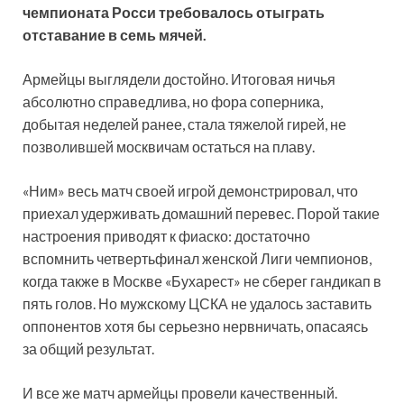
чемпионата Росси требовалось отыграть
отставание в семь мячей.
Армейцы выглядели достойно. Итоговая ничья
абсолютно справедлива, но фора соперника,
добытая неделей ранее, стала тяжелой
гирей, не
позволившей москвичам остаться на плаву.
«Ним» весь матч своей игрой демонстрировал, что
приехал удерживать домашний перевес. Порой такие
настроения приводят к фиаско: достаточно
вспомнить четвертьфинал женской Лиги чемпионов,
когда также в Москве «Бухарест» не сберег гандикап в
пять голов. Но мужскому ЦСКА не удалось заставить
оппонентов хотя бы серьезно нервничать, опасаясь
за общий результат.
И все же матч армейцы провели качественный.