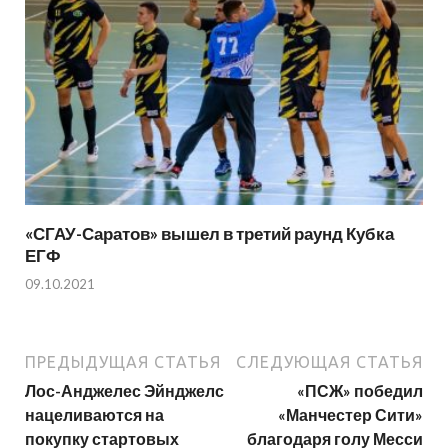
«СГАУ-Саратов» вышел в третий раунд Кубка
ЕГФ
09.10.2021
ПРЕДЫДУЩАЯ СТАТЬЯ
СЛЕДУЮЩАЯ СТАТЬЯ
Лос-Анджелес Эйнджелс
«ПСЖ» победил
нацеливаются на
«Манчестер Сити»
покупку стартовых
благодаря голу Месси