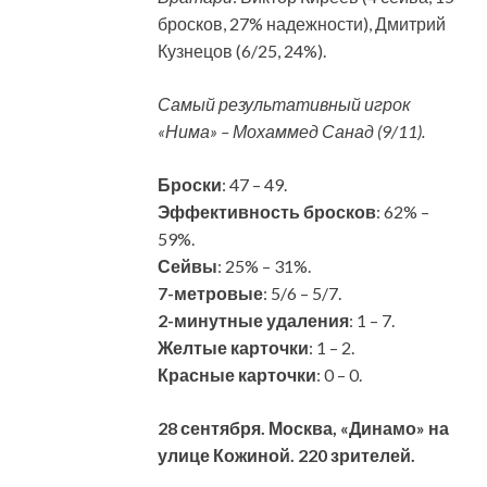
бросков, 27% надежности), Дмитрий
Кузнецов (6/25, 24%).
Самый результативный игрок
«Нима» – Мохаммед Санад (9/11).
Броски
: 47 – 49.
Эффективность бросков
: 62% –
59%.
Сейвы
: 25% – 31%.
7-метровые
: 5/6 – 5/7.
2-минутные удаления
: 1 – 7.
Желтые карточки
: 1 – 2.
Красные карточки
: 0 – 0.
28 сентября. Москва, «Динамо» на
улице Кожиной. 220 зрителей.