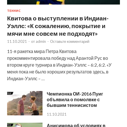
ТЕННИС
Квитова о выступлении в Индиан-
Уэллс: «К сожалению, покрытие и
мячи мне совсем не подходят»
11.10.2021
-
от
admin
-
Оставьте комментарий
11-я ракетка мира Петра Квитова
прокомментировала победу над Арантой Рус во
втором круге турнира в Индиан-Уэллс – 6:2, 6:2. «У
меня пока не было хороших результатов здесь, в
Индиан-Уэллс – …
Чемпионка ОИ-2016 Пуиг
объявила о помолвке с
бывшим теннисистом
11.10.2021
Анисимова об условиях в