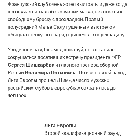
Французский клуб очень хотел выиграть, и даже когда
прозвучал сигнал об окончании матча, не отнесся к
свободному броску с прохладцей. Правый
полусредний Матье Салу пушечным выстрелом
обыграл стенку, но снаряд пришелся в перекладину.
Увиденное на «Динамо», пожалуй, не заставило
сокрушаться посетивших встречу президента ФГР
Сергея Шишкарёва
и главного тренера сборной
России
Велимира Петковича
. Но в основной раунд
Лиги Европы прошел «Ним», а число мужских
российских клубов в еврокубках сократилось до
четырех.
Лига Европы
Второй квалификационный раунд