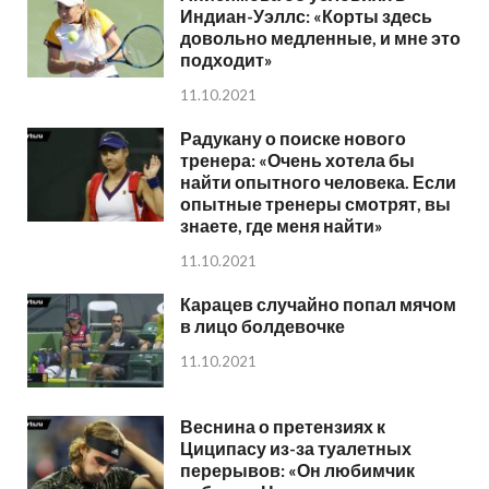
Индиан-Уэллс: «Корты здесь
довольно медленные, и мне это
подходит»
11.10.2021
Радукану о поиске нового
тренера: «Очень хотела бы
найти опытного человека. Если
опытные тренеры смотрят, вы
знаете, где меня найти»
11.10.2021
Карацев случайно попал мячом
в лицо болдевочке
11.10.2021
Веснина о претензиях к
Циципасу из-за туалетных
перерывов: «Он любимчик