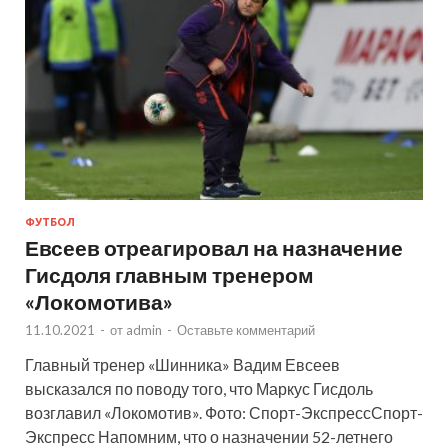
ФУТБОЛ
Евсеев отреагировал на назначение
Гисдоля главным тренером
«Локомотива»
11.10.2021
-
от
admin
-
Оставьте комментарий
Главный тренер «Шинника» Вадим Евсеев
высказался по поводу того, что Маркус Гисдоль
возглавил «Локомотив». Фото: Спорт-ЭкспрессСпорт-
Экспресс Напомним, что о назначении 52-летнего