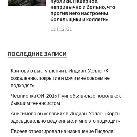
публики. Наверное,
непривычно и больно, что
против него настроены
болельщики и коллеги»
11.10.2021
ПОСЛЕДНИЕ ЗАПИСИ
Квитова о выступлении в Индиан-Уэллс: «К
сожалению, покрытие и мячи мне совсем не
подходят»
Чемпионка ОИ-2016 Пуиг объявила о помолвке с
бывшим теннисистом
Анисимова об условиях в Индиан-Уэллс: «Корты
здесь довольно медленные, и мне это подходит»
Евсеев отреагировал на назначение Гисдоля