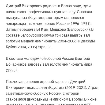
Дмитрий Викторович родился в Волгограде, где и
начал свою профессиональную карьеру. Сначала
выступал за «Каустик», с которым становился
четырехкратным чемпионом России (1996–1999).
Затем перешел в БГК им. Мешкова (Белоруссия). В
составе белорусского клуба три раза выигрывал
золотые медали чемпионата (2004–2006) и дважды
Кубок (2004, 2005) страны.
В составе молодежной сборной России Дмитрий
Бочарников завоевывал золото чемпионата мира
(1995).
После завершения игровой карьеры Дмитрий
Викторович возглавлял «Каустик» (2019–2021). Играл
за ветеранскую сборную России, с которой
становился двукратным чемпионом Европы. В июне
2021 года назначен спортивным директором ФГР.