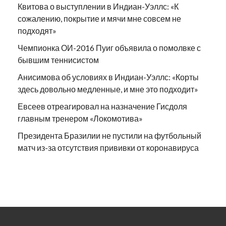
Квитова о выступлении в Индиан-Уэллс: «К
сожалению, покрытие и мячи мне совсем не
подходят»
Чемпионка ОИ-2016 Пуиг объявила о помолвке с
бывшим теннисистом
Анисимова об условиях в Индиан-Уэллс: «Корты
здесь довольно медленные, и мне это подходит»
Евсеев отреагировал на назначение Гисдоля
главным тренером «Локомотива»
Президента Бразилии не пустили на футбольный
матч из-за отсутствия прививки от коронавируса