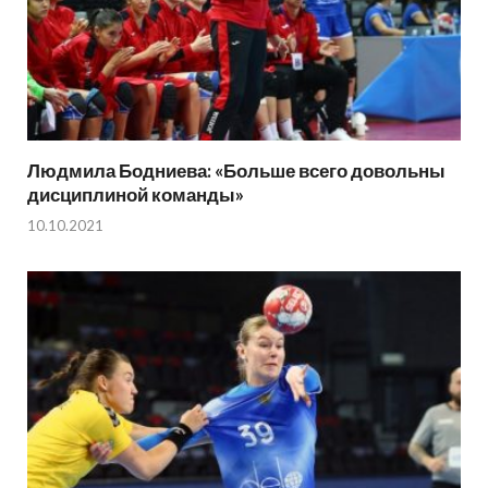
Людмила Бодниева: «Больше всего довольны
дисциплиной команды»
10.10.2021