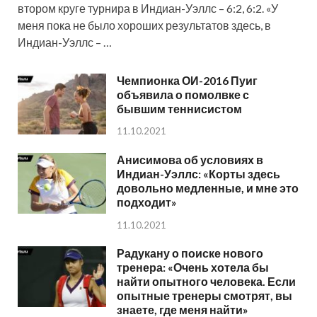
втором круге турнира в Индиан-Уэллс – 6:2, 6:2. «У
меня пока не было хороших результатов здесь, в
Индиан-Уэллс – …
Чемпионка ОИ-2016 Пуиг
объявила о помолвке с
бывшим теннисистом
11.10.2021
Анисимова об условиях в
Индиан-Уэллс: «Корты здесь
довольно медленные, и мне это
подходит»
11.10.2021
Радукану о поиске нового
тренера: «Очень хотела бы
найти опытного человека. Если
опытные тренеры смотрят, вы
знаете, где меня найти»