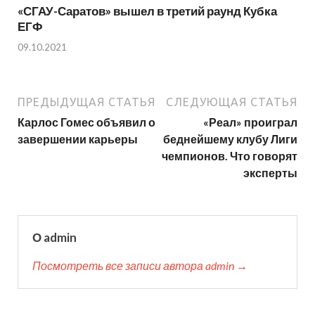
«СГАУ-Саратов» вышел в третий раунд Кубка
ЕГФ
09.10.2021
ПРЕДЫДУЩАЯ СТАТЬЯ
СЛЕДУЮЩАЯ СТАТЬЯ
Карлос Гомес объявил о
«Реал» проиграл
завершении карьеры
беднейшему клубу Лиги
чемпионов. Что говорят
эксперты
О admin
Посмотреть все записи автора admin →