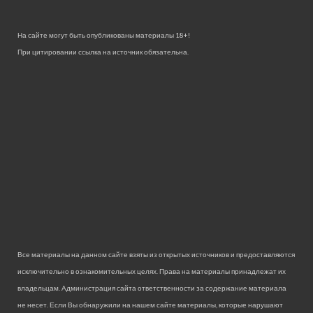
На сайте могут быть опубликованы материалы 18+!
При цитировании ссылка на источник обязательна.
Все материалы на данном сайте взяты из открытых источников и предоставляются
исключительно в ознакомительных целях. Права на материалы принадлежат их
владельцам. Администрация сайта ответственности за содержание материала
не несет. Если Вы обнаружили на нашем сайте материалы, которые нарушают