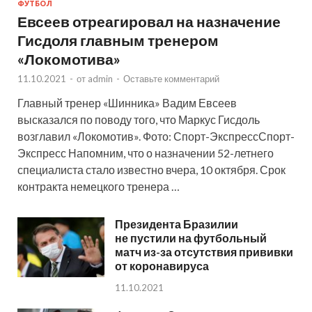
ФУТБОЛ
Евсеев отреагировал на назначение
Гисдоля главным тренером
«Локомотива»
11.10.2021
-
от
admin
-
Оставьте комментарий
Главный тренер «Шинника» Вадим Евсеев
высказался по поводу того, что Маркус Гисдоль
возглавил «Локомотив». Фото: Спорт-ЭкспрессСпорт-
Экспресс Напомним, что о назначении 52-летнего
специалиста стало известно вчера, 10 октября. Срок
контракта немецкого тренера …
Президента Бразилии
не пустили на футбольный
матч из-за отсутствия прививки
от коронавируса
11.10.2021