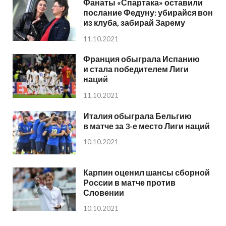
Фанаты «Спартака» оставили
послание Федуну: убирайся вон
из клуба, забирай Зарему
11.10.2021
Франция обыграла Испанию
и стала победителем Лиги
наций
11.10.2021
Италия обыграла Бельгию
в матче за 3-е место Лиги наций
10.10.2021
Карпин оценил шансы сборной
России в матче против
Словении
10.10.2021