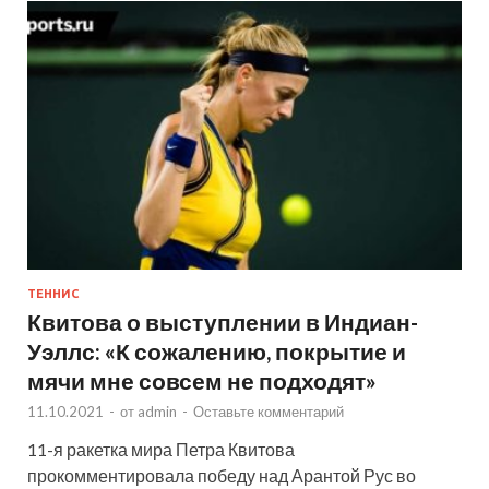
ТЕННИС
Квитова о выступлении в Индиан-
Уэллс: «К сожалению, покрытие и
мячи мне совсем не подходят»
11.10.2021
-
от
admin
-
Оставьте комментарий
11-я ракетка мира Петра Квитова
прокомментировала победу над Арантой Рус во