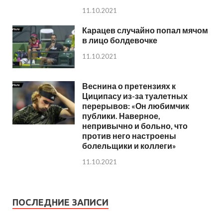
11.10.2021
Карацев случайно попал мячом
в лицо болдевочке
11.10.2021
Веснина о претензиях к
Циципасу из-за туалетных
перерывов: «Он любимчик
публики. Наверное,
непривычно и больно, что
против него настроены
болельщики и коллеги»
11.10.2021
ПОСЛЕДНИЕ ЗАПИСИ